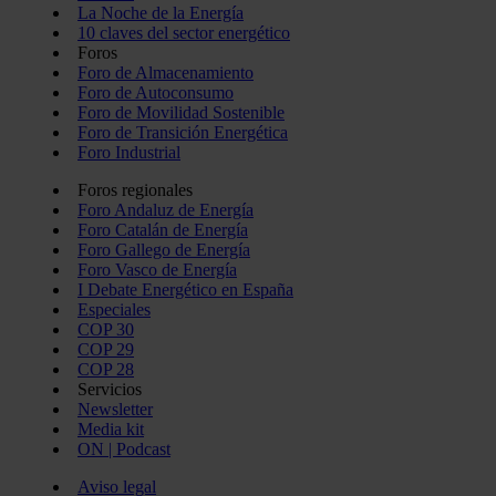
La Noche de la Energía
10 claves del sector energético
Foros
Foro de Almacenamiento
Foro de Autoconsumo
Foro de Movilidad Sostenible
Foro de Transición Energética
Foro Industrial
Foros regionales
Foro Andaluz de Energía
Foro Catalán de Energía
Foro Gallego de Energía
Foro Vasco de Energía
I Debate Energético en España
Especiales
COP 30
COP 29
COP 28
Servicios
Newsletter
Media kit
ON | Podcast
Aviso legal