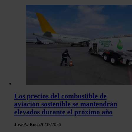
Los precios del combustible de
aviación sostenible se mantendrán
elevados durante el próximo año
José A. Roca
20/07/2026