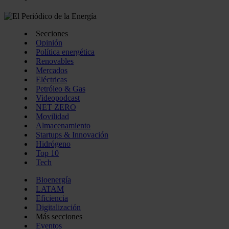
Secciones
Opinión
Política energética
Renovables
Mercados
Eléctricas
Petróleo & Gas
Videopodcast
NET ZERO
Movilidad
Almacenamiento
Startups & Innovación
Hidrógeno
Top 10
Tech
Bioenergía
LATAM
Eficiencia
Digitalización
Más secciones
Eventos