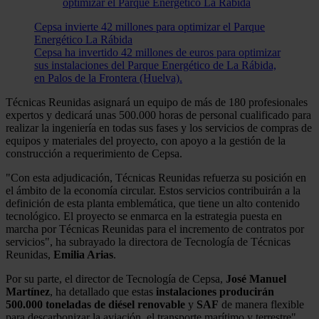
Cepsa invierte 42 millones para optimizar el Parque
Energético La Rábida
Cepsa ha invertido 42 millones de euros para optimizar
sus instalaciones del Parque Energético de La Rábida,
en Palos de la Frontera (Huelva).
Técnicas Reunidas asignará un equipo de más de 180 profesionales
expertos y dedicará unas 500.000 horas de personal cualificado para
realizar la ingeniería en todas sus fases y los servicios de compras de
equipos y materiales del proyecto, con apoyo a la gestión de la
construcción a requerimiento de Cepsa.
"Con esta adjudicación, Técnicas Reunidas refuerza su posición en
el ámbito de la economía circular. Estos servicios contribuirán a la
definición de esta planta emblemática, que tiene un alto contenido
tecnológico. El proyecto se enmarca en la estrategia puesta en
marcha por Técnicas Reunidas para el incremento de contratos por
servicios", ha subrayado la directora de Tecnología de Técnicas
Reunidas,
Emilia Arias
.
Por su parte, el director de Tecnología de Cepsa,
José Manuel
Martínez
, ha detallado que estas
instalaciones producirán
500.000 toneladas de diésel renovable
y
SAF
de manera flexible
para descarbonizar la aviación, el transporte marítimo y terrestre".