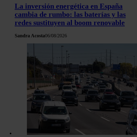
La inversión energética en España
cambia de rumbo: las baterías y las
redes sustituyen al boom renovable
Sandra Acosta
06/08/2026