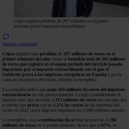
Cepsa registra pérdidas de 297 millones en el primer
trimestre por el impuesto extraordinario
Ningún comentario
Cepsa
registró unas
pérdidas
de
297 millones de euros en el
primer trimestre del año
, frente al
beneficio neto de 265 millones
de euros que registró en el mismo periodo del ejercicio pasado,
impactada por el impuesto extraordinario con el que el
Gobierno grava a las empresas energéticas en España
y por la
caída en los precios del crudo, informó la energética.
La compañía indicó que
pagó 164 millones de euros del impuesto
extraordinario
en este primer trimestre y cargó contablemente el
importe total, que asciende a
323 millones de euros
en concepto por
el tributo que
grava
con un
1,2% las ventas
de las empresas del
sector en 2022 cuyos ingresos superaron los 1.000 millones anuales.
La energética, cuya
contribución fiscal
total alcanzó los
1.786
millones de euros
en el primer trimestre, de los que el
67%
, es