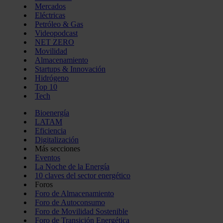
Mercados
Eléctricas
Petróleo & Gas
Videopodcast
NET ZERO
Movilidad
Almacenamiento
Startups & Innovación
Hidrógeno
Top 10
Tech
Bioenergía
LATAM
Eficiencia
Digitalización
Más secciones
Eventos
La Noche de la Energía
10 claves del sector energético
Foros
Foro de Almacenamiento
Foro de Autoconsumo
Foro de Movilidad Sostenible
Foro de Transición Energética