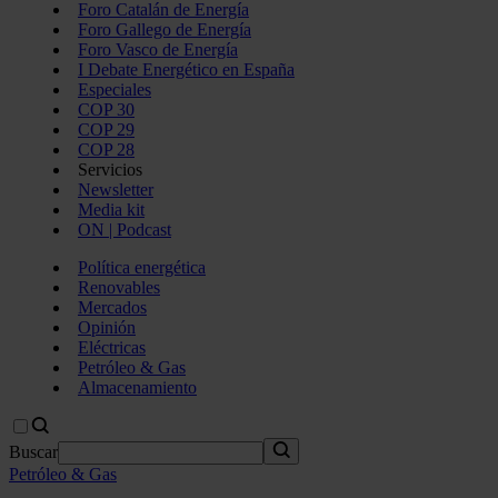
Foro Catalán de Energía
Foro Gallego de Energía
Foro Vasco de Energía
I Debate Energético en España
Especiales
COP 30
COP 29
COP 28
Servicios
Newsletter
Media kit
ON | Podcast
Política energética
Renovables
Mercados
Opinión
Eléctricas
Petróleo & Gas
Almacenamiento
Buscar
Petróleo & Gas