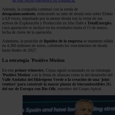
de este vector energético en Andalucía.
Además, la compañía continuó con la senda de
desapalancamiento
, reduciendo su ratio de deuda neta sobre Ebitda
a 0,8 veces, impulsado por la menor deuda tras la venta de sus
activos de Exploración y Producción en Abu Dabi a
TotalEnergies
,
cuya aportación se incluye en los resultados hasta el 15 de marzo,
fecha de cierre de la operación.
Asimismo, la posición de
liquidez de la empresa
se mantiene sólida
en 4.300 millones de euros, cubriendo los vencimientos de deuda
hasta finales de 2027.
La estrategia 'Positive Motion
En este
primer trimestre
, Cepsa siguió avanzando en su estrategia
'Positive Motion
' con la firma de alianzas como la del desarrollo del
Valle Andaluz del Hidrógeno Verde o la creación de una 'joint
venture' para construir la mayor planta de biocombustibles 2G
del sur de Europa con Bio-Oils
, miembro del Grupo Apical.