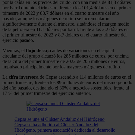
por la caída en los precios del crudo, con una media de 81,3 dólares
por barril durante el trimestre, frente a los 101,4 dólares en el primer
trimestre de 2022 y 88,7 dólares en el cuarto trimestre del año
pasado, aunque los márgenes de refino se incrementaron
significativamente durante el trimestre, situándose el margen medio
de la petrolera en 11,1 dólares por barril, frente a los 2,2 dólares en
el primer trimestre de 2022 y 8,7 dólares en el cuarto trimestre del
ejercicio pasado.
Mientras, el
flujo de caja
antes de variaciones en el capital
circulante del grupo alcanzó los 285 millones de euros, por encima
de la cifra del primer trimestre de 2022 de 205 millones de euros,
impulsado principalmente por los mayores márgenes de refino.
La
cifra
inversora
de Cepsa ascendió a 114 millones de euros en el
primer trimestre, frente a los 89 millones de euros del mismo periodo
del año pasado, destinando el 30% a negocios sostenibles, frente al
17 % del primer trimestre del ejercicio anterior.
Cepsa se une al Clúster Andaluz del Hidrógeno
Cepsa se ha adherido al Clúster Andaluz del
Hidrógeno, primera asociación dedicada al desarrollo