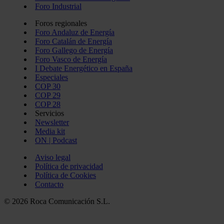
Foro Industrial
Foros regionales
Foro Andaluz de Energía
Foro Catalán de Energía
Foro Gallego de Energía
Foro Vasco de Energía
I Debate Energético en España
Especiales
COP 30
COP 29
COP 28
Servicios
Newsletter
Media kit
ON | Podcast
Aviso legal
Política de privacidad
Política de Cookies
Contacto
© 2026 Roca Comunicación S.L.