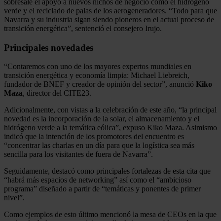
sobresale el apoyo a nuevos nichos de negocio como el hidrógeno
verde y el reciclado de palas de los aerogeneradores. “Todo para que
Navarra y su industria sigan siendo pioneros en el actual proceso de
transición energética”, sentenció el consejero Irujo.
Principales novedades
“Contaremos con uno de los mayores expertos mundiales en
transición energética y economía limpia: Michael Liebreich,
fundador de BNEF y creador de opinión del sector”, anunció
Kiko
Maza
, director del CITE23.
Adicionalmente, con vistas a la celebración de este año, “la principal
novedad es la incorporación de la solar, el almacenamiento y el
hidrógeno verde a la temática eólica”, expuso Kiko Maza. Asimismo
indicó que la intención de los promotores del encuentro es
“concentrar las charlas en un día para que la logística sea más
sencilla para los visitantes de fuera de Navarra”.
Seguidamente, destacó como principales fortalezas de esta cita que
“habrá más espacios de networking” así como el “ambicioso
programa” diseñado a partir de “temáticas y ponentes de primer
nivel”.
Como ejemplos de esto último mencionó la mesa de CEOs en la que