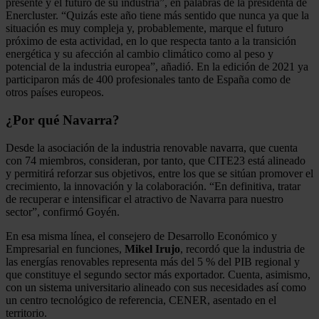
presente y el futuro de su industria”, en palabras de la presidenta de
Enercluster. “Quizás este año tiene más sentido que nunca ya que la
situación es muy compleja y, probablemente, marque el futuro
próximo de esta actividad, en lo que respecta tanto a la transición
energética y su afección al cambio climático como al peso y
potencial de la industria europea”, añadió. En la edición de 2021 ya
participaron más de 400 profesionales tanto de España como de
otros países europeos.
¿Por qué Navarra?
Desde la asociación de la industria renovable navarra, que cuenta
con 74 miembros, consideran, por tanto, que CITE23 está alineado
y permitirá reforzar sus objetivos, entre los que se sitúan promover el
crecimiento, la innovación y la colaboración. “En definitiva, tratar
de recuperar e intensificar el atractivo de Navarra para nuestro
sector”, confirmó Goyén.
En esa misma línea, el consejero de Desarrollo Económico y
Empresarial en funciones,
Mikel Irujo
, recordó que la industria de
las energías renovables representa más del 5 % del PIB regional y
que constituye el segundo sector más exportador. Cuenta, asimismo,
con un sistema universitario alineado con sus necesidades así como
un centro tecnológico de referencia, CENER, asentado en el
territorio.