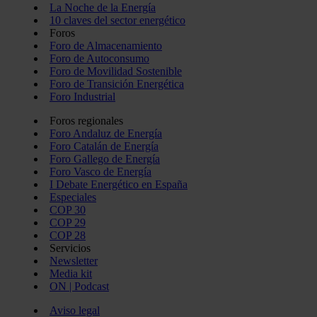
La Noche de la Energía
10 claves del sector energético
Foros
Foro de Almacenamiento
Foro de Autoconsumo
Foro de Movilidad Sostenible
Foro de Transición Energética
Foro Industrial
Foros regionales
Foro Andaluz de Energía
Foro Catalán de Energía
Foro Gallego de Energía
Foro Vasco de Energía
I Debate Energético en España
Especiales
COP 30
COP 29
COP 28
Servicios
Newsletter
Media kit
ON | Podcast
Aviso legal