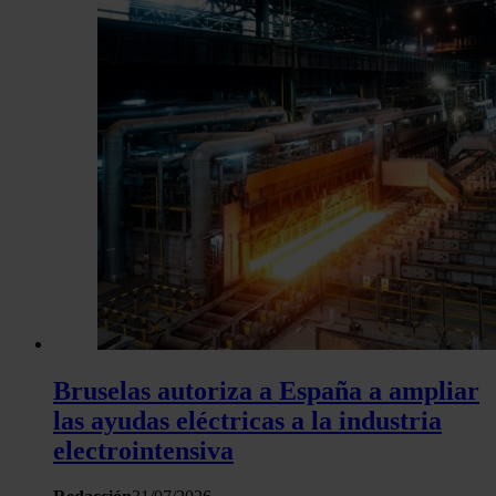
análisis web, quienes pueden combinarla con otra informació
haya proporcionado o que hayan recopilado a partir del uso 
hecho de sus servicios.
Bruselas autoriza a España a ampliar
las ayudas eléctricas a la industria
electrointensiva