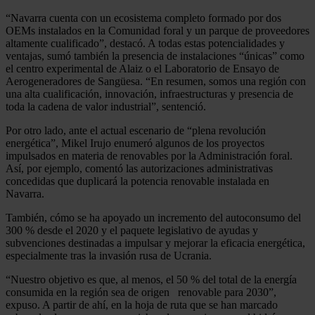
“Navarra cuenta con un ecosistema completo formado por dos
OEMs instalados en la Comunidad foral y un parque de proveedores
altamente cualificado”, destacó. A todas estas potencialidades y
ventajas, sumó también la presencia de instalaciones “únicas” como
el centro experimental de Alaiz o el Laboratorio de Ensayo de
Aerogeneradores de Sangüesa. “En resumen, somos una región con
una alta cualificación, innovación, infraestructuras y presencia de
toda la cadena de valor industrial”, sentenció.
Por otro lado, ante el actual escenario de “plena revolución
energética”, Mikel Irujo enumeró algunos de los proyectos
impulsados en materia de renovables por la Administración foral.
Así, por ejemplo, comentó las autorizaciones administrativas
concedidas que duplicará la potencia renovable instalada en
Navarra.
También, cómo se ha apoyado un incremento del autoconsumo del
300 % desde el 2020 y el paquete legislativo de ayudas y
subvenciones destinadas a impulsar y mejorar la eficacia energética,
especialmente tras la invasión rusa de Ucrania.
“Nuestro objetivo es que, al menos, el 50 % del total de la energía
consumida en la región sea de origen renovable para 2030”,
expuso. A partir de ahí, en la hoja de ruta que se han marcado