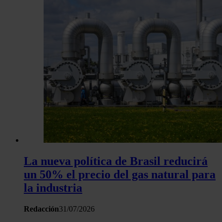
La nueva política de Brasil reducirá
un 50% el precio del gas natural para
la industria
Redacción
31/07/2026