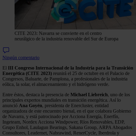
CITE 2023: Navarra se convierte en el centro
neurálgico de la industria renovable del Sur de Europa
Ningún comentario
El
III Congreso Internacional de la Industria para la Transición
Energética (CITE 2023)
reunirá el 25 de octubre en el Palacio de
Congresos, Baluarte, de Pamplona, a profesionales de la industria
eólica, la solar, el almacenamiento y el hidrógeno verde.
Entre éstos, destaca la presencia de
Michael Liebreich
, uno de los
principales expertos mundiales en transición energética. Así lo
anunció
Ana Goyén
, presidenta de Enercluster, entidad
organizadora de este encuentro bienal, en el que colabora Gobierno
de Navarra, y está patrocinado por Acciona Energía, Enerfín,
Ingeteam, Nordex Acciona Windpower, Ríos Renovables, EDP,
Grupo Enhol, Laulagun Bearings, Sakana Group, ARPA Abogados
Consultores, Leadernet, Nabrawind, RenerCycle, Iberdrola y