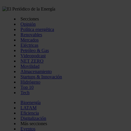
Secciones
Opinión
Política energética
Renovables
Mercados
Eléctricas
Petróleo & Gas
Videopodcast
NET ZERO
Movilidad
Almacenamiento
Startups & Innovación
Hidrógeno
Top 10
Tech
Bioenergía
LATAM
Eficiencia
Digitalización
Más secciones
Eventos