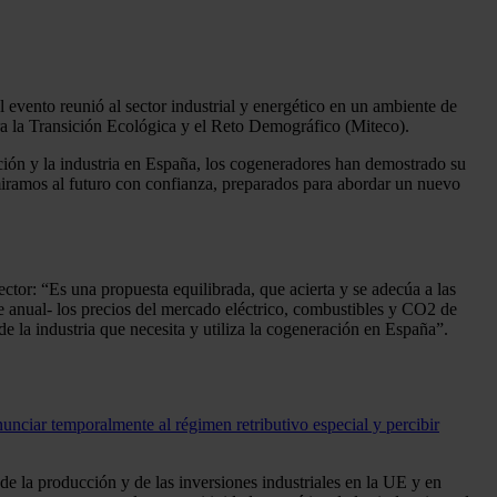
 evento reunió al sector industrial y energético en un ambiente de
ara la Transición Ecológica y el Reto Demográfico (Miteco).
n y la industria en España, los cogeneradores han demostrado su
 miramos al futuro con confianza, preparados para abordar un nuevo
tor: “Es una propuesta equilibrada, que acierta y se adecúa a las
de anual- los precios del mercado eléctrico, combustibles y CO2 de
 la industria que necesita y utiliza la cogeneración en España”.
unciar temporalmente al régimen retributivo especial y percibir
e la producción y de las inversiones industriales en la UE y en