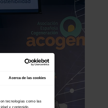
Acerca de las cookies
con tecnologías como las
cidad y contenido