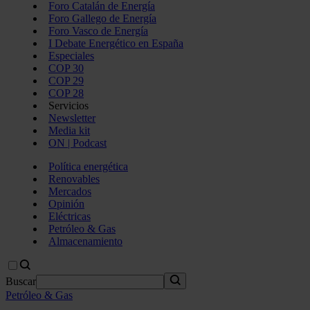
Foro Catalán de Energía
Foro Gallego de Energía
Foro Vasco de Energía
I Debate Energético en España
Especiales
COP 30
COP 29
COP 28
Servicios
Newsletter
Media kit
ON | Podcast
Política energética
Renovables
Mercados
Opinión
Eléctricas
Petróleo & Gas
Almacenamiento
Buscar
Petróleo & Gas