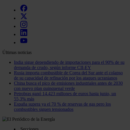
Últimas noticias
India sigue dependiendo de importaciones para el 90% de su
demanda de crudo, según informe CII-EY
Rusia importa combustible de Corea del Sur ante el colapso
de su capacidad de refinación por los ataques ucranianos
China busca el pico de emisiones industriales antes de 2030
con nuevo plan quinquenal verde
Petrobras ganó 14.423 millones de euros hasta junio, un
55,3% más
España supera ya el 70 % de reservas de gas pero los
combustibles siguen tensionados
Secciones