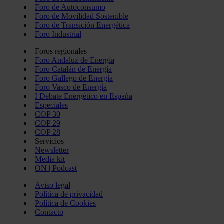
Foro de Autoconsumo
Foro de Movilidad Sostenible
Foro de Transición Energética
Foro Industrial
Foros regionales
Foro Andaluz de Energía
Foro Catalán de Energía
Foro Gallego de Energía
Foro Vasco de Energía
I Debate Energético en España
Especiales
COP 30
COP 29
COP 28
Servicios
Newsletter
Media kit
ON | Podcast
Aviso legal
Política de privacidad
Política de Cookies
Contacto