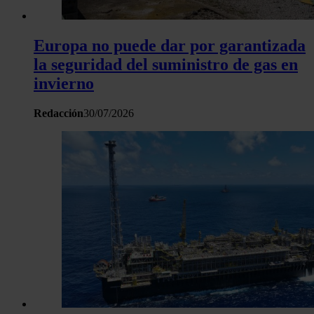
Europa no puede dar por garantizada
la seguridad del suministro de gas en
invierno
Redacción
30/07/2026