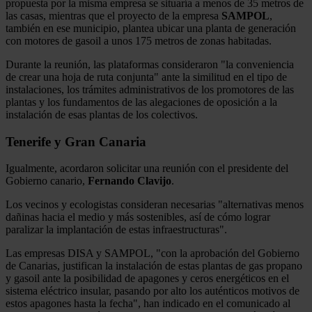
propuesta por la misma empresa se situaría a menos de 35 metros de
las casas, mientras que el proyecto de la empresa
SAMPOL
,
también en ese municipio, plantea ubicar una planta de generación
con motores de gasoil a unos 175 metros de zonas habitadas.
Durante la reunión, las plataformas consideraron "la conveniencia
de crear una hoja de ruta conjunta" ante la similitud en el tipo de
instalaciones, los trámites administrativos de los promotores de las
plantas y los fundamentos de las alegaciones de oposición a la
instalación de esas plantas de los colectivos.
Tenerife y Gran Canaria
Igualmente, acordaron solicitar una reunión con el presidente del
Gobierno canario,
Fernando Clavijo
.
Los vecinos y ecologistas consideran necesarias "alternativas menos
dañinas hacia el medio y más sostenibles, así de cómo lograr
paralizar la implantación de estas infraestructuras".
Las empresas DISA y SAMPOL, "con la aprobación del Gobierno
de Canarias, justifican la instalación de estas plantas de gas propano
y gasoil ante la posibilidad de apagones y ceros energéticos en el
sistema eléctrico insular, pasando por alto los auténticos motivos de
estos apagones hasta la fecha", han indicado en el comunicado al