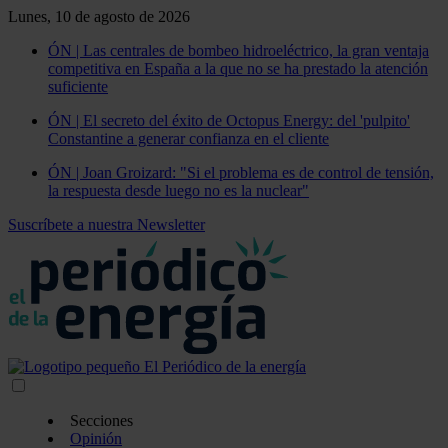
Lunes, 10 de agosto de 2026
ÓN | Las centrales de bombeo hidroeléctrico, la gran ventaja
competitiva en España a la que no se ha prestado la atención
suficiente
ÓN | El secreto del éxito de Octopus Energy: del 'pulpito'
Constantine a generar confianza en el cliente
ÓN | Joan Groizard: "Si el problema es de control de tensión,
la respuesta desde luego no es la nuclear"
Suscríbete a nuestra Newsletter
Secciones
Opinión