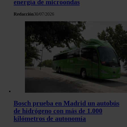
energía de microondas
Redacción
30/07/2026
Bosch prueba en Madrid un autobús
de hidrógeno con más de 1.000
kilómetros de autonomía