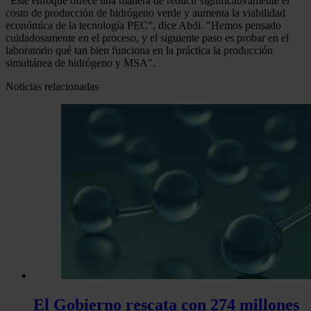
"Este enfoque ofrece una manera de reducir significativamente el
costo de producción de hidrógeno verde y aumenta la viabilidad
económica de la tecnología PEC", dice Abdi. "Hemos pensado
cuidadosamente en el proceso, y el siguiente paso es probar en el
laboratorio qué tan bien funciona en la práctica la producción
simultánea de hidrógeno y MSA".
Noticias relacionadas
El Gobierno rescata con 274 millones