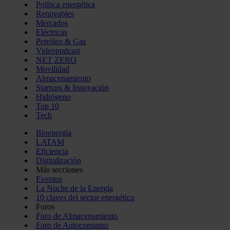
Política energética
Renovables
Mercados
Eléctricas
Petróleo & Gas
Videopodcast
NET ZERO
Movilidad
Almacenamiento
Startups & Innovación
Hidrógeno
Top 10
Tech
Bioenergía
LATAM
Eficiencia
Digitalización
Más secciones
Eventos
La Noche de la Energía
10 claves del sector energético
Foros
Foro de Almacenamiento
Foro de Autoconsumo