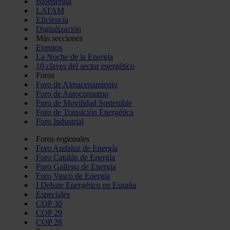
Bioenergía
LATAM
Eficiencia
Digitalización
Más secciones
Eventos
La Noche de la Energía
10 claves del sector energético
Foros
Foro de Almacenamiento
Foro de Autoconsumo
Foro de Movilidad Sostenible
Foro de Transición Energética
Foro Industrial
Foros regionales
Foro Andaluz de Energía
Foro Catalán de Energía
Foro Gallego de Energía
Foro Vasco de Energía
I Debate Energético en España
Especiales
COP 30
COP 29
COP 28