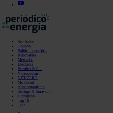
Secciones
Opinión
Política energética
Renovables
Mercados
Eléctricas
Petróleo & Gas
Videopodcast
NET ZERO
Movilidad
Almacenamiento
Startups & Innovación
Hidrógeno
Top 10
Tech