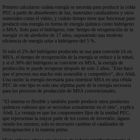
Primero calcularon cuánta energía se necesita para producir la celda
PEC a partir de absorbentes de luz, materiales catalizadores y otros
materiales como el vidrio, y cuánto tiempo tiene que funcionar para
producir esta energía en forma de energía química como hidrógeno
o MSA. Solo para el hidrógeno, este 'tiempo de recuperación de la
energía' es de alrededor de 17 años, suponiendo una modesta
eficiencia de energía solar a hidrógeno del 5 %.
Si solo el 2% del hidrógeno producido se usa para convertir IA en
MSA, el tiempo de recuperación de la energía se reduce a la mitad,
y si el 30% del hidrógeno se convierte en MSA, la energía de
producción se puede recuperar después de solo 2 años. "Esto hace
que el proceso sea mucho más sostenible y competitivo", dice Abdi.
Una razón: la energía necesaria para sintetizar MSA en una célula
PEC de este tipo es solo una séptima parte de la energía necesaria
para los procesos de producción de MSA convencionales.
"El sistema es flexible y también puede producir otros productos
químicos valiosos que se necesitan actualmente en el sitio", explica
Abdi. La ventaja es que los componentes fijos de la unidad PEC,
que representan la mayor parte de los costos de inversión, siguen
siendo los mismos; solo es necesario cambiar el catalizador de
hidrogenación y la materia prima.