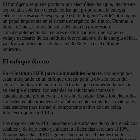
El hidrógeno se puede producir por electrólisis del agua, idealmente
con células solares o energía eólica que proporciona la energía
eléctrica necesaria. Se espera que este hidrógeno "verde" desempeñe
un papel importante en el sistema energético del futuro. Durante la
última década, la división solar del agua ha progresado
considerablemente: los mejores electrolizadores, que extraen el
voltaje necesario de los módulos fotovoltaicos o de la energía eólica,
ya alcanzan eficiencias de hasta el 30 %. Este es el enfoque
indirecto.
El enfoque directo
En el
Instituto HZB para Combustibles Solares
, varios equipos
están trabajando en un enfoque directo para la división solar del
agua: están desarrollando fotoelectrodos que convierten la luz solar
en energía eléctrica, son estables en soluciones acuosas y
catalíticamente promueven la división del agua. Estos fotoelectrodos
consisten en absorbentes de luz íntimamente acoplados a materiales
catalizadores para formar el componente activo de una celda
fotoelectroquímica (PEC).
Las mejores celdas PEC basadas en absorbentes de óxidos metálicos
estables y de bajo costo ya alcanzan eficiencias cercanas al 10%.
Aunque las celdas PEC siguen siendo menos eficientes que los