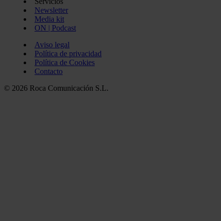
Servicios
Newsletter
Media kit
ON | Podcast
Aviso legal
Política de privacidad
Política de Cookies
Contacto
© 2026 Roca Comunicación S.L.