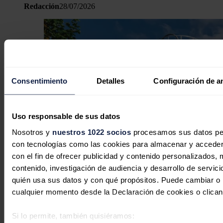
Redacción
28/07/2026
Consentimiento
Detalles
Configuración de a
Uso responsable de sus datos
Nosotros y
nuestros 1022 socios
procesamos sus datos pers
con tecnologías como las cookies para almacenar y acceder 
con el fin de ofrecer publicidad y contenido personalizados, 
contenido, investigación de audiencia y desarrollo de servici
quién usa sus datos y con qué propósitos. Puede cambiar o r
Las startups del hidrógeno aceleran
cualquier momento desde la Declaración de cookies o clican
las innovaciones en energía limpia
Si lo permite, también quisiéramos:
José A. Roca
23/07/2026