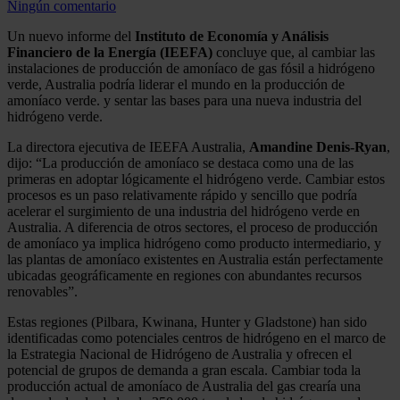
Ningún comentario
Un nuevo informe del
Instituto de Economía y Análisis
Financiero de la Energía (IEEFA)
concluye que, al cambiar las
instalaciones de producción de amoníaco de gas fósil a hidrógeno
verde, Australia podría liderar el mundo en la producción de
amoníaco verde. y sentar las bases para una nueva industria del
hidrógeno verde.
La directora ejecutiva de IEEFA Australia,
Amandine Denis-Ryan
,
dijo: “La producción de amoníaco se destaca como una de las
primeras en adoptar lógicamente el hidrógeno verde. Cambiar estos
procesos es un paso relativamente rápido y sencillo que podría
acelerar el surgimiento de una industria del hidrógeno verde en
Australia. A diferencia de otros sectores, el proceso de producción
de amoníaco ya implica hidrógeno como producto intermediario, y
las plantas de amoníaco existentes en Australia están perfectamente
ubicadas geográficamente en regiones con abundantes recursos
renovables”.
Estas regiones (Pilbara, Kwinana, Hunter y Gladstone) han sido
identificadas como potenciales centros de hidrógeno en el marco de
la Estrategia Nacional de Hidrógeno de Australia y ofrecen el
potencial de grupos de demanda a gran escala. Cambiar toda la
producción actual de amoníaco de Australia del gas crearía una