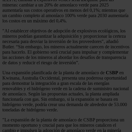
mineras: cambiar a un 20% de amoníaco verde para 2025
aumentaría sus costos operativos en menos del 0,1%; mientras que
un cambio completo al amoníaco 100% verde para 2030 aumentaría
los costos en un máximo del 0,4%.
"Al establecer objetivos de adopción de explosivos ecológicos, los
mineros podrían garantizar la adquisición y proporcionar la certeza
necesaria para desviar la inversión de los proveedores", añadió
Butler. “Sin embargo, los mineros actualmente carecen de incentivos
para hacerlo. El gobierno será crucial para impulsar y complementar
las acciones de los mineros al abordar los desafíos de transparencia
de datos y reducir el riesgo de inversión”.
Una expansión planificada de la planta de amoníaco de
CSBP
en
Kwinana, Australia Occidental, presenta una poderosa oportunidad
para demostrar la integración a gran escala de las energías
renovables y el hidrógeno verde en la cadena de suministro nacional
de amoníaco. Según las propuestas actuales, la planta ampliada
funcionaría con gas. Sin embargo, si la expansión se basara en
hidrógeno verde, podría crear una demanda de alrededor de 53.000
toneladas de hidrógeno verde.
"La expansión de la planta de amoníaco de CSBP proporciona un
momento oportuno y crucial para que los mineros catalicen el
cambio e impulsen la adopción de amoníaco verde en la minería