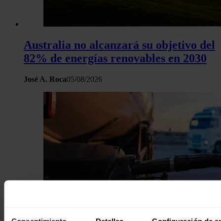
Australia no alcanzará su objetivo del
82% de energías renovables en 2030
José A. Roca
05/08/2026