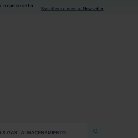
a la que no se ha
Suscríbete a nuestra Newsletter
R
 & GAS
ALMACENAMIENTO