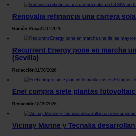
Renovalia refinancia una cartera sol
Ramón Roca
31/07/2026
Recurrent Energy pone en marcha un
(Sevilla)
Redacción
01/06/2026
Enel compra siete plantas fotovoltai
Redacción
18/05/2026
Vicinay Marine y Tecnalia desarrollan