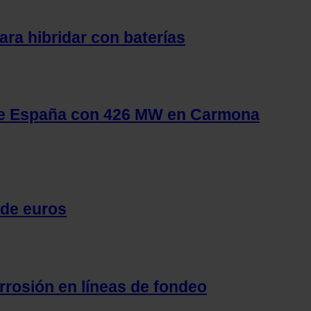
ara hibridar con baterías
 de España con 426 MW en Carmona
 de euros
orrosión en líneas de fondeo