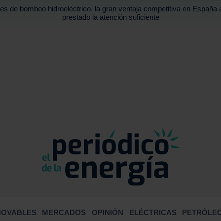
es de bombeo hidroeléctrico, la gran ventaja competitiva en España 
prestado la atención suficiente
BUSCA
NOVABLES
MERCADOS
OPINIÓN
ELÉCTRICAS
PETRÓLEO