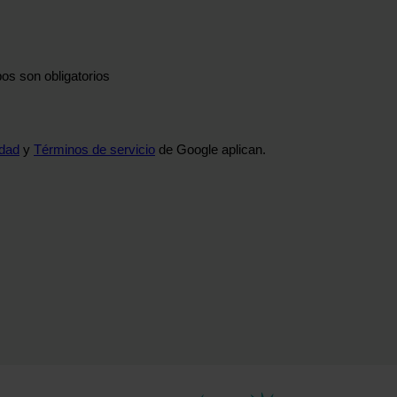
os son obligatorios
idad
y
Términos de servicio
de Google aplican.