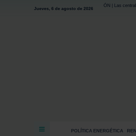
ÓN | Las central
Jueves, 6 de agosto de 2026
POLÍTICA ENERGÉTICA
RE