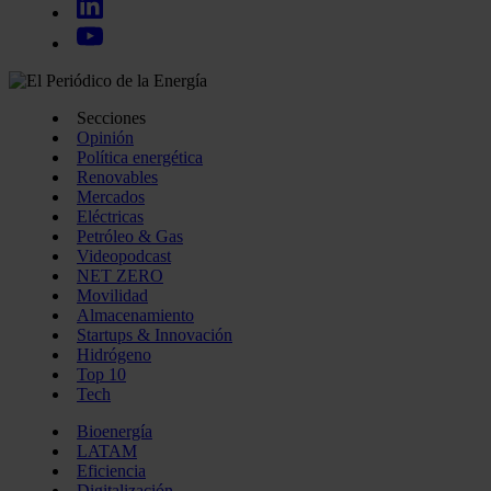
Secciones
Opinión
Política energética
Renovables
Mercados
Eléctricas
Petróleo & Gas
Videopodcast
NET ZERO
Movilidad
Almacenamiento
Startups & Innovación
Hidrógeno
Top 10
Tech
Bioenergía
LATAM
Eficiencia
Digitalización