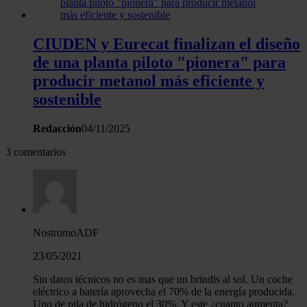
CIUDEN y Eurecat finalizan el diseño
de una planta piloto "pionera" para
producir metanol más eficiente y
sostenible
Redacción
04/11/2025
3 comentarios
NostromoADF
23/05/2021
Sin datos técnicos no es mas que un brindis al sol. Un coche
eléctrico a batería aprovecha el 70% de la energía producida.
Uno de pila de hidrógeno el 30%. Y este ¿cuanto aumenta?