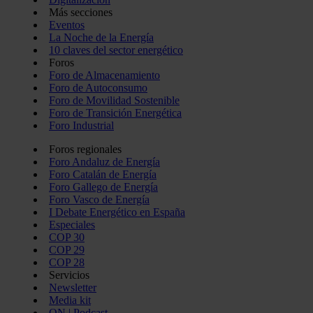
Más secciones
Eventos
La Noche de la Energía
10 claves del sector energético
Foros
Foro de Almacenamiento
Foro de Autoconsumo
Foro de Movilidad Sostenible
Foro de Transición Energética
Foro Industrial
Foros regionales
Foro Andaluz de Energía
Foro Catalán de Energía
Foro Gallego de Energía
Foro Vasco de Energía
I Debate Energético en España
Especiales
COP 30
COP 29
COP 28
Servicios
Newsletter
Media kit
ON | Podcast