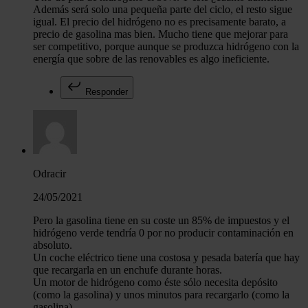
Además será solo una pequeña parte del ciclo, el resto sigue
igual. El precio del hidrógeno no es precisamente barato, a
precio de gasolina mas bien. Mucho tiene que mejorar para
ser competitivo, porque aunque se produzca hidrógeno con la
energía que sobre de las renovables es algo ineficiente.
Responder
Odracir
24/05/2021
Pero la gasolina tiene en su coste un 85% de impuestos y el
hidrógeno verde tendría 0 por no producir contaminación en
absoluto.
Un coche eléctrico tiene una costosa y pesada batería que hay
que recargarla en un enchufe durante horas.
Un motor de hidrógeno como éste sólo necesita depósito
(como la gasolina) y unos minutos para recargarlo (como la
gasolina)