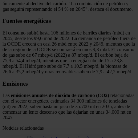
únicamente al declive del carbón. "La combinación de petróleo y
gas seguirá representando el 54 % en 2045", destaca el documento.
Fuentes energéticas
El consumo subirá hasta 106 millones de barriles diarios (mbd) en
2045, desde los 99,6 mbd de 2022. La demanda de petróleo fuera de
la OCDE crecerá en casi 26 mbd entre 2022 y 2045, mientras que la
de la región de la OCDE se contraerá en unos 9,3 mbd. El consumo
de gas sube de 67 mbep/d (2022) a 87 mbep/d. El carbón baja de
75,9 a 54,4 mbep/d, mientras que la energía sube de 15 a 23,8
mbep/d. El Hidrógeno sube de 7,7 a 10,5 mbep/d, la biomasa de
26,6 a 35,2 mbep/d y otras renovables suben de 7,9 a 42,2 mbep/d
Emisiones
La
s emisiones anuales de dióxido de carbono (CO2)
relacionadas
con el sector energético, estimadas 34.300 millones de toneladas
(mt) en 2022, suben hasta un pico de 35.700 mt en 2035, antes de
comenzar un lento descenso que las dejarían en unas 34.000 mt en
2045.
Noticias relacionadas