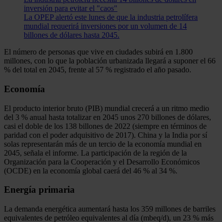
inversión para evitar el "caos"
La OPEP alertó este lunes de que la industria petrolífera
mundial requerirá inversiones por un volumen de 14
billones de dólares hasta 2045.
El número de personas que vive en ciudades subirá en 1.800
millones, con lo que la población urbanizada llegará a suponer el 66
% del total en 2045, frente al 57 % registrado el año pasado.
Economía
El producto interior bruto (PIB) mundial crecerá a un ritmo medio
del 3 % anual hasta totalizar en 2045 unos 270 billones de dólares,
casi el doble de los 138 billones de 2022 (siempre en términos de
paridad con el poder adquisitivo de 2017). China y la India por sí
solas representarán más de un tercio de la economía mundial en
2045, señala el informe. La participación de la región de la
Organización para la Cooperación y el Desarrollo Económicos
(OCDE) en la economía global caerá del 46 % al 34 %.
Energía primaria
La demanda energética aumentará hasta los 359 millones de barriles
equivalentes de petróleo equivalentes al día (mbeq/d), un 23 % más