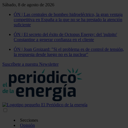
Sábado, 8 de agosto de 2026
ÓN | Las centrales de bombeo hidroeléctrico, la gran ventaja
competitiva en España a la que no se ha prestado la atención
suficiente
ÓN | El secreto del éxito de Octopus Energy: del 'pulpito'
Constantine a generar confianza en el cliente
ÓN | Joan Groizard: "Si el problema es de control de tensión,
la respuesta desde luego no es la nuclear"
Suscríbete a nuestra Newsletter
Secciones
Opinión