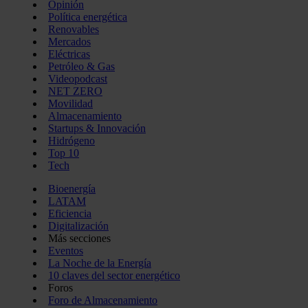
Opinión
Política energética
Renovables
Mercados
Eléctricas
Petróleo & Gas
Videopodcast
NET ZERO
Movilidad
Almacenamiento
Startups & Innovación
Hidrógeno
Top 10
Tech
Bioenergía
LATAM
Eficiencia
Digitalización
Más secciones
Eventos
La Noche de la Energía
10 claves del sector energético
Foros
Foro de Almacenamiento