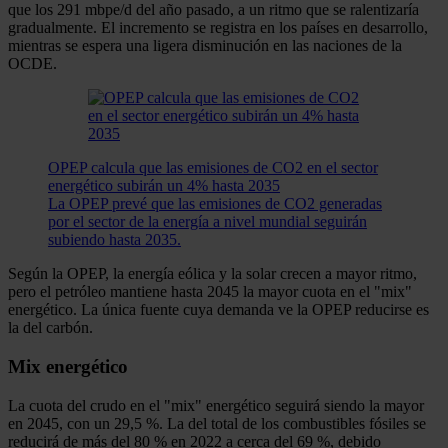
que los 291 mbpe/d del año pasado, a un ritmo que se ralentizaría
gradualmente. El incremento se registra en los países en desarrollo,
mientras se espera una ligera disminución en las naciones de la
OCDE.
OPEP calcula que las emisiones de CO2 en el sector
energético subirán un 4% hasta 2035
La OPEP prevé que las emisiones de CO2 generadas
por el sector de la energía a nivel mundial seguirán
subiendo hasta 2035.
Según la OPEP, la energía eólica y la solar crecen a mayor ritmo,
pero el petróleo mantiene hasta 2045 la mayor cuota en el "mix"
energético. La única fuente cuya demanda ve la OPEP reducirse es
la del carbón.
Mix energético
La cuota del crudo en el "mix" energético seguirá siendo la mayor
en 2045, con un 29,5 %. La del total de los combustibles fósiles se
reducirá de más del 80 % en 2022 a cerca del 69 %, debido