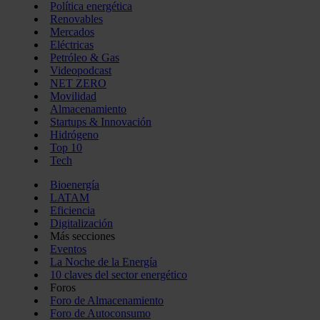
Política energética
Renovables
Mercados
Eléctricas
Petróleo & Gas
Videopodcast
NET ZERO
Movilidad
Almacenamiento
Startups & Innovación
Hidrógeno
Top 10
Tech
Bioenergía
LATAM
Eficiencia
Digitalización
Más secciones
Eventos
La Noche de la Energía
10 claves del sector energético
Foros
Foro de Almacenamiento
Foro de Autoconsumo