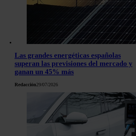
Las grandes energéticas españolas
superan las previsiones del mercado y
ganan un 45% más
Redacción
29/07/2026