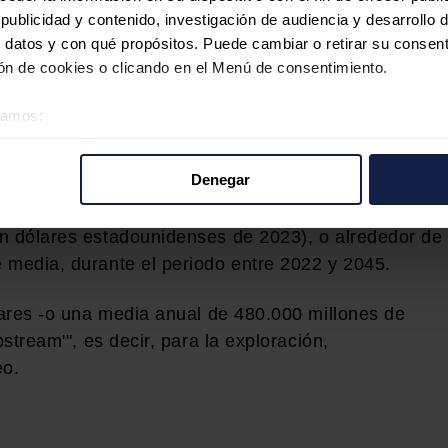
io impulsar nuevos proyectos para extraer crudo.
ublicidad y contenido, investigación de audiencia y desarrollo d
 datos y con qué propósitos. Puede cambiar o retirar su consent
etrolera
n de cookies o clicando en el Menú de consentimiento.
ersiones en nuevos proyectos petrolíferos son
éramos:
ergético y económico", advierte Al Ghais en el
 sobre su ubicación geográfica que puede tener una precisión d
do Petrolero Mundial 2023" (WOO 2023).
tivo analizándolo activamente para buscar características específ
Denegar
re cómo se procesan sus datos personales y establezca sus pr
 inversión para el sector se estiman en un total
rar su consentimiento en cualquier momento en la Declaración d
en dólares estadounidenses de 2023), o alrededor de
 media, durante el periodo entre 2022 y 2045.
b se usan para personalizar el contenido y los anuncios, ofrecer
s, compartimos información sobre el uso que haga del sitio web 
ólares -o una media anual de 480.000 millones de
 análisis web, quienes pueden combinarla con otra información q
r del uso que haya hecho de sus servicios.
pstream'", es decir, para la exploración,
eo.