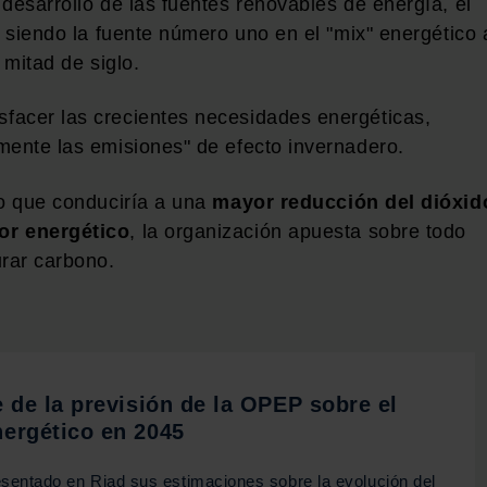
desarrollo de las fuentes renovables de energía, el
á siendo la fuente número uno en el "mix" energético 
 mitad de siglo.
facer las crecientes necesidades energéticas,
mente las emisiones" de efecto invernadero.
vo que conduciría a una
mayor reducción del dióxid
or energético
, la organización apuesta sobre todo
urar carbono.
 de la previsión de la OPEP sobre el
ergético en 2045
entado en Riad sus estimaciones sobre la evolución del