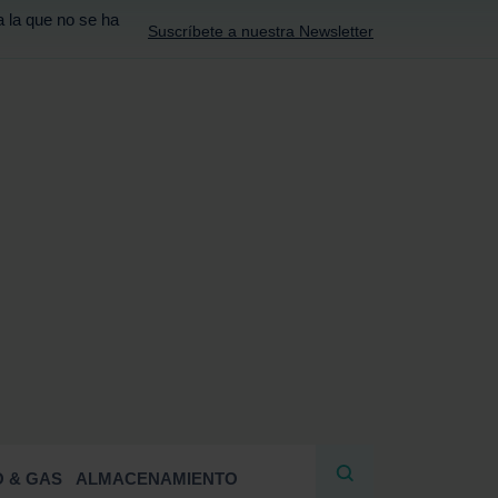
a la que no se ha
Suscríbete a nuestra Newsletter
R
 & GAS
ALMACENAMIENTO