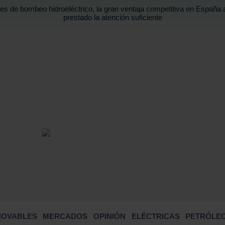
es de bombeo hidroeléctrico, la gran ventaja competitiva en España 
prestado la atención suficiente
BUSCA
NOVABLES
MERCADOS
OPINIÓN
ELÉCTRICAS
PETRÓLEO