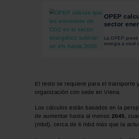
OPEP calcu
sector ene
La OPEP prevé q
energía a nivel
El resto se requiere para el transporte y
organización con sede en Viena.
Los cálculos están basados en la pers
de aumentar hasta al menos
2045
, cua
(mbd), cerca de 6 mbd más que la actua