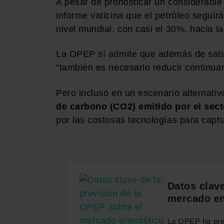
A pesar de pronosticar un considerable 
informe vaticina que el petróleo seguir
nivel mundial, con casi el 30%, hacia la
La OPEP sí admite que además de satis
"también es necesario reducir continua
Pero incluso en un escenario alternati
de carbono (CO2) emitido por el sect
por las costosas tecnologías para capt
Datos clave
mercado en
La OPEP ha pres