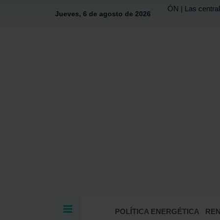
ÓN | Las central
Jueves, 6 de agosto de 2026
POLÍTICA ENERGÉTICA
RE