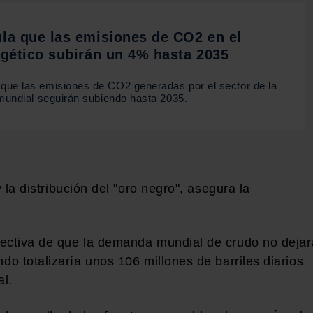
la que las emisiones de CO2 en el
rgético subirán un 4% hasta 2035
ue las emisiones de CO2 generadas por el sector de la
 mundial seguirán subiendo hasta 2035.
 la distribución del "oro negro", asegura la
pectiva de que la demanda mundial de crudo no dejar
ndo totalizaría unos 106 millones de barriles diarios
l.