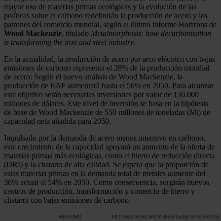
mayor uso de materias primas ecológicas y la evolución de las
políticas sobre el carbono redefinirán la producción de acero y los
patrones del comercio mundial, según el último informe Horizons de
Wood Mackenzie
, titulado
Metalmorphosis: how decarbonisation
is transforming the iron and steel industry
.
En la actualidad, la producción de acero por arco eléctrico con bajas
emisiones de carbono representa el 28% de la producción mundial
de acero: Según el nuevo análisis de Wood Mackenzie, la
producción de EAF aumentará hasta el 50% en 2050. Para alcanzar
este objetivo serán necesarias inversiones por valor de 130.000
millones de dólares. Este nivel de inversión se basa en la hipótesis
de base de Wood Mackenzie de 550 millones de toneladas (Mt) de
capacidad neta añadida para 2050.
Impulsado por la demanda de acero menos intensivo en carbono,
este crecimiento de la capacidad apoyará un aumento de la oferta de
materias primas más ecológicas, como el hierro de reducción directa
(DRI) y la chatarra de alta calidad. Se espera que la proporción de
estas materias primas en la demanda total de metales aumente del
36% actual al 54% en 2050. Como consecuencia, surgirán nuevos
centros de producción, transformación y comercio de hierro y
chatarra con bajas emisiones de carbono.