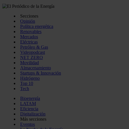
Secciones
Opinión
Política energética
Renovables
Mercados
Eléctricas
Petróleo & Gas
Videopodcast
NET ZERO
Movilidad
Almacenamiento
Startups & Innovación
Hidrógeno
Top 10
Tech
Bioenergía
LATAM
Eficiencia
Digitalización
Más secciones
Eventos