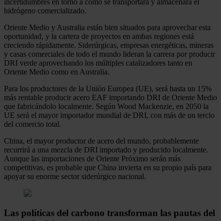
incertidumbres en torno a cómo se transportará y almacenará el
hidrógeno comercializado.
Oriente Medio y Australia están bien situados para aprovechar esta
oportunidad, y la cartera de proyectos en ambas regiones está
creciendo rápidamente. Siderúrgicas, empresas energéticas, mineras
y casas comerciales de todo el mundo lideran la carrera por producir
DRI verde aprovechando los múltiples catalizadores tanto en
Oriente Medio como en Australia.
Para los productores de la Unión Europea (UE), será hasta un 15%
más rentable producir acero EAF importando DRI de Oriente Medio
que fabricándolo localmente. Según Wood Mackenzie, en 2050 la
UE será el mayor importador mundial de DRI, con más de un tercio
del comercio total.
China, el mayor productor de acero del mundo, probablemente
recurrirá a una mezcla de DRI importado y producido localmente.
Aunque las importaciones de Oriente Próximo serán más
competitivas, es probable que China invierta en su propio país para
apoyar su enorme sector siderúrgico nacional.
Las políticas del carbono transforman las pautas del