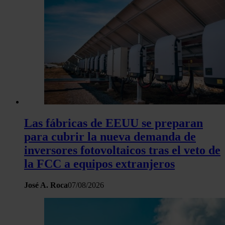
Las fábricas de EEUU se preparan
para cubrir la nueva demanda de
inversores fotovoltaicos tras el veto de
la FCC a equipos extranjeros
José A. Roca
07/08/2026