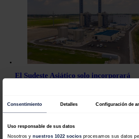
El Sudeste Asiático solo incorporará
menos de un tercio de la capacidad
eléctrica a gas prevista para 2030
Consentimiento
Detalles
Configuración de a
José A. Roca
05/08/2026
Uso responsable de sus datos
Nosotros y
nuestros 1022 socios
procesamos sus datos pers