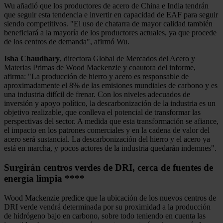
Wu añadió que los productores de acero de China e India tendrán
que seguir esta tendencia e invertir en capacidad de EAF para seguir
siendo competitivos. "El uso de chatarra de mayor calidad también
beneficiará a la mayoría de los productores actuales, ya que procede
de los centros de demanda", afirmó Wu.
Isha Chaudhary
, directora Global de Mercados del Acero y
Materias Primas de Wood Mackenzie y coautora del informe,
afirma: "La producción de hierro y acero es responsable de
aproximadamente el 8% de las emisiones mundiales de carbono y es
una industria difícil de frenar. Con los niveles adecuados de
inversión y apoyo político, la descarbonización de la industria es un
objetivo realizable, que conlleva el potencial de transformar las
perspectivas del sector. A medida que esta transformación se afiance,
el impacto en los patrones comerciales y en la cadena de valor del
acero será sustancial. La descarbonización del hierro y el acero ya
está en marcha, y pocos actores de la industria quedarán indemnes".
Surgirán centros verdes de DRI, cerca de fuentes de
energía limpia
****
Wood Mackenzie predice que la ubicación de los nuevos centros de
DRI verde vendrá determinada por su proximidad a la producción
de hidrógeno bajo en carbono, sobre todo teniendo en cuenta las