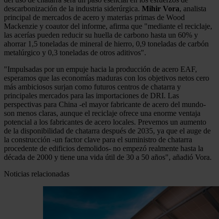
descarbonización de la industria siderúrgica.
Mihir Vora
, analista
principal de mercados de acero y materias primas de Wood
Mackenzie y coautor del informe, afirma que "mediante el reciclaje,
las acerías pueden reducir su huella de carbono hasta un 60% y
ahorrar 1,5 toneladas de mineral de hierro, 0,9 toneladas de carbón
metalúrgico y 0,3 toneladas de otros aditivos".
"Impulsadas por un empuje hacia la producción de acero EAF,
esperamos que las economías maduras con los objetivos netos cero
más ambiciosos surjan como futuros centros de chatarra y
principales mercados para las importaciones de DRI. Las
perspectivas para China -el mayor fabricante de acero del mundo-
son menos claras, aunque el reciclaje ofrece una enorme ventaja
potencial a los fabricantes de acero locales. Prevemos un aumento
de la disponibilidad de chatarra después de 2035, ya que el auge de
la construcción -un factor clave para el suministro de chatarra
procedente de edificios demolidos- no empezó realmente hasta la
década de 2000 y tiene una vida útil de 30 a 50 años", añadió Vora.
Noticias relacionadas