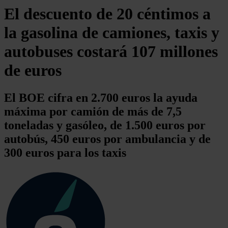
El descuento de 20 céntimos a
la gasolina de camiones, taxis y
autobuses costará 107 millones
de euros
El BOE cifra en 2.700 euros la ayuda
máxima por camión de más de 7,5
toneladas y gasóleo, de 1.500 euros por
autobús, 450 euros por ambulancia y de
300 euros para los taxis