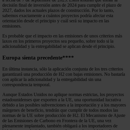
decisión final de inversión antes de 2024 para cumplir el plazo de
2027, dados los actuales plazos de construcción. Por lo tanto,
sabemos exactamente a cuántos proyectos podría afectar esta
orientación desde el principio y cuál será su impacto en las
emisiones.
Es probable que el impacto en las emisiones de unos criterios más
laxos en los primeros proyectos sea pequeño, sobre todo si la
adicionalidad y la entregabilidad se aplican desde el principio.
Europa sienta precedente
****
En última instancia, sólo la aplicación conjunta de los tres criterios
garantizará una producción de H2 con bajas emisiones. No bastaría
con aplicar la adicionalidad y la entregabilidad sin una
correspondencia temporal.
Aunque Estados Unidos no aplique normas estrictas, los proyectos
estadounidenses que exporten a la UE, una oportunidad lucrativa
debido a las posibles subvenciones a la importación y a los mayores
márgenes de beneficio, tendrán que cumplir de todos modos las
normas de la UE sobre producción de H2. El Mecanismo de Ajuste
de las Emisiones de Carbono en Frontera de la UE, una vez
plenamente implantado, también obligará a los importadores de