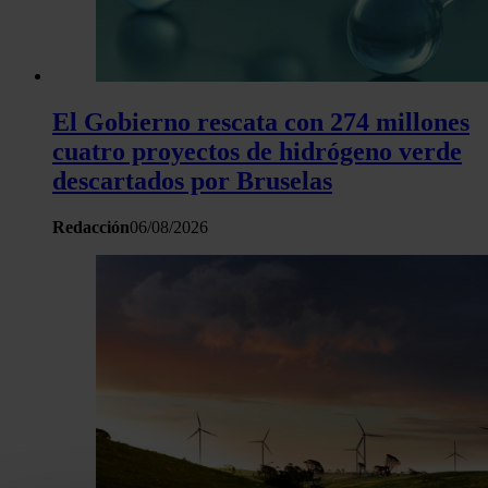
El Gobierno rescata con 274 millones
cuatro proyectos de hidrógeno verde
descartados por Bruselas
Redacción
06/08/2026