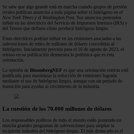
Se sabe que algo grande está en marcha cuando grupos de presión
rivales publican anuncios a toda página sobre el hidrógeno en el
New York Times
y el
Washington Post
. Sus anuncios pretenden
influir en las directrices del Servicio de Impuestos Internos (IRS) y
del Tesoro que definen cómo producir hidrógeno limpio.
Estas directrices podrían influir en las emisiones asociadas a las
subvenciones de miles de millones de dólares concedidas al
hidrógeno. Inicialmente prevista para el 16 de agosto de 2023, el
retraso en su publicación demuestra lo polémica que es esta
orientación.
La opinión de
BloombergNEF
es que una orientación estricta está
justificada para maximizar la reducción de emisiones lograda
mediante el uso de hidrógeno limpio, aunque con un periodo de
transición para ayudar al crecimiento de la industria.
La cuestión de los 70.000 millones de dólares
Los responsables políticos de todo el mundo están poniendo en
marcha grandes programas de subvenciones para ampliar la
incipiente industria del hidrógeno limpio. El más destacado es el