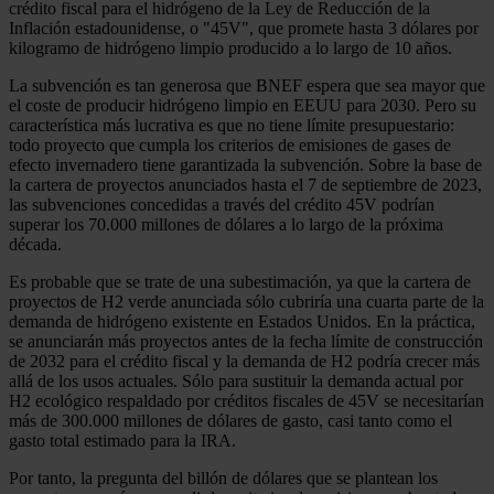
crédito fiscal para el hidrógeno de la Ley de Reducción de la
Inflación estadounidense, o "45V", que promete hasta 3 dólares por
kilogramo de hidrógeno limpio producido a lo largo de 10 años.
La subvención es tan generosa que BNEF espera que sea mayor que
el coste de producir hidrógeno limpio en EEUU para 2030. Pero su
característica más lucrativa es que no tiene límite presupuestario:
todo proyecto que cumpla los criterios de emisiones de gases de
efecto invernadero tiene garantizada la subvención. Sobre la base de
la cartera de proyectos anunciados hasta el 7 de septiembre de 2023,
las subvenciones concedidas a través del crédito 45V podrían
superar los 70.000 millones de dólares a lo largo de la próxima
década.
Es probable que se trate de una subestimación, ya que la cartera de
proyectos de H2 verde anunciada sólo cubriría una cuarta parte de la
demanda de hidrógeno existente en Estados Unidos. En la práctica,
se anunciarán más proyectos antes de la fecha límite de construcción
de 2032 para el crédito fiscal y la demanda de H2 podría crecer más
allá de los usos actuales. Sólo para sustituir la demanda actual por
H2 ecológico respaldado por créditos fiscales de 45V se necesitarían
más de 300.000 millones de dólares de gasto, casi tanto como el
gasto total estimado para la IRA.
Por tanto, la pregunta del billón de dólares que se plantean los