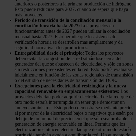
anteriores o posteriores a la primera producción de hidrógeno.
Esto puede reducirse para 2027, cuando se espera que haya
más proyectos.
Periodo de transición de la conciliación mensual a la
conciliación horaria hasta 2027:
Los proyectos en
funcionamiento antes de 2027 pueden utilizar la conciliación
mensual hasta 2027. Esto permite que los sistemas de
verificación horaria se desarrollen más ampliamente y da
seguridad normativa a los productores.
Entregabilidad desde el principio:
Todos los proyectos
deben evitar la congestión de la red situándose cerca del
generador del que se abastecen de electricidad y sólo en zonas
sin restricciones preexistentes en la red. Esto podría evaluarse
inicialmente en función de las zonas regionales de transmisión
o del estudio de necesidades de transmisión del DOE.
Excepciones para la electricidad restringida y la nueva
capacidad renovable en emplazamientos existentes:
Los
proyectos deberían poder adquirir electricidad de la red que de
otro modo estaría interrumpida sin tener que demostrar un
"nuevo suministro". Esto podría demostrarse mediante precios
al por mayor de la electricidad bajos o negativos que estén por
debajo de un umbral de precios en el que sólo sea probable la
generación de energía renovable en línea. Permitir que los
electrolizadores utilicen electricidad que de otro modo estaría
restringida también ayuda a equilibrar la red. Un aumento de