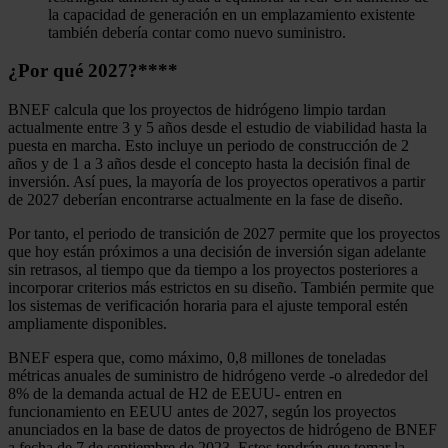
la capacidad de generación en un emplazamiento existente
también debería contar como nuevo suministro.
¿Por qué 2027?
****
BNEF calcula que los proyectos de hidrógeno limpio tardan
actualmente entre 3 y 5 años desde el estudio de viabilidad hasta la
puesta en marcha. Esto incluye un periodo de construcción de 2
años y de 1 a 3 años desde el concepto hasta la decisión final de
inversión. Así pues, la mayoría de los proyectos operativos a partir
de 2027 deberían encontrarse actualmente en la fase de diseño.
Por tanto, el periodo de transición de 2027 permite que los proyectos
que hoy están próximos a una decisión de inversión sigan adelante
sin retrasos, al tiempo que da tiempo a los proyectos posteriores a
incorporar criterios más estrictos en su diseño. También permite que
los sistemas de verificación horaria para el ajuste temporal estén
ampliamente disponibles.
BNEF espera que, como máximo, 0,8 millones de toneladas
métricas anuales de suministro de hidrógeno verde -o alrededor del
8% de la demanda actual de H2 de EEUU- entren en
funcionamiento en EEUU antes de 2027, según los proyectos
anunciados en la base de datos de proyectos de hidrógeno de BNEF
a fecha de 7 de septiembre de 2023. Estos tendrán que tomar la