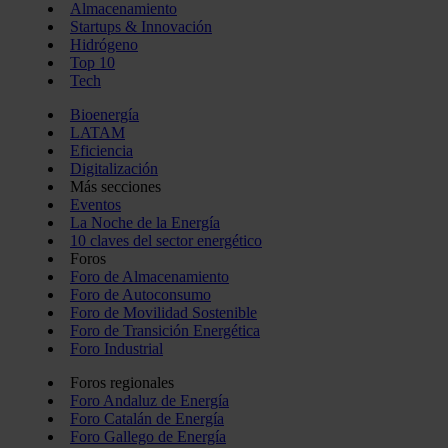
Almacenamiento
Startups & Innovación
Hidrógeno
Top 10
Tech
Bioenergía
LATAM
Eficiencia
Digitalización
Más secciones
Eventos
La Noche de la Energía
10 claves del sector energético
Foros
Foro de Almacenamiento
Foro de Autoconsumo
Foro de Movilidad Sostenible
Foro de Transición Energética
Foro Industrial
Foros regionales
Foro Andaluz de Energía
Foro Catalán de Energía
Foro Gallego de Energía