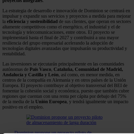
proyectos integrales
.
La estrategia de desarrollo e innovación de Dominion se centrará en
impulsar y expandir sus servicios y proyectos a medida para mejorar
la
eficiencia
y
sostenibilidad
de sus clientes, que operan en sectores
altamente competitivos como el energético, el industrial y el de
tecnología y telecomunicaciones, entre otros. El proyecto se
implementará hasta el final de 2027 y contribuirá a una mayor
resiliencia del grupo empresarial acelerando la adopción de
tecnologías digitales avanzadas que impulsarán su productividad y
rentabilidad.
Las inversiones se ejecutarán principalmente en las comunidades
autónomas de
País Vasco
,
Cataluña, Comunidad de Madrid,
Andalucía y Castilla y León
, así como, en menor medida, en
centros de la compañía en Alemania y en otros países de la Unión
Europea. El proyecto contribuye al objetivo transversal del BEI de
fomentar la cohesión social y económica, puesto que también cubre
regiones que cuentan con una renta per cápita por debajo del 75%
de la media de la
Unión
Europea
, y tendrá igualmente un impacto
positivo en el empleo.
Dominion propone un proyecto piloto de