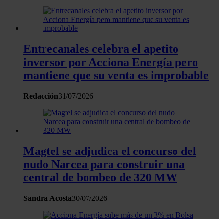
nuestros partners de redes sociales, publicidad y análisis
web, quienes pueden combinarla con otra información
que les haya proporcionado o que hayan recopilado a
partir del uso que haya hecho de sus servicios.
Entrecanales celebra el apetito
inversor por Acciona Energía pero
mantiene que su venta es improbable
Redacción
31/07/2026
Magtel se adjudica el concurso del
nudo Narcea para construir una
central de bombeo de 320 MW
Sandra Acosta
30/07/2026