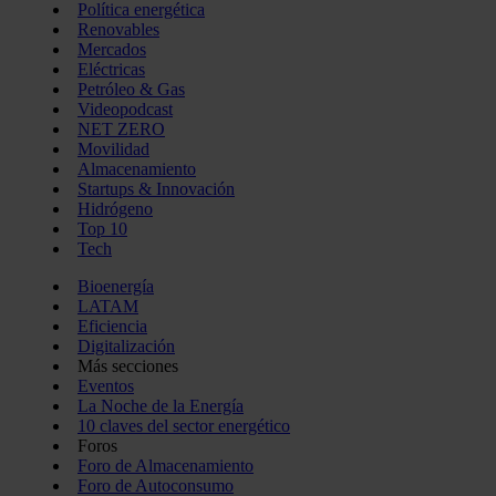
Política energética
Renovables
Mercados
Eléctricas
Petróleo & Gas
Videopodcast
NET ZERO
Movilidad
Almacenamiento
Startups & Innovación
Hidrógeno
Top 10
Tech
Bioenergía
LATAM
Eficiencia
Digitalización
Más secciones
Eventos
La Noche de la Energía
10 claves del sector energético
Foros
Foro de Almacenamiento
Foro de Autoconsumo