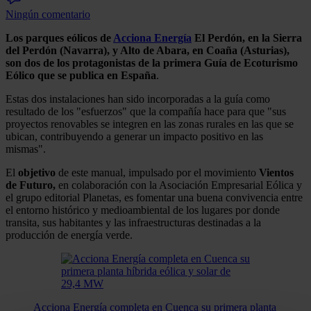
Ningún comentario
Los parques eólicos de
Acciona Energía
El Perdón, en la Sierra
del Perdón (Navarra), y Alto de Abara, en Coaña (Asturias),
son dos de los protagonistas de la primera Guía de Ecoturismo
Eólico que se publica en España
.
Estas dos instalaciones han sido incorporadas a la guía como
resultado de los "esfuerzos" que la compañía hace para que "sus
proyectos renovables se integren en las zonas rurales en las que se
ubican, contribuyendo a generar un impacto positivo en las
mismas".
El
objetivo
de este manual, impulsado por el movimiento
Vientos
de Futuro,
en colaboración con la Asociación Empresarial Eólica y
el grupo editorial Planetas, es fomentar una buena convivencia entre
el entorno histórico y medioambiental de los lugares por donde
transita, sus habitantes y las infraestructuras destinadas a la
producción de energía verde.
Acciona Energía completa en Cuenca su primera planta