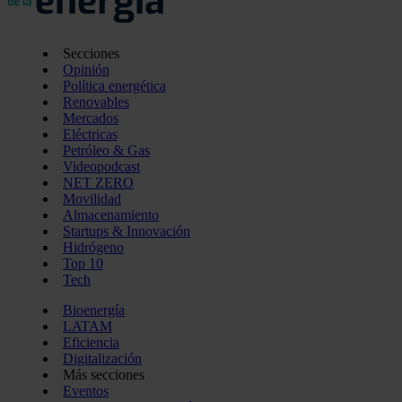
Secciones
Opinión
Política energética
Renovables
Mercados
Eléctricas
Petróleo & Gas
Videopodcast
NET ZERO
Movilidad
Almacenamiento
Startups & Innovación
Hidrógeno
Top 10
Tech
Bioenergía
LATAM
Eficiencia
Digitalización
Más secciones
Eventos