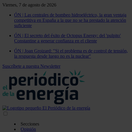
Viernes, 7 de agosto de 2026
ÓN | Las centrales de bombeo hidroeléctrico, la gran ventaja
competitiva en España a la que no se ha prestado la atención
suficiente
ÓN | El secreto del éxito de Octopus Energy: del 'pulpito'
Constantine a generar confianza en el cliente
ÓN | Joan Groizard: "Si el problema es de control de tensión,
la respuesta desde luego no es la nuclear"
Suscríbete a nuestra Newsletter
Secciones
Opinión