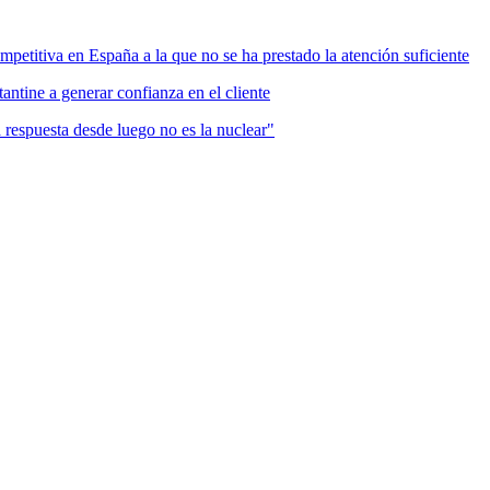
mpetitiva en España a la que no se ha prestado la atención suficiente
antine a generar confianza en el cliente
a respuesta desde luego no es la nuclear"