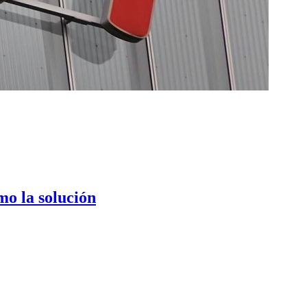
mo la solución