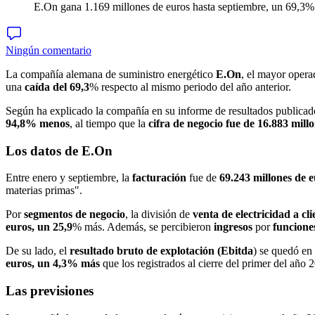
E.On gana 1.169 millones de euros hasta septiembre, un 69,3%
Ningún comentario
La compañía alemana de suministro energético
E.On
, el mayor oper
una
caída del 69,3
% respecto al mismo periodo del año anterior.
Según ha explicado la compañía en su informe de resultados publicad
94,8% menos
, al tiempo que la
cifra de negocio fue de 16.883 mil
Los datos de E.On
Entre enero y septiembre, la
facturación
fue de
69.243 millones de 
materias primas".
Por
segmentos
de
negocio
, la división de
venta de electricidad a cl
euros, un 25,9
% más. Además, se percibieron
ingresos
por
funcione
De su lado, el
resultado bruto de explotación (Ebitda
) se quedó en
euros, un 4,3% más
que los registrados al cierre del primer del año 
Las previsiones