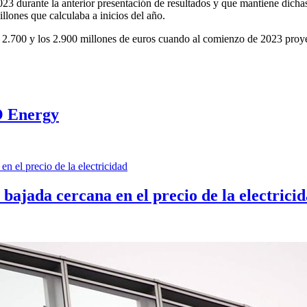
3 durante la anterior presentación de resultados y que mantiene dichas e
llones que calculaba a inicios del año.
los 2.700 y los 2.900 millones de euros cuando al comienzo de 2023 proy
O Energy
ajada cercana en el precio de la electrici