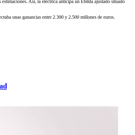
stimaciones. Así, la eléctrica anticipa un Ebitda ajustado situado
ectaba unas ganancias entre 2.300 y 2.500 millones de euros.
dad