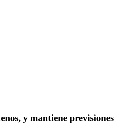
enos, y mantiene previsiones