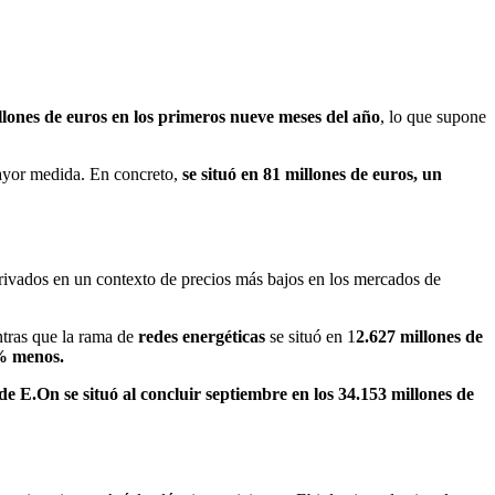
llones de euros en los primeros nueve meses del año
, lo que supone
mayor medida. En concreto,
se situó en 81 millones de euros, un
erivados en un contexto de precios más bajos en los mercados de
ntras que la rama de
redes energéticas
se situó en 1
2.627 millones de
3% menos.
e E.On se situó al concluir septiembre en los 34.153 millones de