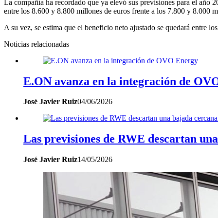
La compañía ha recordado que ya elevó sus previsiones para el año 202
entre los 8.600 y 8.800 millones de euros frente a los 7.800 y 8.000 mi
A su vez, se estima que el beneficio neto ajustado se quedará entre 
Noticias relacionadas
E.ON avanza en la integración de OV
José Javier Ruiz
04/06/2026
Las previsiones de RWE descartan una b
José Javier Ruiz
14/05/2026