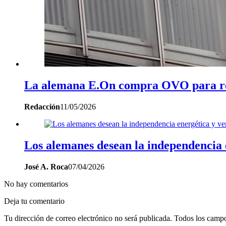
La alemana E.On compra OVO para ref
Redacción
11/05/2026
Los alemanes desean la independencia e
José A. Roca
07/04/2026
No hay comentarios
Deja tu comentario
Tu dirección de correo electrónico no será publicada. Todos los campo