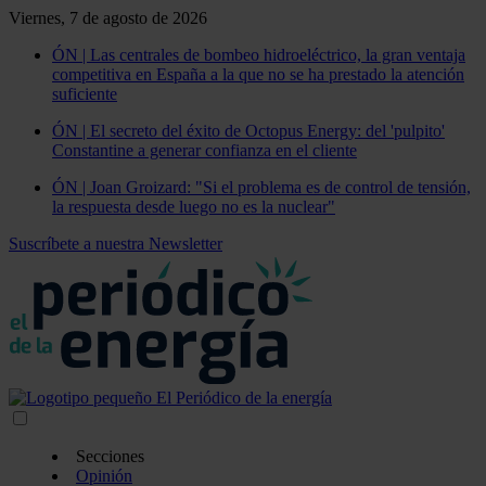
Viernes, 7 de agosto de 2026
ÓN | Las centrales de bombeo hidroeléctrico, la gran ventaja
competitiva en España a la que no se ha prestado la atención
suficiente
ÓN | El secreto del éxito de Octopus Energy: del 'pulpito'
Constantine a generar confianza en el cliente
ÓN | Joan Groizard: "Si el problema es de control de tensión,
la respuesta desde luego no es la nuclear"
Suscríbete a nuestra Newsletter
Secciones
Opinión