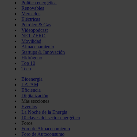
Política energética
Renovables
Mercados
Eléctricas
Petróleo & Gas
Videopodcast
NET ZERO
Movilidad
Almacenamiento
Startups & Innovación
Hidrógeno
Top 10
Tech
Bioenergía
LATAM
Eficiencia
Digitalización
Más secciones
Eventos
La Noche de la Energía
10 claves del sector energético
Foros
Foro de Almacenamiento
Foro de Autoconsumo