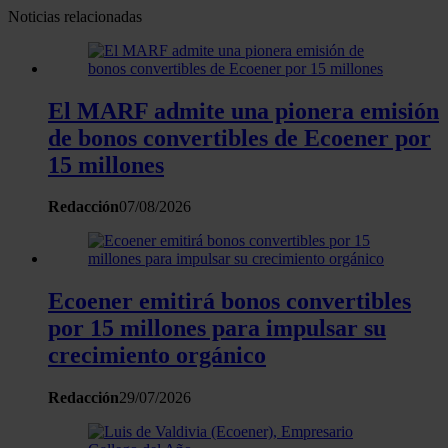
web, quienes pueden combinarla con otra información
Noticias relacionadas
que les haya proporcionado o que hayan recopilado a
partir del uso que haya hecho de sus servicios.
El MARF admite una pionera emisión
de bonos convertibles de Ecoener por
15 millones
Redacción
07/08/2026
Ecoener emitirá bonos convertibles
por 15 millones para impulsar su
crecimiento orgánico
Redacción
29/07/2026