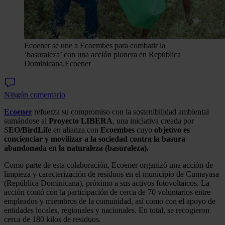
Ecoener se une a Ecoembes para combatir la
‘basuraleza’ con una acción pionera en República
Dominicana.
Ecoener
Ningún comentario
Ecoener
refuerza su compromiso con la sostenibilidad ambiental
sumándose al
Proyecto LIBERA
, una iniciativa creada por
S
EO/BirdLife
en alianza con
Ecoembes
cuyo
objetivo es
concienciar y movilizar a la sociedad contra la basura
abandonada en la naturaleza (basuraleza).
Como parte de esta colaboración, Ecoener organizó una acción de
limpieza y caracterización de residuos en el municipio de Cumayasa
(República Dominicana), próximo a sus activos fotovoltaicos. La
acción contó con la participación de cerca de 70 voluntarios entre
empleados y miembros de la comunidad, así como con el apoyo de
entidades locales, regionales y nacionales. En total, se recogieron
cerca de 180 kilos de residuos.