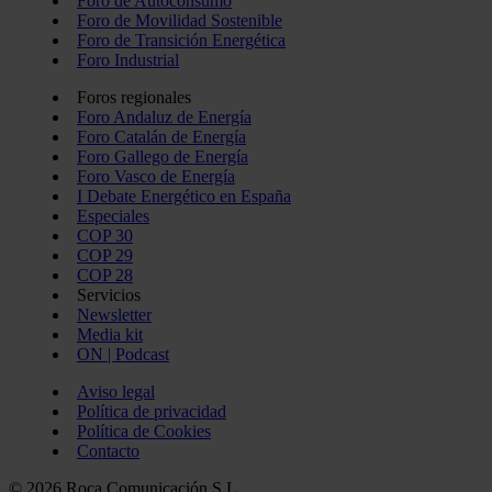
Foro de Autoconsumo
Foro de Movilidad Sostenible
Foro de Transición Energética
Foro Industrial
Foros regionales
Foro Andaluz de Energía
Foro Catalán de Energía
Foro Gallego de Energía
Foro Vasco de Energía
I Debate Energético en España
Especiales
COP 30
COP 29
COP 28
Servicios
Newsletter
Media kit
ON | Podcast
Aviso legal
Política de privacidad
Política de Cookies
Contacto
© 2026 Roca Comunicación S.L.