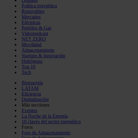
Opinión
Política energética
Renovables
Mercados
Eléctricas
Petróleo & Gas
Videopodcast
NET ZERO
Movilidad
Almacenamiento
Startups & Innovación
Hidrógeno
Top 10
Tech
Bioenergía
LATAM
Eficiencia
Digitalización
Más secciones
Eventos
La Noche de la Energía
10 claves del sector energético
Foros
Foro de Almacenamiento