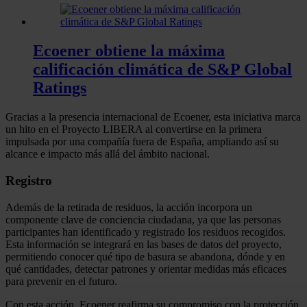
Ecoener obtiene la máxima
calificación climática de S&P Global
Ratings
Gracias a la presencia internacional de Ecoener, esta iniciativa marca
un hito en el Proyecto LIBERA al convertirse en la primera
impulsada por una compañía fuera de España, ampliando así su
alcance e impacto más allá del ámbito nacional.
Registro
Además de la retirada de residuos, la acción incorpora un
componente clave de conciencia ciudadana, ya que las personas
participantes han identificado y registrado los residuos recogidos.
Esta información se integrará en las bases de datos del proyecto,
permitiendo conocer qué tipo de basura se abandona, dónde y en
qué cantidades, detectar patrones y orientar medidas más eficaces
para prevenir en el futuro.
Con esta acción, Ecoener reafirma su compromiso con la protección