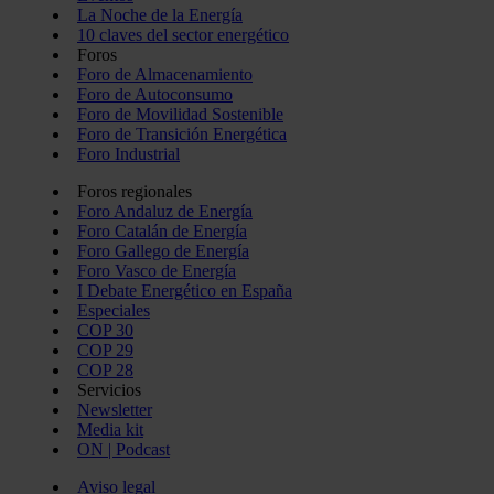
La Noche de la Energía
10 claves del sector energético
Foros
Foro de Almacenamiento
Foro de Autoconsumo
Foro de Movilidad Sostenible
Foro de Transición Energética
Foro Industrial
Foros regionales
Foro Andaluz de Energía
Foro Catalán de Energía
Foro Gallego de Energía
Foro Vasco de Energía
I Debate Energético en España
Especiales
COP 30
COP 29
COP 28
Servicios
Newsletter
Media kit
ON | Podcast
Aviso legal