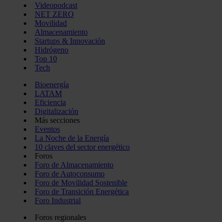
Videopodcast
NET ZERO
Movilidad
Almacenamiento
Startups & Innovación
Hidrógeno
Top 10
Tech
Bioenergía
LATAM
Eficiencia
Digitalización
Más secciones
Eventos
La Noche de la Energía
10 claves del sector energético
Foros
Foro de Almacenamiento
Foro de Autoconsumo
Foro de Movilidad Sostenible
Foro de Transición Energética
Foro Industrial
Foros regionales