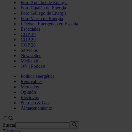
Foro Andaluz de Energía
Foro Catalán de Energía
Foro Gallego de Energía
Foro Vasco de Energía
I Debate Energético en España
Especiales
COP 30
COP 29
COP 28
Servicios
Newsletter
Media kit
ON | Podcast
Política energética
Renovables
Mercados
Opinión
Eléctricas
Petróleo & Gas
Almacenamiento
Buscar
Eléctricas