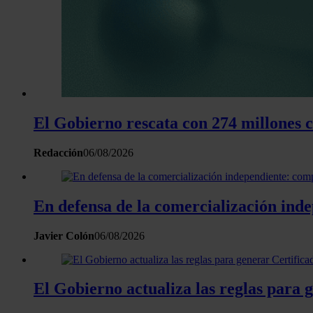
El Gobierno rescata con 274 millones 
Redacción
06/08/2026
En defensa de la comercialización inde
Javier Colón
06/08/2026
El Gobierno actualiza las reglas para 