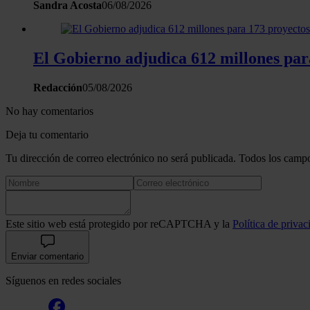
Sandra Acosta
06/08/2026
El Gobierno adjudica 612 millones para
Redacción
05/08/2026
No hay comentarios
Deja tu comentario
Tu dirección de correo electrónico no será publicada. Todos los campo
Este sitio web está protegido por reCAPTCHA y la
Política de privac
Enviar comentario
Síguenos en redes sociales