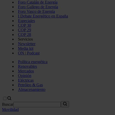
Foro Catalán de Energía
Foro Gallego de Energía
Foro Vasco de Energía
I Debate Energético en España
Especiales
COP 30
COP 29
COP 28
Servicios
Newsletter
Media kit
ON | Podcast
Política energética
Renovables
Mercados
Opinión
Eléctricas
Petróleo & Gas
Almacenamiento
Buscar
Movilidad