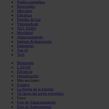
Política energética
Renovables
Mercados
Eléctricas
Petróleo & Gas
Videopodcast
NET ZERO
Movilidad
Almacenamiento
Startups & Innovación
Hidrógeno
Top 10
Tech
Bioenergía
LATAM
Eficiencia
Digitalización
Más secciones
Eventos
La Noche de la Energía
10 claves del sector energético
Foros
Foro de Almacenamiento
Foro de Autoconsumo