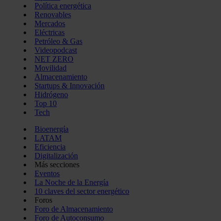
Política energética
Renovables
Mercados
Eléctricas
Petróleo & Gas
Videopodcast
NET ZERO
Movilidad
Almacenamiento
Startups & Innovación
Hidrógeno
Top 10
Tech
Bioenergía
LATAM
Eficiencia
Digitalización
Más secciones
Eventos
La Noche de la Energía
10 claves del sector energético
Foros
Foro de Almacenamiento
Foro de Autoconsumo