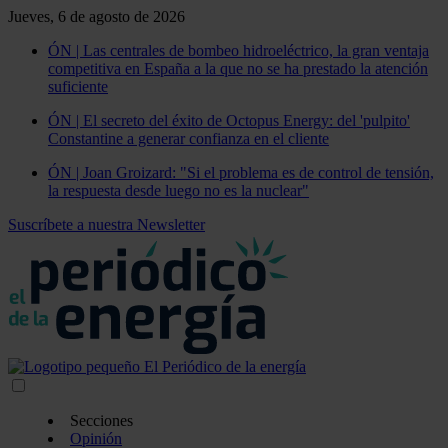
Jueves, 6 de agosto de 2026
ÓN | Las centrales de bombeo hidroeléctrico, la gran ventaja
competitiva en España a la que no se ha prestado la atención
suficiente
ÓN | El secreto del éxito de Octopus Energy: del 'pulpito'
Constantine a generar confianza en el cliente
ÓN | Joan Groizard: "Si el problema es de control de tensión,
la respuesta desde luego no es la nuclear"
Suscríbete a nuestra Newsletter
Secciones
Opinión