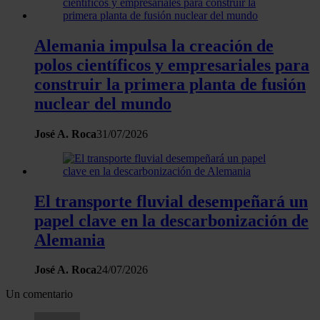
que les haya proporcionado o que hayan recopilado a
partir del uso que haya hecho de sus servicios.
Alemania impulsa la creación de
polos científicos y empresariales para
construir la primera planta de fusión
nuclear del mundo
José A. Roca
31/07/2026
El transporte fluvial desempeñará un
papel clave en la descarbonización de
Alemania
José A. Roca
24/07/2026
Un comentario