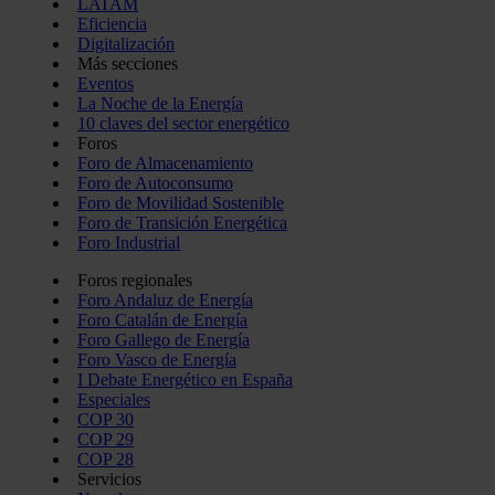
LATAM
Eficiencia
Digitalización
Más secciones
Eventos
La Noche de la Energía
10 claves del sector energético
Foros
Foro de Almacenamiento
Foro de Autoconsumo
Foro de Movilidad Sostenible
Foro de Transición Energética
Foro Industrial
Foros regionales
Foro Andaluz de Energía
Foro Catalán de Energía
Foro Gallego de Energía
Foro Vasco de Energía
I Debate Energético en España
Especiales
COP 30
COP 29
COP 28
Servicios