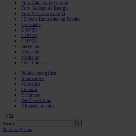
Foro Catalán de Energía
Foro Gallego de Energía
Foro Vasco de Energía
I Debate Energético en España
Especiales
COP 30
COP 29
COP 28
Servicios
Newsletter
Media kit
ON | Podcast
Política energética
Renovables
Mercados
Opinión
Eléctricas
Petróleo & Gas
Almacenamiento
Buscar
Petróleo & Gas