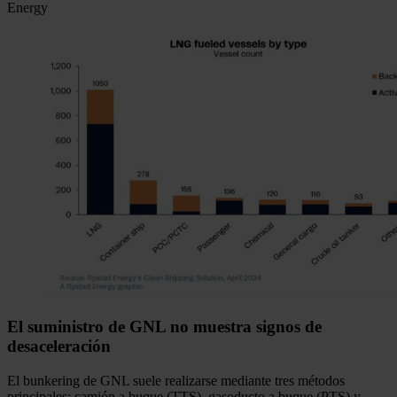
Energy
El suministro de GNL no muestra signos de
desaceleración
El bunkering de GNL suele realizarse mediante tres métodos
principales: camión a buque (TTS), gasoducto a buque (PTS) y