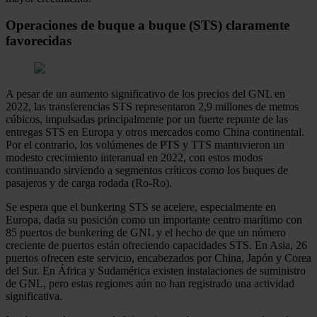
Operaciones de buque a buque (STS) claramente
favorecidas
A pesar de un aumento significativo de los precios del GNL en
2022, las transferencias STS representaron 2,9 millones de metros
cúbicos, impulsadas principalmente por un fuerte repunte de las
entregas STS en Europa y otros mercados como China continental.
Por el contrario, los volúmenes de PTS y TTS mantuvieron un
modesto crecimiento interanual en 2022, con estos modos
continuando sirviendo a segmentos críticos como los buques de
pasajeros y de carga rodada (Ro-Ro).
Se espera que el bunkering STS se acelere, especialmente en
Europa, dada su posición como un importante centro marítimo con
85 puertos de bunkering de GNL y el hecho de que un número
creciente de puertos están ofreciendo capacidades STS. En Asia, 26
puertos ofrecen este servicio, encabezados por China, Japón y Corea
del Sur. En África y Sudamérica existen instalaciones de suministro
de GNL, pero estas regiones aún no han registrado una actividad
significativa.