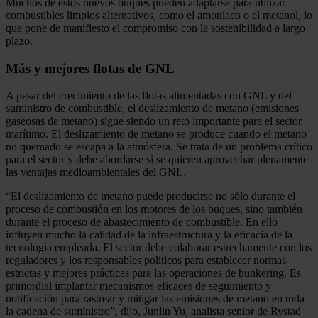
Muchos de estos nuevos buques pueden adaptarse para utilizar
combustibles limpios alternativos, como el amoníaco o el metanol, lo
que pone de manifiesto el compromiso con la sostenibilidad a largo
plazo.
Más y mejores flotas de GNL
A pesar del crecimiento de las flotas alimentadas con GNL y del
suministro de combustible, el deslizamiento de metano (emisiones
gaseosas de metano) sigue siendo un reto importante para el sector
marítimo. El deslizamiento de metano se produce cuando el metano
no quemado se escapa a la atmósfera. Se trata de un problema crítico
para el sector y debe abordarse si se quieren aprovechar plenamente
las ventajas medioambientales del GNL.
“El deslizamiento de metano puede producirse no sólo durante el
proceso de combustión en los motores de los buques, sino también
durante el proceso de abastecimiento de combustible. En ello
influyen mucho la calidad de la infraestructura y la eficacia de la
tecnología empleada. El sector debe colaborar estrechamente con los
reguladores y los responsables políticos para establecer normas
estrictas y mejores prácticas para las operaciones de bunkering. Es
primordial implantar mecanismos eficaces de seguimiento y
notificación para rastrear y mitigar las emisiones de metano en toda
la cadena de suministro”, dijo, Junlin Yu, analista senior de Rystad