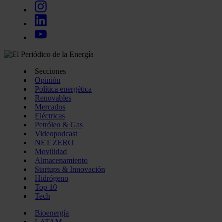
Secciones
Opinión
Política energética
Renovables
Mercados
Eléctricas
Petróleo & Gas
Videopodcast
NET ZERO
Movilidad
Almacenamiento
Startups & Innovación
Hidrógeno
Top 10
Tech
Bioenergía
LATAM