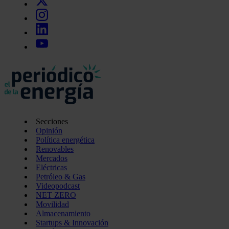
Secciones
Opinión
Política energética
Renovables
Mercados
Eléctricas
Petróleo & Gas
Videopodcast
NET ZERO
Movilidad
Almacenamiento
Startups & Innovación