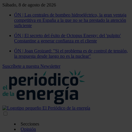
Sábado, 8 de agosto de 2026
ÓN | Las centrales de bombeo hidroeléctrico, la gran ventaja
competitiva en España a la que no se ha prestado la atención
suficiente
ÓN | El secreto del éxito de Octopus Energy: del 'pulpito'
Constantine a generar confianza en el cliente
ÓN | Joan Groizard: "Si el problema es de control de tensión,
la respuesta desde luego no es la nuclear"
Suscríbete a nuestra Newsletter
Secciones
Opinión