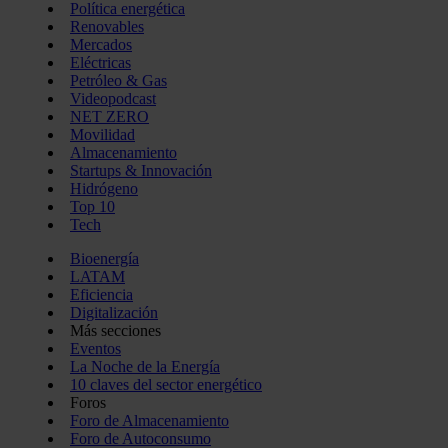
Política energética
Renovables
Mercados
Eléctricas
Petróleo & Gas
Videopodcast
NET ZERO
Movilidad
Almacenamiento
Startups & Innovación
Hidrógeno
Top 10
Tech
Bioenergía
LATAM
Eficiencia
Digitalización
Más secciones
Eventos
La Noche de la Energía
10 claves del sector energético
Foros
Foro de Almacenamiento
Foro de Autoconsumo