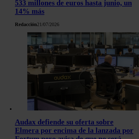
533 millones de euros hasta junio, un
14% más
Redacción
21/07/2026
Audax defiende su oferta sobre
Elmera por encima de la lanzada por
Fortum pero avisa de que no será