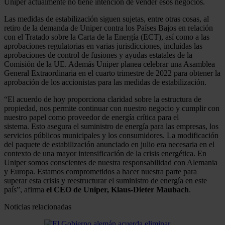
Uniper actualmente no tiene intención de vender esos negocios.
Las medidas de estabilización siguen sujetas, entre otras cosas, al
retiro de la demanda de Uniper contra los Países Bajos en relación
con el Tratado sobre la Carta de la Energía (ECT), así como a las
aprobaciones regulatorias en varias jurisdicciones, incluidas las
aprobaciones de control de fusiones y ayudas estatales de la
Comisión de la UE. Además Uniper planea celebrar una Asamblea
General Extraordinaria en el cuarto trimestre de 2022 para obtener la
aprobación de los accionistas para las medidas de estabilización.
“El acuerdo de hoy proporciona claridad sobre la estructura de
propiedad, nos permite continuar con nuestro negocio y cumplir con
nuestro papel como proveedor de energía crítica para el
sistema. Esto asegura el suministro de energía para las empresas, los
servicios públicos municipales y los consumidores. La modificación
del paquete de estabilización anunciado en julio era necesaria en el
contexto de una mayor intensificación de la crisis energética. En
Uniper somos conscientes de nuestra responsabilidad con Alemania
y Europa. Estamos comprometidos a hacer nuestra parte para
superar esta crisis y reestructurar el suministro de energía en este
país”, afirma
el CEO de Uniper, Klaus-Dieter Maubach
.
Noticias relacionadas