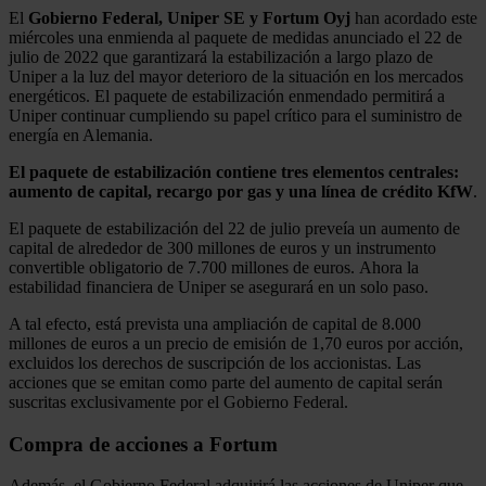
El
Gobierno Federal, Uniper SE y Fortum Oyj
han acordado este
miércoles una enmienda al paquete de medidas anunciado el 22 de
julio de 2022 que garantizará la estabilización a largo plazo de
Uniper a la luz del mayor deterioro de la situación en los mercados
energéticos. El paquete de estabilización enmendado permitirá a
Uniper continuar cumpliendo su papel crítico para el suministro de
energía en Alemania.
El paquete de estabilización contiene tres elementos centrales:
aumento de capital, recargo por gas y una línea de crédito KfW
.
El paquete de estabilización del 22 de julio preveía un aumento de
capital de alrededor de 300 millones de euros y un instrumento
convertible obligatorio de 7.700 millones de euros. Ahora la
estabilidad financiera de Uniper se asegurará en un solo paso.
A tal efecto, está prevista una ampliación de capital de 8.000
millones de euros a un precio de emisión de 1,70 euros por acción,
excluidos los derechos de suscripción de los accionistas. Las
acciones que se emitan como parte del aumento de capital serán
suscritas exclusivamente por el Gobierno Federal.
Compra de acciones a Fortum
Además, el Gobierno Federal adquirirá las acciones de Uniper que