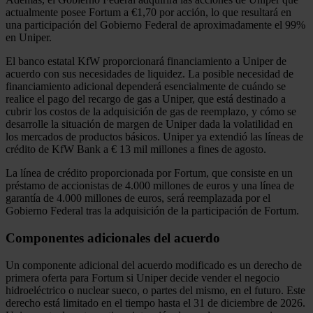
actualmente posee Fortum a €1,70 por acción, lo que resultará en
una participación del Gobierno Federal de aproximadamente el 99%
en Uniper.
El banco estatal KfW proporcionará financiamiento a Uniper de
acuerdo con sus necesidades de liquidez. La posible necesidad de
financiamiento adicional dependerá esencialmente de cuándo se
realice el pago del recargo de gas a Uniper, que está destinado a
cubrir los costos de la adquisición de gas de reemplazo, y cómo se
desarrolle la situación de margen de Uniper dada la volatilidad en
los mercados de productos básicos. Uniper ya extendió las líneas de
crédito de KfW Bank a € 13 mil millones a fines de agosto.
La línea de crédito proporcionada por Fortum, que consiste en un
préstamo de accionistas de 4.000 millones de euros y una línea de
garantía de 4.000 millones de euros, será reemplazada por el
Gobierno Federal tras la adquisición de la participación de Fortum.
Componentes adicionales del acuerdo
Un componente adicional del acuerdo modificado es un derecho de
primera oferta para Fortum si Uniper decide vender el negocio
hidroeléctrico o nuclear sueco, o partes del mismo, en el futuro. Este
derecho está limitado en el tiempo hasta el 31 de diciembre de 2026.