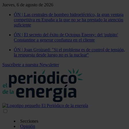
Jueves, 6 de agosto de 2026
ÓN | Las centrales de bombeo hidroeléctrico, la gran ventaja
competitiva en España a la que no se ha prestado la atención
suficiente
ÓN | El secreto del éxito de Octopus Energy: del 'pulpito'
Constantine a generar confianza en el cliente
ÓN | Joan Groizard: "Si el problema es de control de tensión,
la respuesta desde luego no es la nuclear"
Suscríbete a nuestra Newsletter
Secciones
Opinión