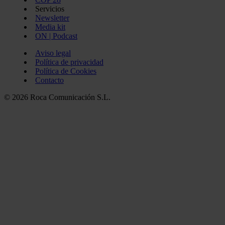
Servicios
Newsletter
Media kit
ON | Podcast
Aviso legal
Política de privacidad
Política de Cookies
Contacto
© 2026 Roca Comunicación S.L.