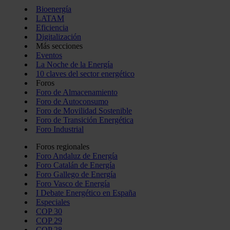
Bioenergía
LATAM
Eficiencia
Digitalización
Más secciones
Eventos
La Noche de la Energía
10 claves del sector energético
Foros
Foro de Almacenamiento
Foro de Autoconsumo
Foro de Movilidad Sostenible
Foro de Transición Energética
Foro Industrial
Foros regionales
Foro Andaluz de Energía
Foro Catalán de Energía
Foro Gallego de Energía
Foro Vasco de Energía
I Debate Energético en España
Especiales
COP 30
COP 29
COP 28