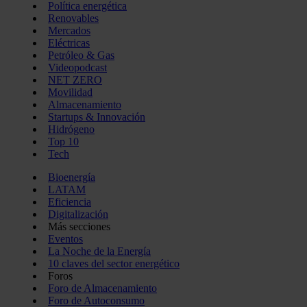
Política energética
Renovables
Mercados
Eléctricas
Petróleo & Gas
Videopodcast
NET ZERO
Movilidad
Almacenamiento
Startups & Innovación
Hidrógeno
Top 10
Tech
Bioenergía
LATAM
Eficiencia
Digitalización
Más secciones
Eventos
La Noche de la Energía
10 claves del sector energético
Foros
Foro de Almacenamiento
Foro de Autoconsumo