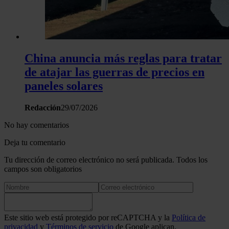
China anuncia más reglas para tratar
de atajar las guerras de precios en
paneles solares
Redacción
29/07/2026
No hay comentarios
Deja tu comentario
Tu dirección de correo electrónico no será publicada. Todos los
campos son obligatorios
Este sitio web está protegido por reCAPTCHA y la
Política de
privacidad
y
Términos de servicio
de Google aplican.