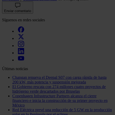
Enviar comentario
Síguenos en redes sociales
Últimas noticias
Changan renueva el Deepal S07 con carga rápida de hasta
200 kW, más potencia y suspensión mejorada
El Gobierno rescata con 274 millones cuatro proyectos de
hidrógeno verde descartados por Bruselas
Copenhagen Infrastructure Partners alcanza el cierre
financiero e inicia la construcción de su primer proyecto en
México
Red Eléctrica prevé una reducción de 5 GW en la producción
solar en la Península por el eclipse