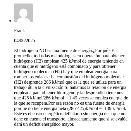
Frank
04/06/2025
El hidrógeno NO es una fuente de energía.¿Porqué? En
promedio, todas las metodologías en operación para obtener
hidrógeno (H2) emplean 425 kJ/mol de energía teniendo en
cuenta que el hidrógeno está combinado y para obtener
hidrógeno molecular (H2) hay que emplear energía para
romper los enlaces. La combustión del hidrógeno molecular
(H2) desprende 286 kJ/mol que es la que se utiliza para un
trabajo útil a la civilización.Si hallamos la relación de energía
empleada para obtener hidrógeno y la desprendida tenemos
que 425 kJ/mol/286 kJ/mol = 1.49 veces se emplea energía de
la que se recupera.Por esa razón no es una fuente de energía
porque no tiene energía neta (286-425)kJ/mol = -139 kJ/mol.
Este es el costo energético deficitario sin energía neta que no
tiene en cuenta el transporte, almacenamiento que si se evalúa
dará un deficit energético mayor.