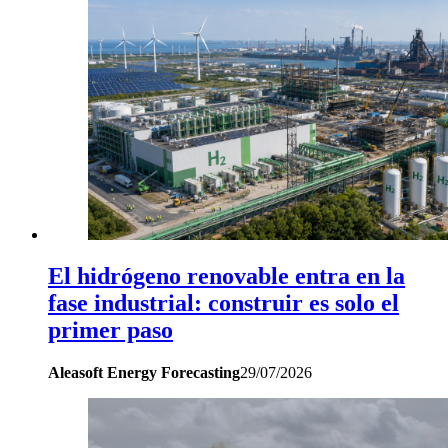
El hidrógeno renovable entra en la
fase industrial: construir es solo el
primer paso
Aleasoft Energy Forecasting
29/07/2026