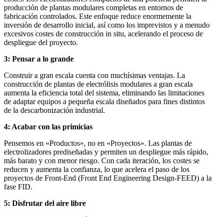
producción de plantas modulares completas en entornos de
fabricación controlados. Este enfoque reduce enormemente la
inversión de desarrollo inicial, así como los imprevistos y a menudo
excesivos costes de construcción in situ, acelerando el proceso de
despliegue del proyecto.
3: Pensar a lo grande
Construir a gran escala cuenta con muchísimas ventajas. La
construcción de plantas de electrólisis modulares a gran escala
aumenta la eficiencia total del sistema, eliminando las limitaciones
de adaptar equipos a pequeña escala diseñados para fines distintos
de la descarbonización industrial.
4: Acabar con las primicias
Pensemos en «Productos», no en «Proyectos». Las plantas de
electrolizadores prediseñadas y permiten un despliegue más rápido,
más barato y con menor riesgo. Con cada iteración, los costes se
reducen y aumenta la confianza, lo que acelera el paso de los
proyectos de Front-End (Front End Engineering Design-FEED) a la
fase FID.
5: Disfrutar del aire libre