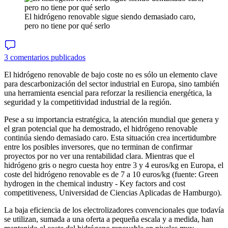
El hidrógeno renovable sigue siendo demasiado caro,
pero no tiene por qué serlo
3 comentarios publicados
El hidrógeno renovable de bajo coste no es sólo un elemento clave
para descarbonización del sector industrial en Europa, sino también
una herramienta esencial para reforzar la resiliencia energética, la
seguridad y la competitividad industrial de la región.
Pese a su importancia estratégica, la atención mundial que genera y
el gran potencial que ha demostrado, el hidrógeno renovable
continúa siendo demasiado caro. Esta situación crea incertidumbre
entre los posibles inversores, que no terminan de confirmar
proyectos por no ver una rentabilidad clara. Mientras que el
hidrógeno gris o negro cuesta hoy entre 3 y 4 euros/kg en Europa, el
coste del hidrógeno renovable es de 7 a 10 euros/kg (fuente: Green
hydrogen in the chemical industry - Key factors and cost
competitiveness, Universidad de Ciencias Aplicadas de Hamburgo).
La baja eficiencia de los electrolizadores convencionales que todavía
se utilizan, sumada a una oferta a pequeña escala y a medida, han