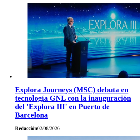
Explora Journeys (MSC) debuta en
tecnología GNL con la inauguración
del 'Explora III' en Puerto de
Barcelona
Redacción
02/08/2026