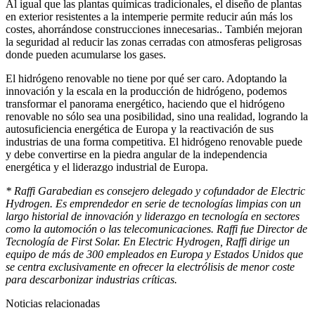
Al igual que las plantas químicas tradicionales, el diseño de plantas
en exterior resistentes a la intemperie permite reducir aún más los
costes, ahorrándose construcciones innecesarias.. También mejoran
la seguridad al reducir las zonas cerradas con atmosferas peligrosas
donde pueden acumularse los gases.
El hidrógeno renovable no tiene por qué ser caro. Adoptando la
innovación y la escala en la producción de hidrógeno, podemos
transformar el panorama energético, haciendo que el hidrógeno
renovable no sólo sea una posibilidad, sino una realidad, logrando la
autosuficiencia energética de Europa y la reactivación de sus
industrias de una forma competitiva. El hidrógeno renovable puede
y debe convertirse en la piedra angular de la independencia
energética y el liderazgo industrial de Europa.
* Raffi Garabedian es consejero delegado y cofundador de Electric
Hydrogen. Es emprendedor en serie de tecnologías limpias con un
largo historial de innovación y liderazgo en tecnología en sectores
como la automoción o las telecomunicaciones. Raffi fue Director de
Tecnología de First Solar. En Electric Hydrogen, Raffi dirige un
equipo de más de 300 empleados en Europa y Estados Unidos que
se centra exclusivamente en ofrecer la electrólisis de menor coste
para descarbonizar industrias críticas.
Noticias relacionadas