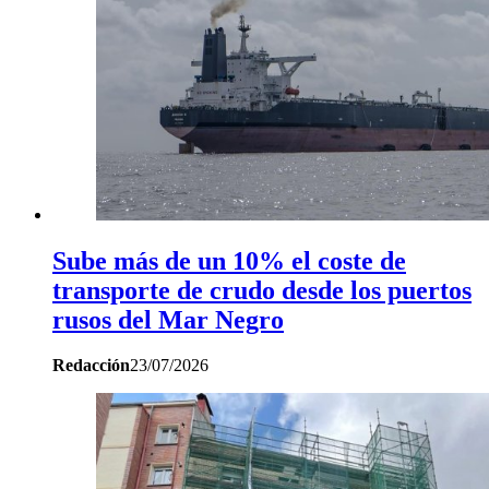
Sube más de un 10% el coste de
transporte de crudo desde los puertos
rusos del Mar Negro
Redacción
23/07/2026