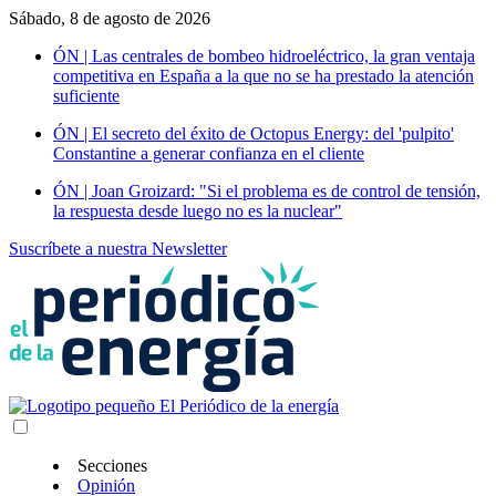
Sábado, 8 de agosto de 2026
ÓN | Las centrales de bombeo hidroeléctrico, la gran ventaja
competitiva en España a la que no se ha prestado la atención
suficiente
ÓN | El secreto del éxito de Octopus Energy: del 'pulpito'
Constantine a generar confianza en el cliente
ÓN | Joan Groizard: "Si el problema es de control de tensión,
la respuesta desde luego no es la nuclear"
Suscríbete a nuestra Newsletter
Secciones
Opinión