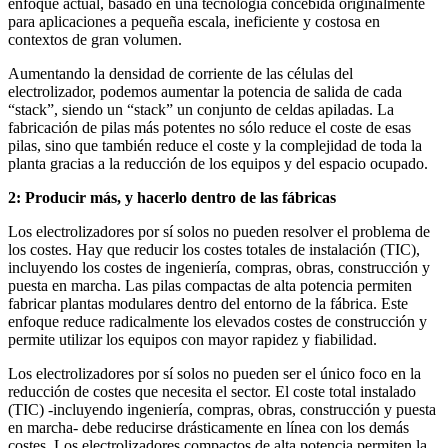
enfoque actual, basado en una tecnología concebida originalmente
para aplicaciones a pequeña escala, ineficiente y costosa en
contextos de gran volumen.
Aumentando la densidad de corriente de las células del
electrolizador, podemos aumentar la potencia de salida de cada
“stack”, siendo un “stack” un conjunto de celdas apiladas. La
fabricación de pilas más potentes no sólo reduce el coste de esas
pilas, sino que también reduce el coste y la complejidad de toda la
planta gracias a la reducción de los equipos y del espacio ocupado.
2: Producir más, y hacerlo dentro de las fábricas
Los electrolizadores por sí solos no pueden resolver el problema de
los costes. Hay que reducir los costes totales de instalación (TIC),
incluyendo los costes de ingeniería, compras, obras, construcción y
puesta en marcha. Las pilas compactas de alta potencia permiten
fabricar plantas modulares dentro del entorno de la fábrica. Este
enfoque reduce radicalmente los elevados costes de construcción y
permite utilizar los equipos con mayor rapidez y fiabilidad.
Los electrolizadores por sí solos no pueden ser el único foco en la
reducción de costes que necesita el sector. El coste total instalado
(TIC) -incluyendo ingeniería, compras, obras, construcción y puesta
en marcha- debe reducirse drásticamente en línea con los demás
costes. Los electrolizadores compactos de alta potencia permiten la