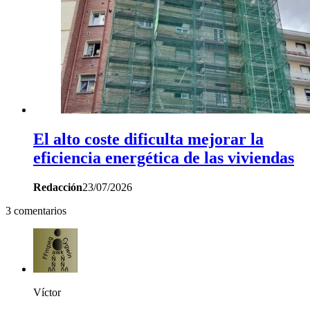
El alto coste dificulta mejorar la
eficiencia energética de las viviendas
Redacción
23/07/2026
3 comentarios
Víctor