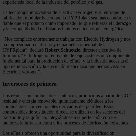
experiencia local de la industria del petróleo y el gas.
La tecnología innovadora de Electric Hydrogen y su enfoque de
fabricación modular hacen que la HYPRplant sea más económica y
fiable que el producto chino importado, lo que refuerza el liderazgo
y la competitividad de Estados Unidos en tecnología energética.
“Nos complace enormemente trabajar con Electric Hydrogen y nos
ha impresionado el diseño y el paquete comercial de la
HYPRplant”, declaró
Robert Schuetzle
, director ejecutivo de
Infinium. “El hidrógeno renovable de bajo coste es un componente
fundamental para la producción de eFuel, y la industria necesita el
tipo de innovación y la ejecución meticulosa que hemos visto en
Electric Hydrogen”.
Inversores de primera
Los eFuels son combustibles sintéticos, producidos a partir de CO2
residual y energía renovable, químicamente idénticos a los
combustibles convencionales derivados del petróleo. Estos
combustibles de sustitución directa se utilizan en los sectores del
transporte y la química, integrándose a la perfección con los
motores, la infraestructura y los procesos de fabricación existentes.
Los eFuels ofrecen una oportunidad para la diversificación