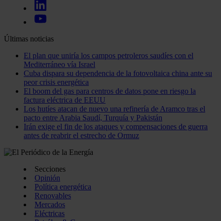
Últimas noticias
El plan que uniría los campos petroleros saudíes con el
Mediterráneo vía Israel
Cuba dispara su dependencia de la fotovoltaica china ante su
peor crisis energética
El boom del gas para centros de datos pone en riesgo la
factura eléctrica de EEUU
Los hutíes atacan de nuevo una refinería de Aramco tras el
pacto entre Arabia Saudí, Turquía y Pakistán
Irán exige el fin de los ataques y compensaciones de guerra
antes de reabrir el estrecho de Ormuz
Secciones
Opinión
Política energética
Renovables
Mercados
Eléctricas