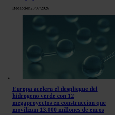
Redacción
28/07/2026
Europa acelera el despliegue del
hidrógeno verde con 12
megaproyectos en construcción que
movilizan 13.000 millones de euros