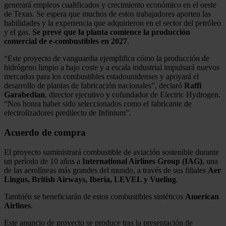
generará empleos cualificados y crecimiento económico en el oeste
de Texas. Se espera que muchos de estos trabajadores aporten las
habilidades y la experiencia que adquirieron en el sector del petróleo
y el gas.
Se prevé que la planta comience la producción
comercial de e-combustibles en 2027
.
“Este proyecto de vanguardia ejemplifica cómo la producción de
hidrógeno limpio a bajo coste y a escala industrial impulsará nuevos
mercados para los combustibles estadounidenses y apoyará el
desarrollo de plantas de fabricación nacionales”, declaró
Raffi
Garabedian
, director ejecutivo y cofundador de Electric Hydrogen.
“Nos honra haber sido seleccionados como el fabricante de
electrolizadores predilecto de Infinium”.
Acuerdo de compra
El proyecto suministrará combustible de aviación sostenible durante
un período de 10 años a
International Airlines Group (IAG)
, una
de las aerolíneas más grandes del mundo, a través de sus filiales
Aer
Lingus, British Airways, Iberia, LEVEL y Vueling
.
También se beneficiarán de estos combustibles sintéticos
American
Airlines
.
Este anuncio de proyecto se produce tras la presentación de