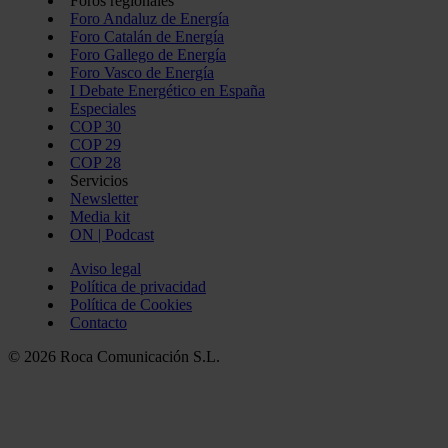
Foros regionales
Foro Andaluz de Energía
Foro Catalán de Energía
Foro Gallego de Energía
Foro Vasco de Energía
I Debate Energético en España
Especiales
COP 30
COP 29
COP 28
Servicios
Newsletter
Media kit
ON | Podcast
Aviso legal
Política de privacidad
Política de Cookies
Contacto
© 2026 Roca Comunicación S.L.