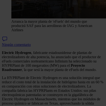
Arranca la mayor planta de 'eFuels' del mundo que
producirá SAF para las aerolíneas de IAG y American
Airlines
Ningún comentario
Electric Hydrogen
, fabricante estadounidense de plantas de
electrolizadores de alta potencia, ha anunciado que el productor de
eFuels comerciales norteamericano Infinium ha seleccionado su
HYPRPlant de 100 megavatios (MW) para el
Proyecto
Roadrunner
, la que será la mayor planta de eFuels del mundo.
La HYPRPlant de Electric Hydrogen es una solución integral que
reduce el costo total de la instalación de hidrógeno hasta en un 60 %
en comparación con otras soluciones de electrolizadores. La
compañía fabrica las HYPRPlants en Estados Unidos: sus pilas
electroquímicas patentadas se construyen en la gigafábrica de
Electric Hydrogen en Massachusetts, mientras que los módulos de
proceso químico se fabrican en Texas, aprovechando la sólida