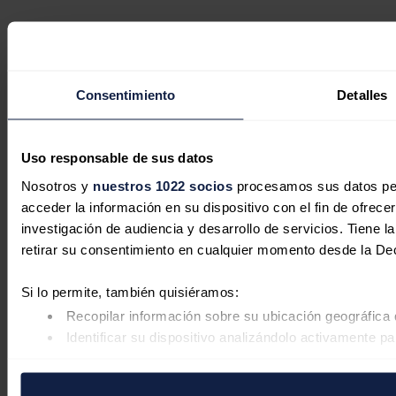
Consentimiento
Detalles
Uso responsable de sus datos
Nosotros y
nuestros 1022 socios
procesamos sus datos pers
acceder la información en su dispositivo con el fin de ofrece
investigación de audiencia y desarrollo de servicios. Tiene 
retirar su consentimiento en cualquier momento desde la De
Si lo permite, también quisiéramos:
Recopilar información sobre su ubicación geográfica 
Identificar su dispositivo analizándolo activamente pa
Obtenga más información sobre cómo se procesan sus datos
retirar su consentimiento en cualquier momento en la Declar