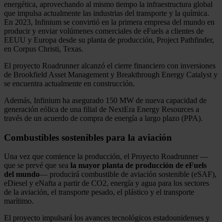
energética, aprovechando al mismo tiempo la infraestructura global
que impulsa actualmente las industrias del transporte y la química.
En 2023, Infinium se convirtió en la primera empresa del mundo en
producir y enviar volúmenes comerciales de eFuels a clientes de
EEUU y Europa desde su planta de producción, Project Pathfinder,
en Corpus Christi, Texas.
El proyecto Roadrunner alcanzó el cierre financiero con inversiones
de Brookfield Asset Management y Breakthrough Energy Catalyst y
se encuentra actualmente en construcción.
Además, Infinium ha asegurado 150 MW de nueva capacidad de
generación eólica de una filial de NextEra Energy Resources a
través de un acuerdo de compra de energía a largo plazo (PPA).
Combustibles sostenibles para la aviación
Una vez que comience la producción, el Proyecto Roadrunner —
que se prevé que sea
la mayor planta de producción de eFuels
del mundo
— producirá combustible de aviación sostenible (eSAF),
eDiesel y eNafta a partir de CO2, energía y agua para los sectores
de la aviación, el transporte pesado, el plástico y el transporte
marítimo.
El proyecto impulsará los avances tecnológicos estadounidenses y