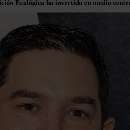
sición Ecológica ha invertido en medio cente