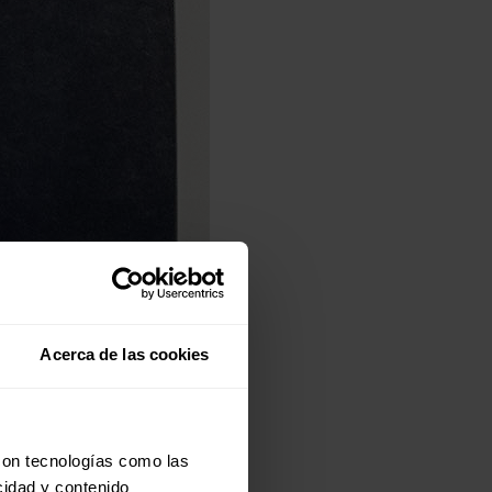
Acerca de las cookies
con tecnologías como las
cidad y contenido