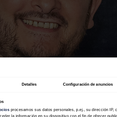
Detalles
Configuración de anuncios
os
ocios
procesamos sus datos personales, p.ej., su dirección IP, 
der la información en su dispositivo con el fin de ofrecer publi