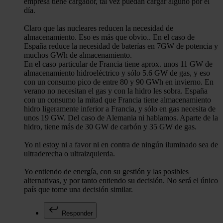
empresa tiene cargador, tal vez puedan cargar alguno por el
día.
Claro que las nucleares reducen la necesidad de
almacenamiento. Eso es más que obvio.. En el caso de
España reduce la necesidad de baterías en 7GW de potencia y
muchos GWh de almacenamiento.
En el caso particular de Francia tiene aprox. unos 11 GW de
almacenamiento hidroeléctrico y sólo 5.6 GW de gas, y eso
con un consumo pico de entre 80 y 90 GWh en invierno. En
verano no necesitan el gas y con la hidro les sobra. España
con un consumo la mitad que Francia tiene almacenamiento
hidro ligeramente inferior a Francia, y sólo en gas necesita de
unos 19 GW. Del caso de Alemania ni hablamos. Aparte de la
hidro, tiene más de 30 GW de carbón y 35 GW de gas.
Yo ni estoy ni a favor ni en contra de ningún iluminado sea de
ultraderecha o ultraizquierda.
Yo entiendo de energía, con su gestión y las posibles
alternativas, y por tanto entiendo su decisión. No será el único
país que tome una decisión similar.
Responder