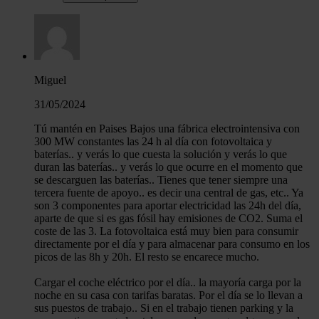
Miguel
31/05/2024
Tú mantén en Paises Bajos una fábrica electrointensiva con
300 MW constantes las 24 h al día con fotovoltaica y
baterías.. y verás lo que cuesta la solución y verás lo que
duran las baterías.. y verás lo que ocurre en el momento que
se descarguen las baterías.. Tienes que tener siempre una
tercera fuente de apoyo.. es decir una central de gas, etc.. Ya
son 3 componentes para aportar electricidad las 24h del día,
aparte de que si es gas fósil hay emisiones de CO2. Suma el
coste de las 3. La fotovoltaica está muy bien para consumir
directamente por el día y para almacenar para consumo en los
picos de las 8h y 20h. El resto se encarece mucho.
Cargar el coche eléctrico por el día.. la mayoría carga por la
noche en su casa con tarifas baratas. Por el día se lo llevan a
sus puestos de trabajo.. Si en el trabajo tienen parking y la