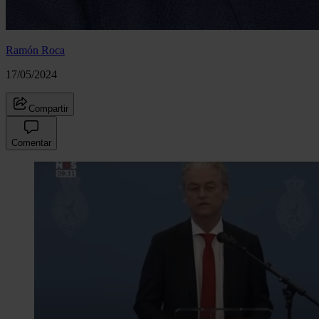
Ramón Roca
17/05/2024
Compartir
Comentar