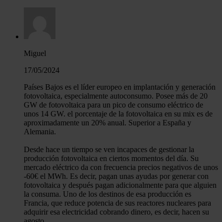
Miguel
17/05/2024
Países Bajos es el líder europeo en implantación y generación
fotovoltaica, especialmente autoconsumo. Posee más de 20
GW de fotovoltaica para un pico de consumo eléctrico de
unos 14 GW. el porcentaje de la fotovoltaica en su mix es de
aproximadamente un 20% anual. Superior a España y
Alemania.
Desde hace un tiempo se ven incapaces de gestionar la
producción fotovoltaica en ciertos momentos del día. Su
mercado eléctrico da con frecuencia precios negativos de unos
-60€ el MWh. Es decir, pagan unas ayudas por generar con
fotovoltaica y después pagan adicionalmente para que alguien
la consuma. Uno de los destinos de esa producción es
Francia, que reduce potencia de sus reactores nucleares para
adquirir esa electricidad cobrando dinero, es decir, hacen su
agosto.