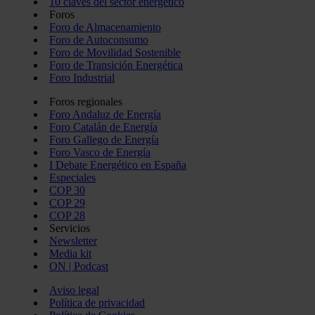
10 claves del sector energético
Foros
Foro de Almacenamiento
Foro de Autoconsumo
Foro de Movilidad Sostenible
Foro de Transición Energética
Foro Industrial
Foros regionales
Foro Andaluz de Energía
Foro Catalán de Energía
Foro Gallego de Energía
Foro Vasco de Energía
I Debate Energético en España
Especiales
COP 30
COP 29
COP 28
Servicios
Newsletter
Media kit
ON | Podcast
Aviso legal
Política de privacidad