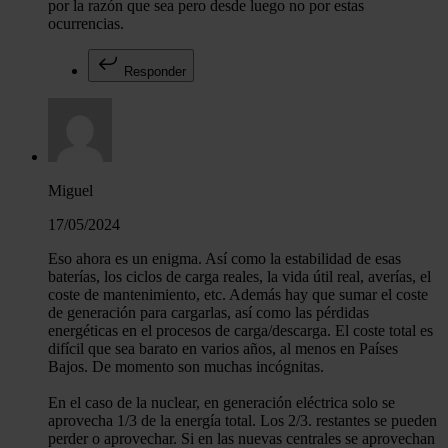
por la razón que sea pero desde luego no por estas
ocurrencias.
Responder
Miguel
17/05/2024
Eso ahora es un enigma. Así como la estabilidad de esas
baterías, los ciclos de carga reales, la vida útil real, averías, el
coste de mantenimiento, etc. Además hay que sumar el coste
de generación para cargarlas, así como las pérdidas
energéticas en el procesos de carga/descarga. El coste total es
difícil que sea barato en varios años, al menos en Países
Bajos. De momento son muchas incógnitas.
En el caso de la nuclear, en generación eléctrica solo se
aprovecha 1/3 de la energía total. Los 2/3. restantes se pueden
perder o aprovechar. Si en las nuevas centrales se aprovechan