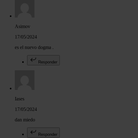
Asimov
17/05/2024
es el nuevo dogma .
Responder
Iases
17/05/2024
dan miedo
Responder