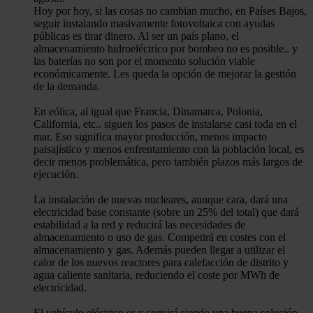
Hoy por hoy, si las cosas no cambian mucho, en Países Bajos,
seguir instalando masivamente fotovoltaica con ayudas
públicas es tirar dinero. Al ser un país plano, el
almacenamiento hidroeléctrico por bombeo no es posible.. y
las baterías no son por el momento solución viable
económicamente. Les queda la opción de mejorar la gestión
de la demanda.
En eólica, al igual que Francia, Dinamarca, Polonia,
California, etc.. siguen los pasos de instalarse casi toda en el
mar. Eso significa mayor producción, menos impacto
paisajístico y menos enfrentamiento con la población local, es
decir menos problemática, pero también plazos más largos de
ejecución.
La instalación de nuevas nucleares, aunque cara, dará una
electricidad base constante (sobre un 25% del total) que dará
estabilidad a la red y reducirá las necesidades de
almacenamiento o uso de gas. Competirá en costes con el
almacenamiento y gas. Además pueden llegar a utilizar el
calor de los nuevos reactores para calefacción de distrito y
agua caliente sanitaria, reduciendo el coste por MWh de
electricidad.
El vehículo eléctrico es y seguirá siendo una buena solución