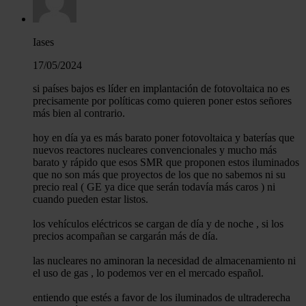
Iases
17/05/2024
si países bajos es líder en implantación de fotovoltaica no es
precisamente por políticas como quieren poner estos señores
más bien al contrario.
hoy en día ya es más barato poner fotovoltaica y baterías que
nuevos reactores nucleares convencionales y mucho más
barato y rápido que esos SMR que proponen estos iluminados
que no son más que proyectos de los que no sabemos ni su
precio real ( GE ya dice que serán todavía más caros ) ni
cuando pueden estar listos.
los vehículos eléctricos se cargan de día y de noche , si los
precios acompañan se cargarán más de día.
las nucleares no aminoran la necesidad de almacenamiento ni
el uso de gas , lo podemos ver en el mercado español.
entiendo que estés a favor de los iluminados de ultraderecha