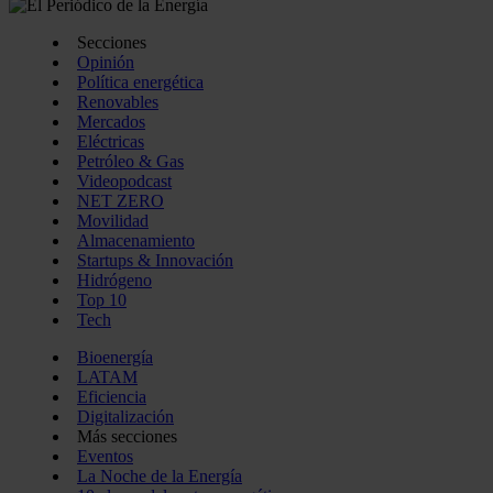
Secciones
Opinión
Política energética
Renovables
Mercados
Eléctricas
Petróleo & Gas
Videopodcast
NET ZERO
Movilidad
Almacenamiento
Startups & Innovación
Hidrógeno
Top 10
Tech
Bioenergía
LATAM
Eficiencia
Digitalización
Más secciones
Eventos
La Noche de la Energía