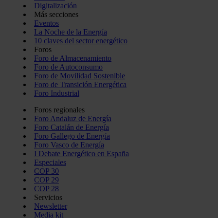
Digitalización
Más secciones
Eventos
La Noche de la Energía
10 claves del sector energético
Foros
Foro de Almacenamiento
Foro de Autoconsumo
Foro de Movilidad Sostenible
Foro de Transición Energética
Foro Industrial
Foros regionales
Foro Andaluz de Energía
Foro Catalán de Energía
Foro Gallego de Energía
Foro Vasco de Energía
I Debate Energético en España
Especiales
COP 30
COP 29
COP 28
Servicios
Newsletter
Media kit