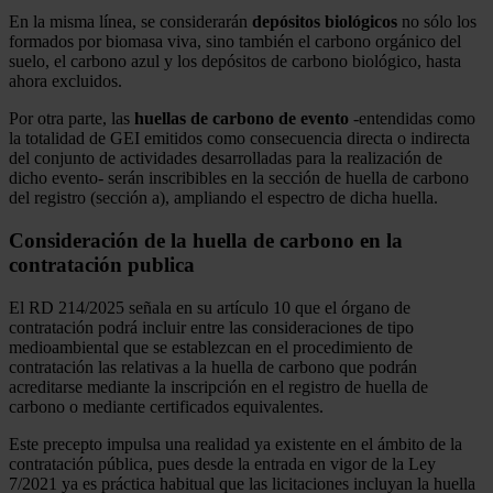
En la misma línea, se considerarán
depósitos biológicos
no sólo los
formados por biomasa viva, sino también el carbono orgánico del
suelo, el carbono azul y los depósitos de carbono biológico, hasta
ahora excluidos.
Por otra parte, las
huellas de carbono de evento
-entendidas como
la totalidad de GEI emitidos como consecuencia directa o indirecta
del conjunto de actividades desarrolladas para la realización de
dicho evento- serán inscribibles en la sección de huella de carbono
del registro (sección a), ampliando el espectro de dicha huella.
Consideración de la huella de carbono en la
contratación publica
El RD 214/2025 señala en su artículo 10 que el órgano de
contratación podrá incluir entre las consideraciones de tipo
medioambiental que se establezcan en el procedimiento de
contratación las relativas a la huella de carbono que podrán
acreditarse mediante la inscripción en el registro de huella de
carbono o mediante certificados equivalentes.
Este precepto impulsa una realidad ya existente en el ámbito de la
contratación pública, pues desde la entrada en vigor de la Ley
7/2021 ya es práctica habitual que las licitaciones incluyan la huella