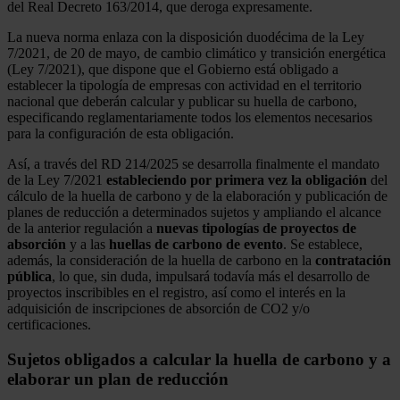
del Real Decreto 163/2014, que deroga expresamente.
La nueva norma enlaza con la disposición duodécima de la Ley
7/2021, de 20 de mayo, de cambio climático y transición energética
(Ley 7/2021), que dispone que el Gobierno está obligado a
establecer la tipología de empresas con actividad en el territorio
nacional que deberán calcular y publicar su huella de carbono,
especificando reglamentariamente todos los elementos necesarios
para la configuración de esta obligación.
Así, a través del RD 214/2025 se desarrolla finalmente el mandato
de la Ley 7/2021
estableciendo por primera vez la obligación
del
cálculo de la huella de carbono y de la elaboración y publicación de
planes de reducción a determinados sujetos y ampliando el alcance
de la anterior regulación a
nuevas tipologías de proyectos de
absorción
y a las
huellas de carbono de evento
. Se establece,
además, la consideración de la huella de carbono en la
contratación
pública
, lo que, sin duda, impulsará todavía más el desarrollo de
proyectos inscribibles en el registro, así como el interés en la
adquisición de inscripciones de absorción de CO2 y/o
certificaciones.
Sujetos obligados a calcular la huella de carbono y a
elaborar un plan de reducción