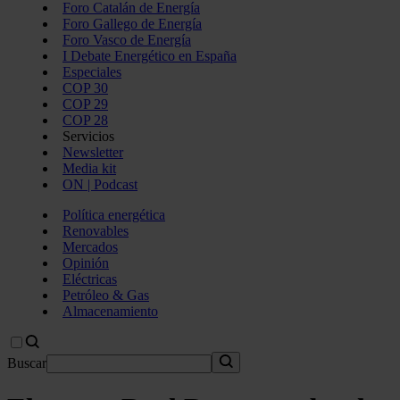
Foro Catalán de Energía
Foro Gallego de Energía
Foro Vasco de Energía
I Debate Energético en España
Especiales
COP 30
COP 29
COP 28
Servicios
Newsletter
Media kit
ON | Podcast
Política energética
Renovables
Mercados
Opinión
Eléctricas
Petróleo & Gas
Almacenamiento
Buscar