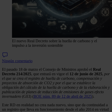
El nuevo Real Decreto sobre la huella de carbono y el
impulso a la inversión sostenible
Ningún comentario
El pasado 18 de marzo el Consejo de Ministros aprobó el
Real
Decreto 214/2025
, que entrará en vigor el
12 de junio de 2025
,
por
el que se crea el registro de huella de carbono, compensación y
proyectos de absorción de CO2 y por el que se establece la
obligación del cálculo de la huella de carbono y de la elaboración y
publicación de planes de reducción de emisiones de gases efecto
invernadero
(GEI) (
BOE núm. 89 de 12 de abril de 2025
).
Este RD en realidad no crea nada nuevo, sino que da continuidad a
un registro que lleva en funcionamiento desde el año 2014 en virtud