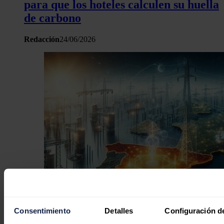
para que los hoteles calculen su huella
de carbono
Redacción
24/06/2026
Consentimiento
Detalles
Configuración d