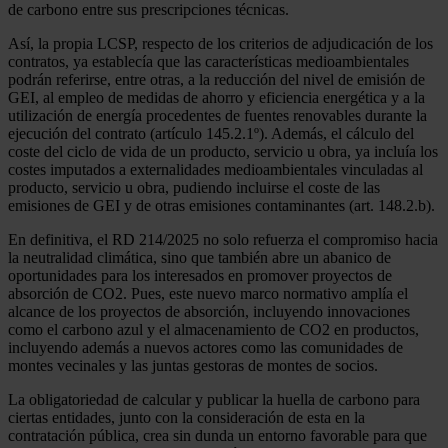
de carbono entre sus prescripciones técnicas.
Así, la propia LCSP, respecto de los criterios de adjudicación de los
contratos, ya establecía que las características medioambientales
podrán referirse, entre otras, a la reducción del nivel de emisión de
GEI, al empleo de medidas de ahorro y eficiencia energética y a la
utilización de energía procedentes de fuentes renovables durante la
ejecución del contrato (artículo 145.2.1º). Además, el cálculo del
coste del ciclo de vida de un producto, servicio u obra, ya incluía los
costes imputados a externalidades medioambientales vinculadas al
producto, servicio u obra, pudiendo incluirse el coste de las
emisiones de GEI y de otras emisiones contaminantes (art. 148.2.b).
En definitiva, el RD 214/2025 no solo refuerza el compromiso hacia
la neutralidad climática, sino que también abre un abanico de
oportunidades para los interesados en promover proyectos de
absorción de CO2. Pues, este nuevo marco normativo amplía el
alcance de los proyectos de absorción, incluyendo innovaciones
como el carbono azul y el almacenamiento de CO2 en productos,
incluyendo además a nuevos actores como las comunidades de
montes vecinales y las juntas gestoras de montes de socios.
La obligatoriedad de calcular y publicar la huella de carbono para
ciertas entidades, junto con la consideración de esta en la
contratación pública, crea sin dunda un entorno favorable para que