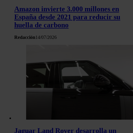
Amazon invierte 3.000 millones en
España desde 2021 para reducir su
huella de carbono
Redacción
14/07/2026
Jaguar Land Rover desarrolla un