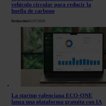
vehículo circular para reducir la
huella de carbono
Redacción
01/07/2026
La startup valenciana ECO-ONE
lanza una plataforma gratuita con IA