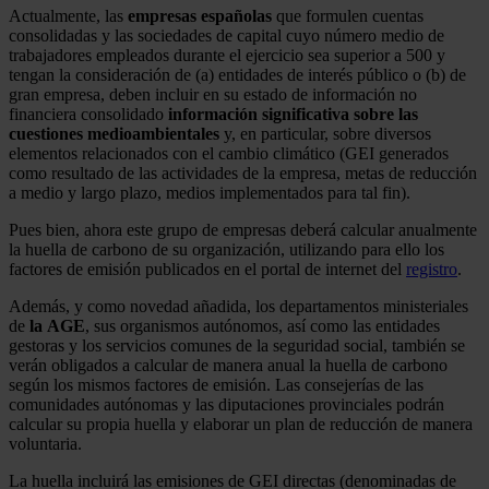
Actualmente, las
empresas españolas
que formulen cuentas
consolidadas y las sociedades de capital cuyo número medio de
trabajadores empleados durante el ejercicio sea superior a 500 y
tengan la consideración de (a) entidades de interés público o (b) de
gran empresa, deben incluir en su estado de información no
financiera consolidado
información significativa sobre las
cuestiones medioambientales
y, en particular, sobre diversos
elementos relacionados con el cambio climático (GEI generados
como resultado de las actividades de la empresa, metas de reducción
a medio y largo plazo, medios implementados para tal fin).
Pues bien, ahora este grupo de empresas deberá calcular anualmente
la huella de carbono de su organización, utilizando para ello los
factores de emisión publicados en el portal de internet del
registro
.
Además, y como novedad añadida, los departamentos ministeriales
de
la
AGE
, sus organismos autónomos, así como las entidades
gestoras y los servicios comunes de la seguridad social, también se
verán obligados a calcular de manera anual la huella de carbono
según los mismos factores de emisión. Las consejerías de las
comunidades autónomas y las diputaciones provinciales podrán
calcular su propia huella y elaborar un plan de reducción de manera
voluntaria.
La huella incluirá las emisiones de GEI directas (denominadas de