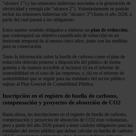
“alcance 1”) y las emisiones indirectas asociadas a la generación de
electricidad y energía (de “alcance 2”). Voluntariamente se podrán
incluir las emisiones indirectas (de “alcance 3”) hasta el año 2028, a
partir del cual pasará a ser obligatorio.
Estos sujetos vendrán obligados a elaborar un
plan de reducción
,
que contemplará un objetivo cuantificado de reducción en un
horizonte temporal de al menos cinco años, junto con las medidas
para su consecución.
Tanto la información sobre la huella de carbono como el plan de
reducción deberán ponerse a disposición del público de forma
gratuita y de manera accesible al incluirse (i) en el informe de
sostenibilidad en el caso de las empresas, y, (ii) en el informe de
sostenibilidad que se regule para las entidades del sector público
sujetas al Plan General de Contabilidad Pública.
Inscripción en el registro de huella de carbono,
compensación y proyectos de absorción de CO2
Hasta ahora, las inscripciones en el registro de huella de carbono,
compensación y proyectos de absorción de CO2 eran voluntarias,
pero a partir del año 2026 pasará a tener carácter obligatorio para las
entidades del sector público que deban calcular su huella de carbono