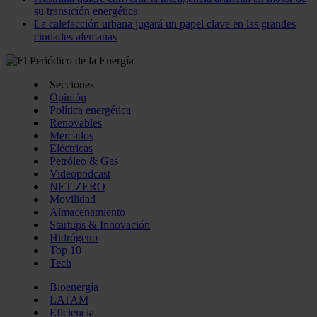
su transición energética
La calefacción urbana jugará un papel clave en las grandes
ciudades alemanas
Secciones
Opinión
Política energética
Renovables
Mercados
Eléctricas
Petróleo & Gas
Videopodcast
NET ZERO
Movilidad
Almacenamiento
Startups & Innovación
Hidrógeno
Top 10
Tech
Bioenergía
LATAM
Eficiencia