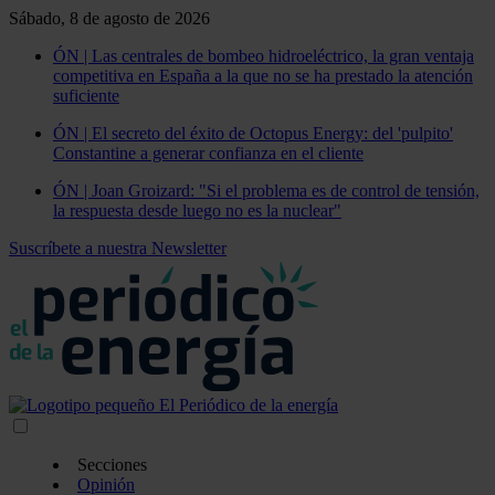
Sábado, 8 de agosto de 2026
ÓN | Las centrales de bombeo hidroeléctrico, la gran ventaja
competitiva en España a la que no se ha prestado la atención
suficiente
ÓN | El secreto del éxito de Octopus Energy: del 'pulpito'
Constantine a generar confianza en el cliente
ÓN | Joan Groizard: "Si el problema es de control de tensión,
la respuesta desde luego no es la nuclear"
Suscríbete a nuestra Newsletter
Secciones
Opinión