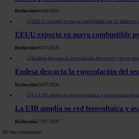
Redacción
06/08/2026
EEUU exportó en mayo combustible por 
Redacción
30/07/2026
Endesa descarta la especulación del se
Redacción
29/07/2026
La UIB amplía su red fotovoltaica y a
Redacción
27/07/2026
No hay comentarios