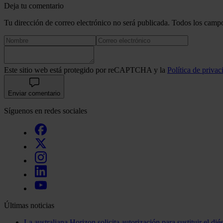
Deja tu comentario
Tu dirección de correo electrónico no será publicada. Todos los campo
Este sitio web está protegido por reCAPTCHA y la
Política de privac
Enviar comentario
Síguenos en redes sociales
Últimas noticias
La australiana Horizon solicita autorización para sustituir el di