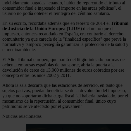
indebidamente pagadas "cuando, habiendo repercutido el tributo al
consumidor final e ingresado el importe en las arcas públicas", el
usuario no podía obtener el reintegro del céntimo sanitario.
En su escrito, recordaba además que en febrero de 2014 el
Tribunal
de Justicia de la Unión Europea (TJUE)
dictaminó que el
impuesto, entonces recaudado en España, era contrario al derecho
comunitario ya que carecía de la "finalidad específica" que prevé la
normativa y tampoco perseguía garantizar la protección de la salud y
el medioambiente.
El Alto Tribunal europeo, que partió del litigio iniciado por mas de
ochenta empresas españolas de transporte, abría la puerta a la
devolución de cerca de 13.000 millones de euros cobrados por ese
concepto entre los años 2002 y 2011.
Ahora la sala descarta que las estaciones de servicio, en tanto que
sujetos pasivos, puedan beneficiarse de la devolución del impuesto,
ya que no soportaron dicha carga fiscal "al haberla trasladado, por el
mecanismo de la repercusión, al consumidor final, único cuyo
patrimonio se ve afectado por el gravamen".
Noticias relacionadas