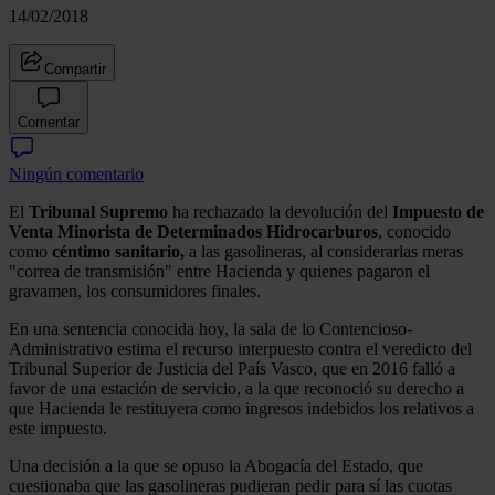
14/02/2018
Compartir
Comentar
Ningún comentario
El
Tribunal Supremo
ha rechazado la devolución del
Impuesto de
Venta Minorista de Determinados Hidrocarburos
, conocido
como
céntimo sanitario,
a las gasolineras, al considerarlas meras
"correa de transmisión" entre Hacienda y quienes pagaron el
gravamen, los consumidores finales.
En una sentencia conocida hoy, la sala de lo Contencioso-
Administrativo estima el recurso interpuesto contra el veredicto del
Tribunal Superior de Justicia del País Vasco, que en 2016 falló a
favor de una estación de servicio, a la que reconoció su derecho a
que Hacienda le restituyera como ingresos indebidos los relativos a
este impuesto.
Una decisión a la que se opuso la Abogacía del Estado, que
cuestionaba que las gasolineras pudieran pedir para sí las cuotas