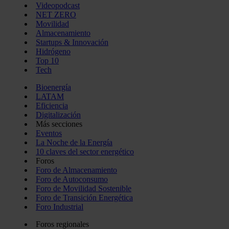
Videopodcast
NET ZERO
Movilidad
Almacenamiento
Startups & Innovación
Hidrógeno
Top 10
Tech
Bioenergía
LATAM
Eficiencia
Digitalización
Más secciones
Eventos
La Noche de la Energía
10 claves del sector energético
Foros
Foro de Almacenamiento
Foro de Autoconsumo
Foro de Movilidad Sostenible
Foro de Transición Energética
Foro Industrial
Foros regionales