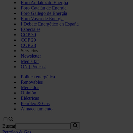
Foro Andaluz de Energía
Foro Catalán de Energía
Foro Gallego de Energía
Foro Vasco de Energía
I Debate Energético en España
Especiales
COP 30
COP 29
COP 28
Servicios
Newsletter
Media kit
ON | Podcast
Política energética
Renovables
Mercados
Opinión
Eléctricas
Petróleo & Gas
Almacenamiento
Buscar
Petróleo & Gas