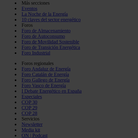
Más secciones
Eventos
La Noche de la Energía
10 claves del sector energético
Foros
Foro de Almacenamiento
Foro de Autoconsumo
Foro de Movilidad Sostenible
Foro de Transición Energética
Foro Industrial
Foros regionales
Foro Andaluz de Energía
Foro Catalán de Energía
Foro Gallego de Energía
Foro Vasco de Energía
I Debate Energético en España
Especiales
COP 30
COP 29
COP 28
Servicios
Newsletter
Media kit
ON | Podcast