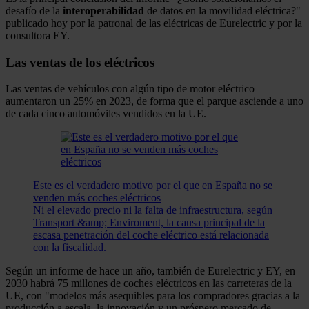
desafío de la
interoperabilidad
de datos en la movilidad eléctrica?"
publicado hoy por la patronal de las eléctricas de Eurelectric y por la
consultora EY.
Las ventas de los eléctricos
Las ventas de vehículos con algún tipo de motor eléctrico
aumentaron un 25% en 2023, de forma que el parque asciende a uno
de cada cinco automóviles vendidos en la UE.
Este es el verdadero motivo por el que en España no se
venden más coches eléctricos
Ni el elevado precio ni la falta de infraestructura, según
Transport &amp; Enviroment, la causa principal de la
escasa penetración del coche eléctrico está relacionada
con la fiscalidad.
Según un informe de hace un año, también de Eurelectric y EY, en
2030 habrá 75 millones de coches eléctricos en las carreteras de la
UE, con "modelos más asequibles para los compradores gracias a la
producción a escala, la innovación y un próspero mercado de