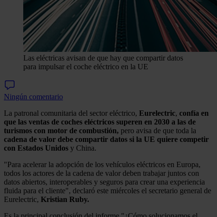
Las eléctricas avisan de que hay que compartir datos
para impulsar el coche eléctrico en la UE
Ningún comentario
La patronal comunitaria del sector eléctrico,
Eurelectric
,
confía en
que las ventas de coches eléctricos superen en 2030 a las de
turismos con motor de combustión,
pero avisa de que toda la
cadena de valor debe compartir datos si la UE quiere competir
con
Estados
Unidos
y China.
"Para acelerar la adopción de los vehículos eléctricos en Europa,
todos los actores de la cadena de valor deben trabajar juntos con
datos abiertos, interoperables y seguros para crear una experiencia
fluida para el cliente", declaró este miércoles el secretario general de
Eurelectric,
Kristian Ruby.
Es la principal conclusión del informe "¿Cómo solucionamos el