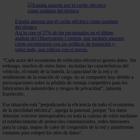
España apuesta por el coche eléctrico como sustituto
del térmico
Así lo cree el 57% de los encuestados en el último
análisis del Observatorio Cetelem, que también muestra
cierto escepticismo con las políticas de transición y,
sobre todo, son críticos con el precio.
"Cada actor del ecosistema de vehículos eléctricos genera datos. Sin
embargo, muchos de estos datos -incluidas las características del
vehículo, el estado de la batería, la capacidad de la red y el
rendimiento de la estación de carga- no se comparten hoy debido a
preocupaciones sobre la pérdida de ventaja competitiva para los
fabricantes de automóviles y riesgos de privacidad", lamenta
Eurelectric.
Esa situación está "perjudicando la eficiencia de todo el ecosistema
de la movilidad eléctrica", agrega la patronal, porque "los datos
deberían volverse interoperables en toda la cadena de valor mediante
el establecimiento de protocolos estandarizados, redes itinerantes
para la carga, mapas de calor de congestión de la red y plataformas
comunes para romper los silos de datos".