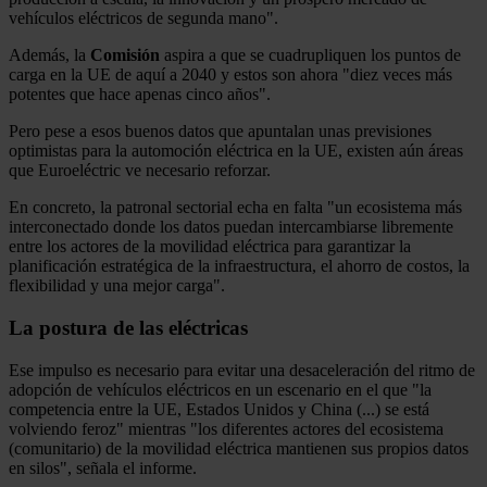
vehículos eléctricos de segunda mano".
Además, la
Comisión
aspira a que se cuadrupliquen los puntos de
carga en la UE de aquí a 2040 y estos son ahora "diez veces más
potentes que hace apenas cinco años".
Pero pese a esos buenos datos que apuntalan unas previsiones
optimistas para la automoción eléctrica en la UE, existen aún áreas
que Euroeléctric ve necesario reforzar.
En concreto, la patronal sectorial echa en falta "un ecosistema más
interconectado donde los datos puedan intercambiarse libremente
entre los actores de la movilidad eléctrica para garantizar la
planificación estratégica de la infraestructura, el ahorro de costos, la
flexibilidad y una mejor carga".
La postura de las eléctricas
Ese impulso es necesario para evitar una desaceleración del ritmo de
adopción de vehículos eléctricos en un escenario en el que "la
competencia entre la UE, Estados Unidos y China (...) se está
volviendo feroz" mientras "los diferentes actores del ecosistema
(comunitario) de la movilidad eléctrica mantienen sus propios datos
en silos", señala el informe.