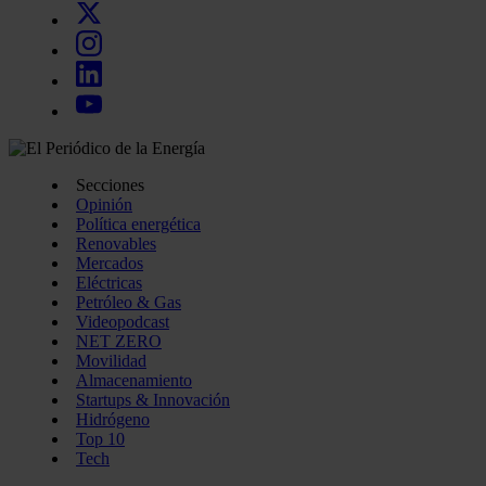
Secciones
Opinión
Política energética
Renovables
Mercados
Eléctricas
Petróleo & Gas
Videopodcast
NET ZERO
Movilidad
Almacenamiento
Startups & Innovación
Hidrógeno
Top 10
Tech