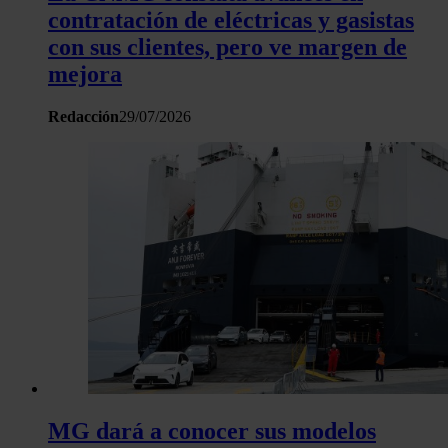
contratación de eléctricas y gasistas
con sus clientes, pero ve margen de
mejora
Redacción
29/07/2026
MG dará a conocer sus modelos