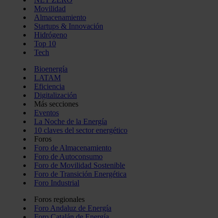
Movilidad
Almacenamiento
Startups & Innovación
Hidrógeno
Top 10
Tech
Bioenergía
LATAM
Eficiencia
Digitalización
Más secciones
Eventos
La Noche de la Energía
10 claves del sector energético
Foros
Foro de Almacenamiento
Foro de Autoconsumo
Foro de Movilidad Sostenible
Foro de Transición Energética
Foro Industrial
Foros regionales
Foro Andaluz de Energía
Foro Catalán de Energía