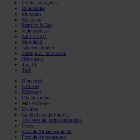
Política energética
Renovables
Mercados
Eléctricas
Petróleo & Gas
Videopodcast
NET ZERO
Movilidad
Almacenamiento
Startups & Innovación
Hidrógeno
Top 10
Tech
Bioenergía
LATAM
Eficiencia
Digitalización
Más secciones
Eventos
La Noche de la Energía
10 claves del sector energético
Foros
Foro de Almacenamiento
Foro de Autoconsumo