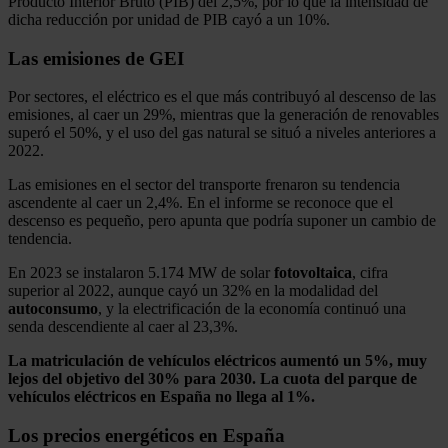
Producto Interior Bruto (PIB) del 2,5%, por lo que la intensidad de
dicha reducción por unidad de PIB cayó a un 10%.
Las emisiones de GEI
Por sectores, el eléctrico es el que más contribuyó al descenso de las
emisiones, al caer un 29%, mientras que la generación de renovables
superó el 50%, y el uso del gas natural se situó a niveles anteriores a
2022.
Las emisiones en el sector del transporte frenaron su tendencia
ascendente al caer un 2,4%. En el informe se reconoce que el
descenso es pequeño, pero apunta que podría suponer un cambio de
tendencia.
En 2023 se instalaron 5.174 MW de solar
fotovoltaica
, cifra
superior al 2022, aunque cayó un 32% en la modalidad del
autoconsumo
, y la electrificación de la economía continuó una
senda descendiente al caer al 23,3%.
La matriculación de vehículos eléctricos aumentó un 5%, muy
lejos del objetivo del 30% para 2030. La cuota del parque de
vehículos eléctricos en España no llega al 1%.
Los precios energéticos en España