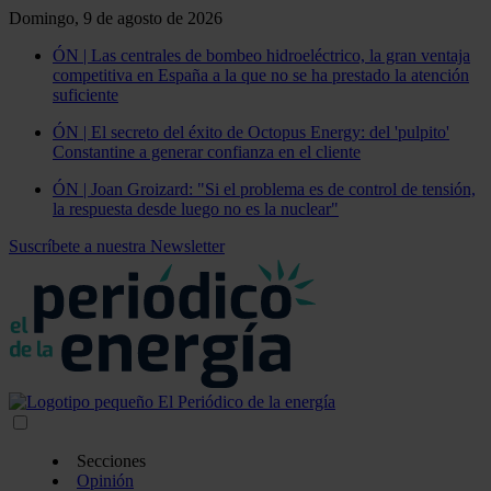
Domingo, 9 de agosto de 2026
ÓN | Las centrales de bombeo hidroeléctrico, la gran ventaja
competitiva en España a la que no se ha prestado la atención
suficiente
ÓN | El secreto del éxito de Octopus Energy: del 'pulpito'
Constantine a generar confianza en el cliente
ÓN | Joan Groizard: "Si el problema es de control de tensión,
la respuesta desde luego no es la nuclear"
Suscríbete a nuestra Newsletter
Secciones
Opinión