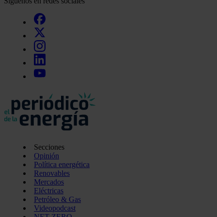
Síguenos en redes sociales
Secciones
Opinión
Política energética
Renovables
Mercados
Eléctricas
Petróleo & Gas
Videopodcast
NET ZERO