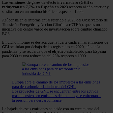
Las emisiones de gases de efecto invernadero (GEI) se
redujeron un 7,7% en España en 2023
respecto al año anterior y
se situaron en un mínimo histórico respecto a 1990.
Así consta en el informe anual referido a 2023 del Observatorio de
Transición Energética y Acción Climática (OTEA), que es una
iniciativa del centro vasco de investigación sobre cambio climático
BC3.
En dicho informe se destaca que la fuerte caída en las emisiones de
GEI
se sitúan por debajo de las registradas en 2020, año de la
pandemia, y se recuerda que el
objetivo
establecido para
España
para 2030 es una reducción del 23% respecto a 1990.
Europa abre el camino de los impuestos a las emisiones
para descarbonizar la industria del GNL
Los proyectos de GNL se encuentran entre los activos
más intensivos en emisiones del mundo y se enfrentan a
la presión para descarbonizarse.
La bajada de estas emisiones coincide con un crecimiento del