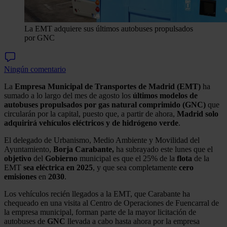
La EMT adquiere sus últimos autobuses propulsados
por GNC
Ningún comentario
La
Empresa Municipal de Transportes de Madrid (EMT)
ha
sumado a lo largo del mes de agosto los
últimos modelos de
autobuses propulsados por gas natural comprimido (GNC)
que
circularán por la capital, puesto que, a partir de ahora,
Madrid solo
adquirirá vehículos eléctricos y de hidrógeno verde
.
El delegado de Urbanismo, Medio Ambiente y Movilidad del
Ayuntamiento,
Borja Carabante,
ha subrayado este lunes que el
objetivo
del
Gobierno
municipal es que el 25% de la
flota
de la
EMT
sea eléctrica en 2025
, y que sea completamente
cero
emisiones
en
2030
.
Los vehículos recién llegados a la EMT, que Carabante ha
chequeado en una visita al Centro de Operaciones de Fuencarral de
la empresa municipal, forman parte de la mayor licitación de
autobuses de
GNC
llevada a cabo hasta ahora por la empresa