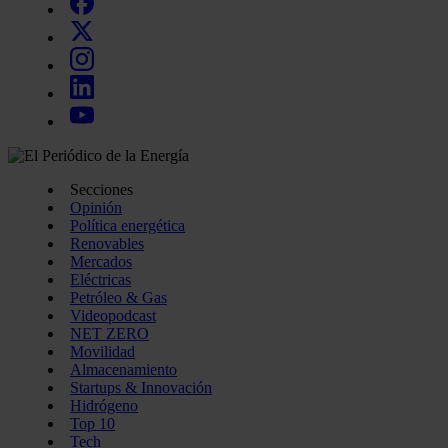
Secciones
Opinión
Política energética
Renovables
Mercados
Eléctricas
Petróleo & Gas
Videopodcast
NET ZERO
Movilidad
Almacenamiento
Startups & Innovación
Hidrógeno
Top 10
Tech