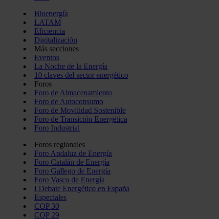
Bioenergía
LATAM
Eficiencia
Digitalización
Más secciones
Eventos
La Noche de la Energía
10 claves del sector energético
Foros
Foro de Almacenamiento
Foro de Autoconsumo
Foro de Movilidad Sostenible
Foro de Transición Energética
Foro Industrial
Foros regionales
Foro Andaluz de Energía
Foro Catalán de Energía
Foro Gallego de Energía
Foro Vasco de Energía
I Debate Energético en España
Especiales
COP 30
COP 29