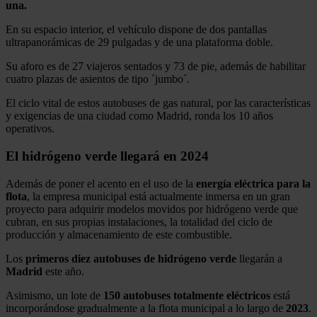
una.
En su espacio interior, el vehículo dispone de dos pantallas
ultrapanorámicas de 29 pulgadas y de una plataforma doble.
Su aforo es de 27 viajeros sentados y 73 de pie, además de habilitar
cuatro plazas de asientos de tipo ´jumbo´.
El ciclo vital de estos autobuses de gas natural, por las características
y exigencias de una ciudad como Madrid, ronda los 10 años
operativos.
El hidrógeno verde llegará en 2024
Además de poner el acento en el uso de la
energía eléctrica para la
flota
, la empresa municipal está actualmente inmersa en un gran
proyecto para adquirir modelos movidos por hidrógeno verde que
cubran, en sus propias instalaciones, la totalidad del ciclo de
producción y almacenamiento de este combustible.
Los
primeros diez autobuses de hidrógeno verde
llegarán a
Madrid
este año.
Asimismo, un lote de
150 autobuses totalmente eléctricos
está
incorporándose gradualmente a la flota municipal a lo largo de
2023
.