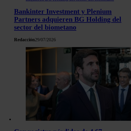
Bankinter Investment y Plenium
Partners adquieren BG Holding del
sector del biometano
Redacción
29/07/2026