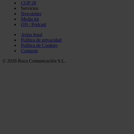
COP 28
Servicios
Newsletter
Media kit
ON | Podcast
Aviso legal
Política de privacidad
Política de Cookies
Contacto
© 2026 Roca Comunicación S.L.