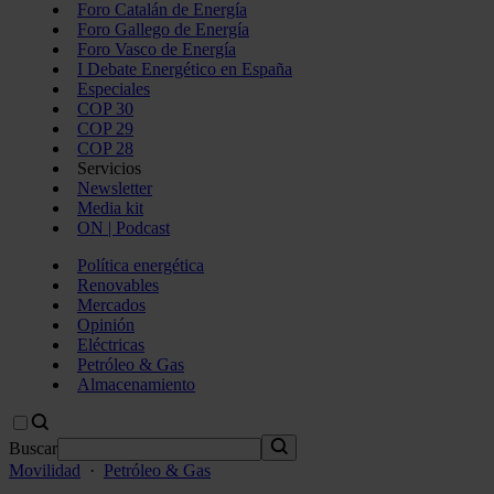
Foro Catalán de Energía
Foro Gallego de Energía
Foro Vasco de Energía
I Debate Energético en España
Especiales
COP 30
COP 29
COP 28
Servicios
Newsletter
Media kit
ON | Podcast
Política energética
Renovables
Mercados
Opinión
Eléctricas
Petróleo & Gas
Almacenamiento
Buscar
Movilidad
·
Petróleo & Gas