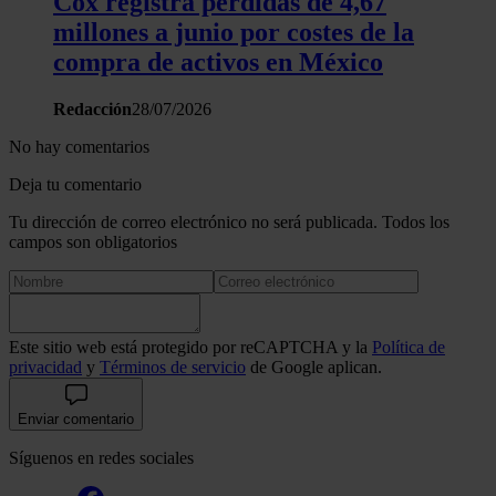
Cox registra pérdidas de 4,67
millones a junio por costes de la
compra de activos en México
Redacción
28/07/2026
No hay comentarios
Deja tu comentario
Tu dirección de correo electrónico no será publicada. Todos los
campos son obligatorios
Este sitio web está protegido por reCAPTCHA y la
Política de
privacidad
y
Términos de servicio
de Google aplican.
Enviar comentario
Síguenos en redes sociales