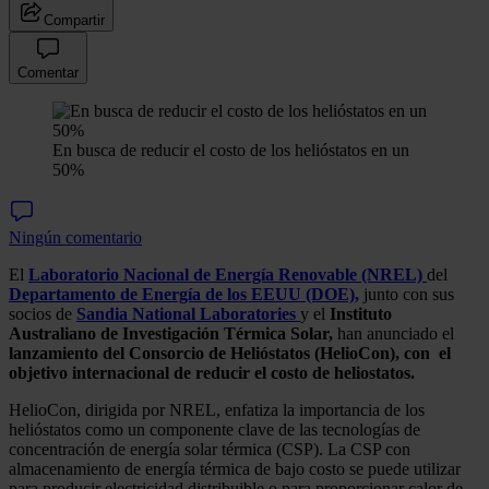
Compartir
Comentar
En busca de reducir el costo de los helióstatos en un
50%
Ningún comentario
El
Laboratorio Nacional de Energía Renovable (NREL)
del
Departamento de Energía de los EEUU (DOE),
junto con sus
socios de
Sandia National Laboratories
y el
Instituto
Australiano de Investigación Térmica Solar,
han anunciado el
lanzamiento del Consorcio de Helióstatos (HelioCon), con el
objetivo internacional de reducir el costo de heliostatos.
HelioCon, dirigida por NREL, enfatiza la importancia de los
helióstatos como un componente clave de las tecnologías de
concentración de energía solar térmica (CSP). La CSP con
almacenamiento de energía térmica de bajo costo se puede utilizar
para producir electricidad distribuible o para proporcionar calor de