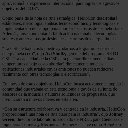
aprovechará la experiencia internacional para lograr los agresivos
objetivos del DOE".
Como parte de la hoja de ruta estratégica, HelioCon desarrollará
estándares, metrología, análisis tecnoeconómico y tecnologías de
implementación de campo para abordar los costos de los helióstatos.
Además, busca aumentar la fabricación nacional de tecnologías
solares y atraer a más profesionales a carreras de energía limpia.
“La CSP de bajo costo puede ayudarnos a lograr un sector de
energía neta cero”, dijo
Avi Shultz,
gerente del programa SETO
CSP. “La capacidad de la CSP para generar directamente altas
temperaturas a bajo costo abordará directamente muchas
aplicaciones industriales cuyas emisiones no pueden reducirse
fácilmente con otras tecnologías o electrificarse”.
En apoyo de estos objetivos, HelioCon busca activamente ampliar la
comunidad que trabaja en esta tecnología a través de su junta de
asesores de la industria y futuras solicitudes de propuestas, que
involucrarán a nuevos líderes en esta área.
“Con su estructura colaborativa y centrada en la industria, HelioCon
proporcionará una hoja de ruta clara para la industria”, dijo
Johney
Green,
director de laboratorio asociado de NREL para Ciencias de
Ingeniería Térmica y Mecánica. “Esfuerzos clave como HelioCon