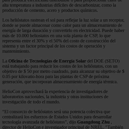
alta temperatura a industrias difíciles de descarbonizar, como la
producción de cemento, acero y productos químicos.
Los helióstatos rastrean el sol para reflejar la luz solar a un receptor,
donde se puede almacenar como calor para un almacenamiento de
energía de larga duración y convertirlo en electricidad. Puede haber
más de 10.000 heliostatos en una sola planta de CSP, lo que
representa entre el 30% y el 50% del costo de construcción del
sistema y un factor principal de los costos de operación y
mantenimiento.
La
Oficina de Tecnologías de Energía Solar
del DOE (SETO)
está trabajando para reducir los costos de los helióstatos, con un
objetivo de $ 50 por metro cuadrado, para alcanzar su objetivo de $
0.05 por kilovatio-hora para las plantas de CSP de próxima
generación, que incorporan almacenamiento de energía térmica.
HelioCon aprovechará la experiencia de investigadores de
laboratorios nacionales, la industria y otras instituciones de
investigación de todo el mundo.
“El consorcio de helióstatos será una potencia colectiva que
centralizará los esfuerzos de Estados Unidos para desarrollar
tecnología avanzada de helióstatos”, dijo
Guangdong Zhu
,
director de HelioCon e investigador principal de NREL. "También