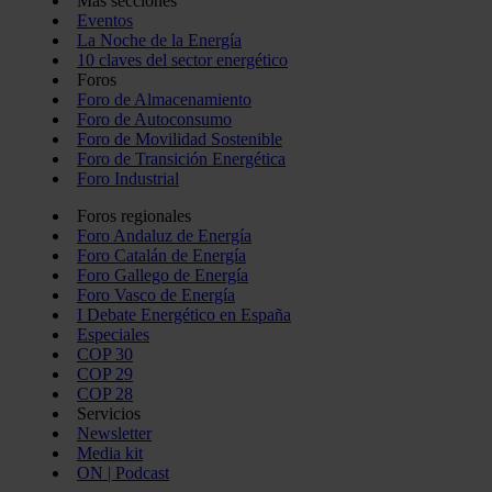
Más secciones
Eventos
La Noche de la Energía
10 claves del sector energético
Foros
Foro de Almacenamiento
Foro de Autoconsumo
Foro de Movilidad Sostenible
Foro de Transición Energética
Foro Industrial
Foros regionales
Foro Andaluz de Energía
Foro Catalán de Energía
Foro Gallego de Energía
Foro Vasco de Energía
I Debate Energético en España
Especiales
COP 30
COP 29
COP 28
Servicios
Newsletter
Media kit
ON | Podcast