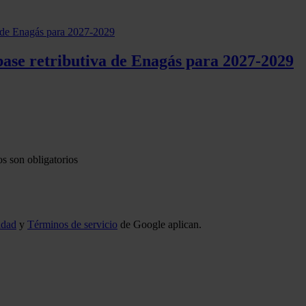
se retributiva de Enagás para 2027-2029
s son obligatorios
idad
y
Términos de servicio
de Google aplican.