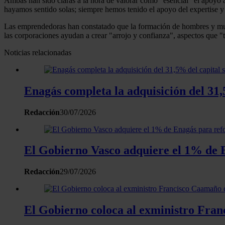
Ambas han sido claras a la hora de valorar como "esencial" el apoyo a
hayamos sentido solas; siempre hemos tenido el apoyo del expertise y
Las emprendedoras han constatado que la formación de hombres y mujer
las corporaciones ayudan a crear "arrojo y confianza", aspectos que "
Noticias relacionadas
Enagás completa la adquisición del 31,
Redacción
30/07/2026
El Gobierno Vasco adquiere el 1% de E
Redacción
29/07/2026
El Gobierno coloca al exministro Fra