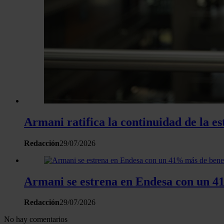
Armani ratifica la continuidad de la es
Redacción
29/07/2026
Armani se estrena en Endesa con un 41%
Redacción
29/07/2026
No hay comentarios