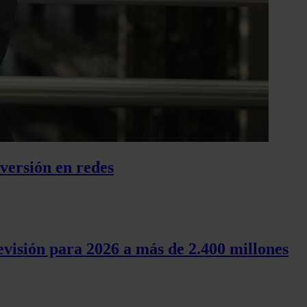
nversión en redes
evisión para 2026 a más de 2.400 millones