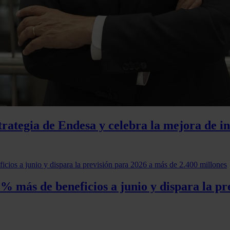
trategia de Endesa y celebra la mejora de i
 más de beneficios a junio y dispara la pr