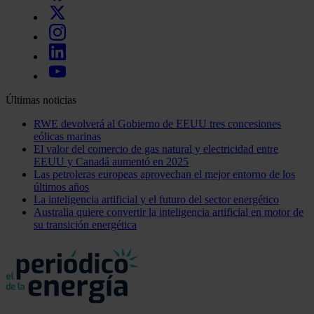
Últimas noticias
RWE devolverá al Gobierno de EEUU tres concesiones
eólicas marinas
El valor del comercio de gas natural y electricidad entre
EEUU y Canadá aumentó en 2025
Las petroleras europeas aprovechan el mejor entorno de los
últimos años
La inteligencia artificial y el futuro del sector energético
Australia quiere convertir la inteligencia artificial en motor de
su transición energética