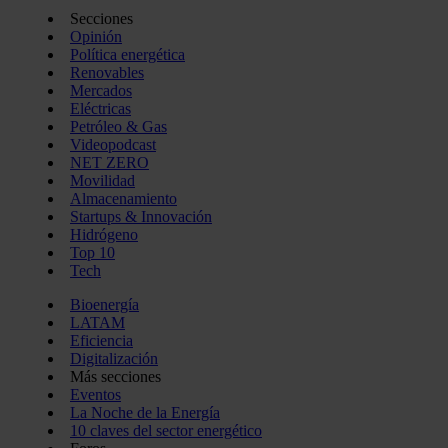
Secciones
Opinión
Política energética
Renovables
Mercados
Eléctricas
Petróleo & Gas
Videopodcast
NET ZERO
Movilidad
Almacenamiento
Startups & Innovación
Hidrógeno
Top 10
Tech
Bioenergía
LATAM
Eficiencia
Digitalización
Más secciones
Eventos
La Noche de la Energía
10 claves del sector energético