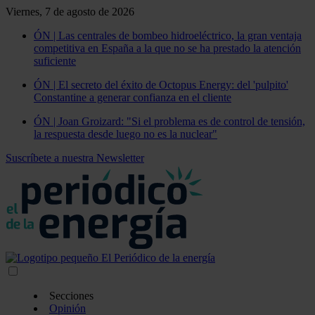
Viernes, 7 de agosto de 2026
ÓN | Las centrales de bombeo hidroeléctrico, la gran ventaja
competitiva en España a la que no se ha prestado la atención
suficiente
ÓN | El secreto del éxito de Octopus Energy: del 'pulpito'
Constantine a generar confianza en el cliente
ÓN | Joan Groizard: "Si el problema es de control de tensión,
la respuesta desde luego no es la nuclear"
Suscríbete a nuestra Newsletter
Secciones
Opinión