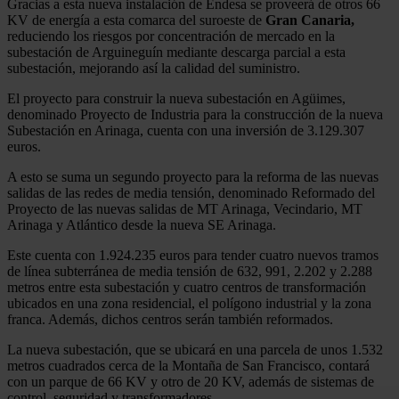
Gracias a esta nueva instalación de Endesa se proveerá de otros 66
KV de energía a esta comarca del suroeste de
Gran Canaria,
reduciendo los riesgos por concentración de mercado en la
subestación de Arguineguín mediante descarga parcial a esta
subestación, mejorando así la calidad del suministro.
El proyecto para construir la nueva subestación en Agüimes,
denominado Proyecto de Industria para la construcción de la nueva
Subestación en Arinaga, cuenta con una inversión de 3.129.307
euros.
A esto se suma un segundo proyecto para la reforma de las nuevas
salidas de las redes de media tensión, denominado Reformado del
Proyecto de las nuevas salidas de MT Arinaga, Vecindario, MT
Arinaga y Atlántico desde la nueva SE Arinaga.
Este cuenta con 1.924.235 euros para tender cuatro nuevos tramos
de línea subterránea de media tensión de 632, 991, 2.202 y 2.288
metros entre esta subestación y cuatro centros de transformación
ubicados en una zona residencial, el polígono industrial y la zona
franca. Además, dichos centros serán también reformados.
La nueva subestación, que se ubicará en una parcela de unos 1.532
metros cuadrados cerca de la Montaña de San Francisco, contará
con un parque de 66 KV y otro de 20 KV, además de sistemas de
control, seguridad y transformadores.