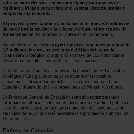
subestaciones eléctricas en los municipios grancanarios de
Agüimes y Mogán para reforzar el sistema eléctrico insular y
adaptarlo a la demanda.
El proyecto prevé también la instalación de nuevos tendidos de
líneas de media tensión y la reforma de hasta cinco centros de
transformación
, ha informado Endesa en un comunicado.
Para el desarrollo de este
proyecto se prevé una inversión total de
8,7 millones de euros procedentes del Ministerio para la
Transición Ecológica
, que aprobó en mayo de 2024 financiar el
desarrollo de medidas extraordinarias en Canarias.
El Gobierno de Canarias, a través de la Consejería de Transición
Ecológica y Energía, se encargó de identificar las posibles
actuaciones a desarrollar en dichas islas, concretando en Gran
Canaria el desarrollo de las subestaciones de Mogán y Agüimes.
La Dirección General de Energía ha sometido recientemente a
información pública la solicitud de declaración de utilidad pública de
estos dos proyectos para facilitar la obtención del suelo necesario
para ejecutarlos, ya que será necesaria la expropiación a un total de
16 propietarios.
Endesa, en Canarias