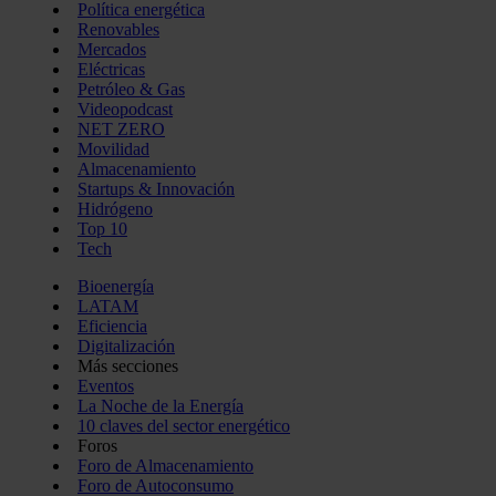
Política energética
Renovables
Mercados
Eléctricas
Petróleo & Gas
Videopodcast
NET ZERO
Movilidad
Almacenamiento
Startups & Innovación
Hidrógeno
Top 10
Tech
Bioenergía
LATAM
Eficiencia
Digitalización
Más secciones
Eventos
La Noche de la Energía
10 claves del sector energético
Foros
Foro de Almacenamiento
Foro de Autoconsumo