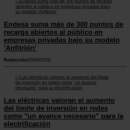
recopilado a partir del uso que haya hecho de sus servicios.
Endesa suma más de 300 puntos de
recarga abiertos al público en
empresas privadas bajo su modelo
'Anfitrión'
Redacción
03/08/2026
Las eléctricas valoran el aumento
del límite de inversión en redes
como "un avance necesario" para la
electrificación