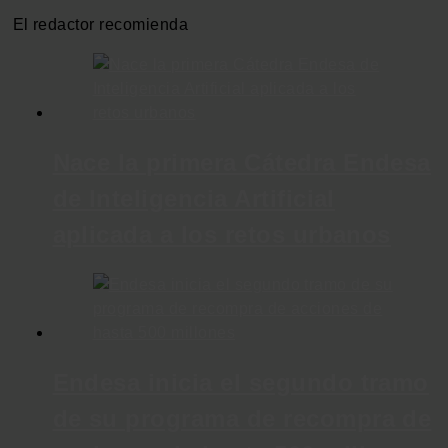
El redactor recomienda
Nace la primera Cátedra Endesa
de Inteligencia Artificial
aplicada a los retos urbanos
Endesa inicia el segundo tramo
de su programa de recompra de