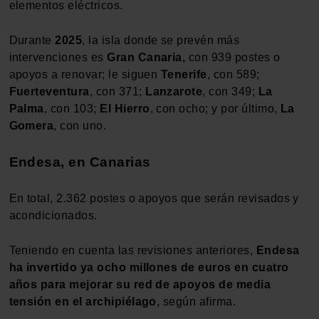
elementos eléctricos.
Durante
2025
, la isla donde se prevén más
intervenciones es
Gran Canaria,
con 939 postes o
apoyos a renovar; le siguen
Tenerife
, con 589;
Fuerteventura
, con 371;
Lanzarote
, con 349;
La
Palma
, con 103;
El Hierro
, con ocho; y por último,
La
Gomera
, con uno.
Endesa, en Canarias
En total, 2.362 postes o apoyos que serán revisados y
acondicionados.
Teniendo en cuenta las revisiones anteriores,
Endesa
ha invertido ya ocho millones de euros en cuatro
años para mejorar su red de apoyos de media
tensión en el archipiélago
, según afirma.