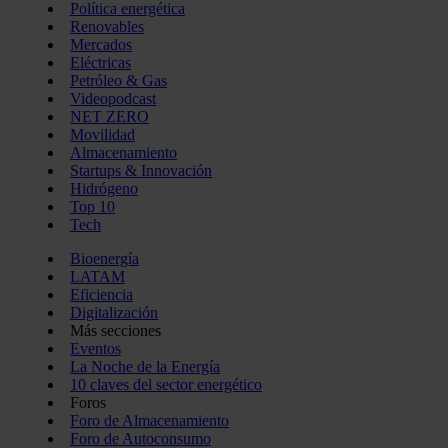
Política energética
Renovables
Mercados
Eléctricas
Petróleo & Gas
Videopodcast
NET ZERO
Movilidad
Almacenamiento
Startups & Innovación
Hidrógeno
Top 10
Tech
Bioenergía
LATAM
Eficiencia
Digitalización
Más secciones
Eventos
La Noche de la Energía
10 claves del sector energético
Foros
Foro de Almacenamiento
Foro de Autoconsumo