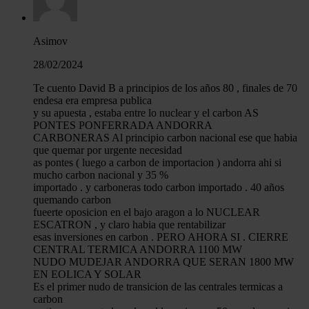
Asimov
28/02/2024
Te cuento David B a principios de los años 80 , finales de 70
endesa era empresa publica
y su apuesta , estaba entre lo nuclear y el carbon AS
PONTES PONFERRADA ANDORRA
CARBONERAS Al principio carbon nacional ese que habia
que quemar por urgente necesidad
as pontes ( luego a carbon de importacion ) andorra ahi si
mucho carbon nacional y 35 %
importado . y carboneras todo carbon importado . 40 años
quemando carbon
fueerte oposicion en el bajo aragon a lo NUCLEAR
ESCATRON , y claro habia que rentabilizar
esas inversiones en carbon . PERO AHORA SI . CIERRE
CENTRAL TERMICA ANDORRA 1100 MW
NUDO MUDEJAR ANDORRA QUE SERAN 1800 MW
EN EOLICA Y SOLAR
Es el primer nudo de transicion de las centrales termicas a
carbon