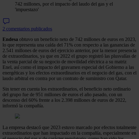
742 millones, por el impacto del laudo del gas y el
'impuestazo'
2 comentarios publicados
Endesa
obtuvo un beneficio neto de 742 millones de euros en 2023,
lo que representa una caída del 71% con respecto a las ganancias de
2.541 millones de euros del ejercicio anterior, por la menor presencia
de extraordinarios, ya que en 2022 el grupo registró las plusvalías de
la venta parcial de su negocio de movilidad eléctrica a su matriz
Enel, así como el impacto del gravamen especial del Gobierno a las
energéticas y los efectos extraordinarios en el negocio del gas, con el
laudo arbitral en contra por un contrato de suministro con Qatar.
Sin tener en cuenta los extraordinarios, el beneficio neto ordinario
del grupo fue de 951 millones de euros el año pasado, con un
descenso del 60% frente a los 2.398 millones de euros de 2022,
informó la compañía.
La empresa destacó que 2023 estuvo marcado por efectos totalmente
extraordinarios que han impactado en la compañía, especialmente en
el negocio del gas y de carácter regulatorio, como han sido los