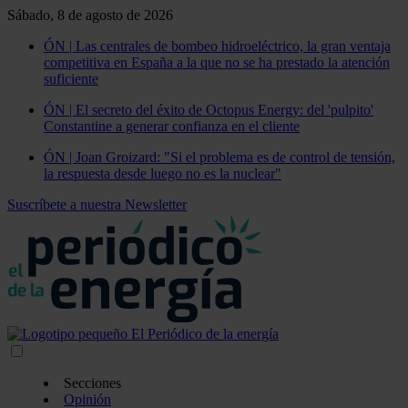
Sábado, 8 de agosto de 2026
ÓN | Las centrales de bombeo hidroeléctrico, la gran ventaja
competitiva en España a la que no se ha prestado la atención
suficiente
ÓN | El secreto del éxito de Octopus Energy: del 'pulpito'
Constantine a generar confianza en el cliente
ÓN | Joan Groizard: "Si el problema es de control de tensión,
la respuesta desde luego no es la nuclear"
Suscríbete a nuestra Newsletter
Secciones
Opinión