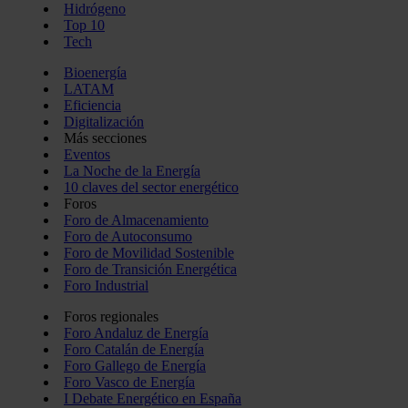
Hidrógeno
Top 10
Tech
Bioenergía
LATAM
Eficiencia
Digitalización
Más secciones
Eventos
La Noche de la Energía
10 claves del sector energético
Foros
Foro de Almacenamiento
Foro de Autoconsumo
Foro de Movilidad Sostenible
Foro de Transición Energética
Foro Industrial
Foros regionales
Foro Andaluz de Energía
Foro Catalán de Energía
Foro Gallego de Energía
Foro Vasco de Energía
I Debate Energético en España