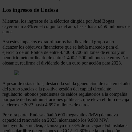
Los ingresos de Endesa
Mientras, los ingresos de la eléctrica dirigida por José Bogas
cayeron un 23% en el conjunto del año, hasta los 25.459 millones de
euros.
Así estos impactos extraordinarios han llevado al grupo a no
alcanzar los objetivos financieros que se había marcado para el
ejercicio de un Ebitda de entre 4.400-4.700 millones de euros y un
beneficio neto ordinario de entre 1.400-1.500 millones de euros. No
obstante, reafirma el dividendo de un euro por acción para 2023.
A pesar de estas cifras, destacó la sólida generación de caja en el año
del grupo gracias a la positiva gestión del capital circulante
regulatorio -abonos pendientes de saldos regulatorios a la compañía
por parte de las administraciones públicas-, que eleva el flujo de caja
al cierre de 2023 hasta 4.697 millones de euros.
Por otra parte, Endesa añadió 600 megavatios (MW) de nueva
capacidad renovable en 2023, alcanzando los 9.900 MW.
Incluyendo la nuclear, alcanza ya un 78% de su capacidad instalada
peninsular libre de emisiones de CO2. El 80% de la producción