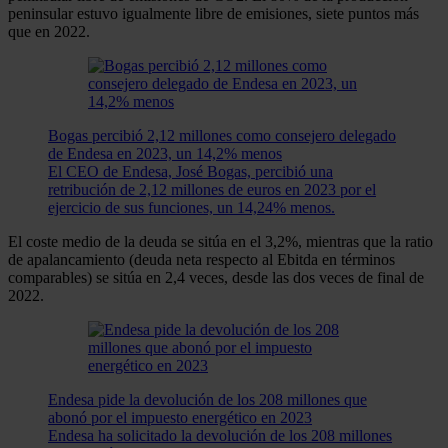
peninsular estuvo igualmente libre de emisiones, siete puntos más
que en 2022.
Bogas percibió 2,12 millones como consejero delegado
de Endesa en 2023, un 14,2% menos
El CEO de Endesa, José Bogas, percibió una
retribución de 2,12 millones de euros en 2023 por el
ejercicio de sus funciones, un 14,24% menos.
El coste medio de la deuda se sitúa en el 3,2%, mientras que la ratio
de apalancamiento (deuda neta respecto al Ebitda en términos
comparables) se sitúa en 2,4 veces, desde las dos veces de final de
2022.
Endesa pide la devolución de los 208 millones que
abonó por el impuesto energético en 2023
Endesa ha solicitado la devolución de los 208 millones