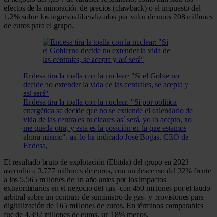
efectos de la minoración de precios (clawback) o el impuesto del
1,2% sobre los ingresos liberalizados por valor de unos 208 millones
de euros para el grupo.
Endesa tira la toalla con la nuclear: "Si el Gobierno
decide no extender la vida de las centrales, se acepta y
así será"
Endesa tira la toalla con la nuclear. "Si por política
energética se decide que no se extiende el calendario de
vida de las centrales nucleares así será, yo lo acepto, no
me queda otra, y esta es la posición en la que estamos
ahora mismo", así lo ha indicado José Bogas, CEO de
Endesa,
El resultado bruto de explotación (Ebitda) del grupo en 2023
ascendió a 3.777 millones de euros, con un descenso del 32% frente
a los 5.565 millones de un año antes por los impactos
extraordinarios en el negocio del gas -con 450 millones por el laudo
arbitral sobre un contrato de suministro de gas- y provisiones para
digitalización de 165 millones de euros. En términos comparables
fue de 4.392 millones de euros, un 18% menos.