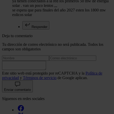
ya tienen conectados a la red los primeros 50 mw de energia
solar . van un poco lentos ,,,
se espera que para finales del año 2027 esten los 1800 mw
eolicos solar
Responder
Deja tu comentario
Tu dirección de correo electrónico no será publicada. Todos los
campos son obligatorios
Este sitio web está protegido por reCAPTCHA y la
Política de
privacidad
y
Términos de servicio
de Google aplican.
Enviar comentario
Síguenos en redes sociales