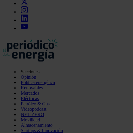
Secciones
Opinión
Política energética
Renovables
Mercados
Eléctricas
Petróleo & Gas
Videopodcast
NET ZERO
Movilidad
Almacenamiento
Startups & Innovación