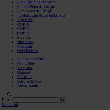
Foro Catalán de Energía
Foro Gallego de Energía
Foro Vasco de Energía
I Debate Energético en España
Especiales
COP 30
COP 29
COP 28
Servicios
Newsletter
Media kit
ON | Podcast
Política energética
Renovables
Mercados
Opinión
Eléctricas
Petróleo & Gas
Almacenamiento
Buscar
Movilidad