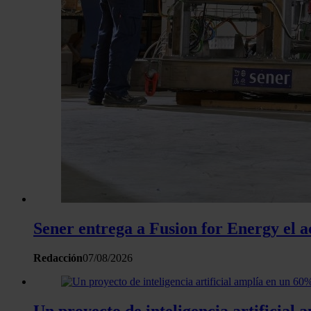
Sener entrega a Fusion for Energy el a
Redacción
07/08/2026
Un proyecto de inteligencia artificial 