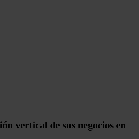
ión vertical de sus negocios en