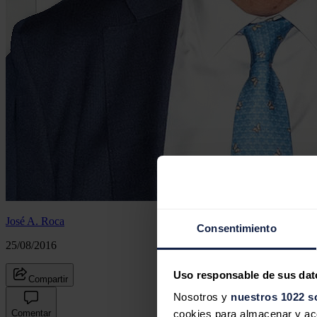
José A. Roca
Consentimiento
25/08/2016
Uso responsable de sus dat
Compartir
Nosotros y
nuestros 1022 s
Comentar
cookies para almacenar y acce