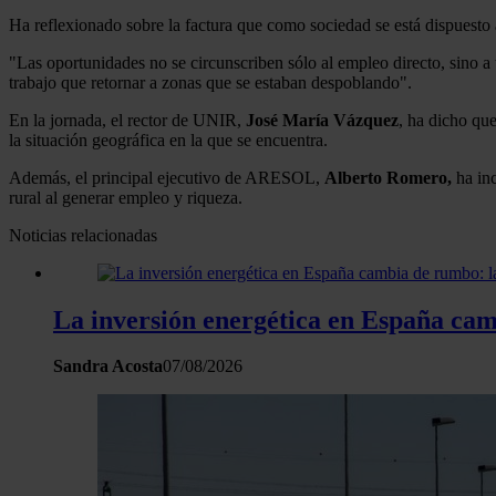
Ha reflexionado sobre la factura que como sociedad se está dispuesto 
"Las oportunidades no se circunscriben sólo al empleo directo, sino a t
trabajo que retornar a zonas que se estaban despoblando".
En la jornada, el rector de UNIR,
José María Vázquez
, ha dicho qu
la situación geográfica en la que se encuentra.
Además, el principal ejecutivo de ARESOL,
Alberto Romero,
ha inc
rural al generar empleo y riqueza.
Noticias relacionadas
La inversión energética en España camb
Sandra Acosta
07/08/2026