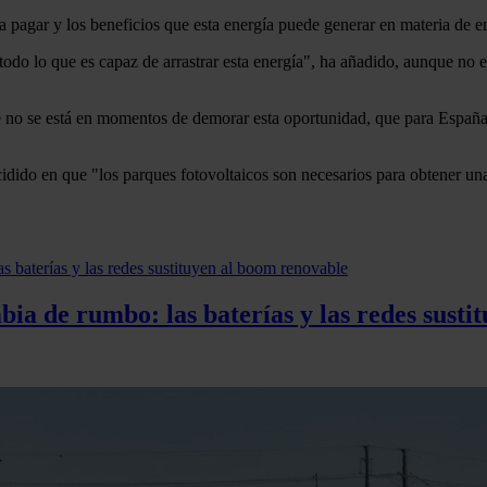
a pagar y los beneficios que esta energía puede generar en materia de 
odo lo que es capaz de arrastrar esta energía", ha añadido, aunque no es
e no se está en momentos de demorar esta oportunidad, que para España 
idido en que "los parques fotovoltaicos son necesarios para obtener u
ia de rumbo: las baterías y las redes susti