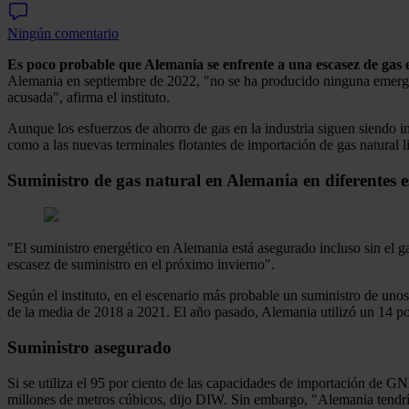
Ningún comentario
Es poco probable que Alemania se enfrente a una escasez de gas 
Alemania en septiembre de 2022, "no se ha producido ninguna emergen
acusada", afirma el instituto.
Aunque los esfuerzos de ahorro de gas en la industria siguen siendo i
como a las nuevas terminales flotantes de importación de gas natural
Suministro de gas natural en Alemania en diferentes 
"El suministro energético en Alemania está asegurado incluso sin el g
escasez de suministro en el próximo invierno".
Según el instituto, en el escenario más probable un suministro de un
de la media de 2018 a 2021. El año pasado, Alemania utilizó un 14 po
Suministro asegurado
Si se utiliza el 95 por ciento de las capacidades de importación de 
millones de metros cúbicos, dijo DIW. Sin embargo, "Alemania tendrí