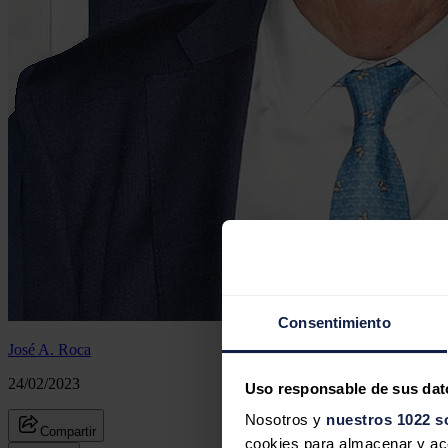
Consentimiento
José A. Roca
24/02/2023
Uso responsable de sus dat
Nosotros y
nuestros 1022 s
Compartir
cookies para almacenar y acce