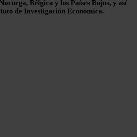
oruega, Bélgica y los Países Bajos, y así
ituto de Investigación Económica.