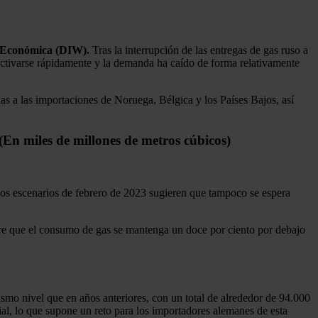
n Económica (DIW).
Tras la interrupción de las entregas de gas ruso a
activarse rápidamente y la demanda ha caído de forma relativamente
as a las importaciones de Noruega, Bélgica y los Países Bajos, así
(En miles de millones de metros cúbicos)
"los escenarios de febrero de 2023 sugieren que tampoco se espera
pre que el consumo de gas se mantenga un doce por ciento por debajo
smo nivel que en años anteriores, con un total de alrededor de 94.000
l, lo que supone un reto para los importadores alemanes de esta