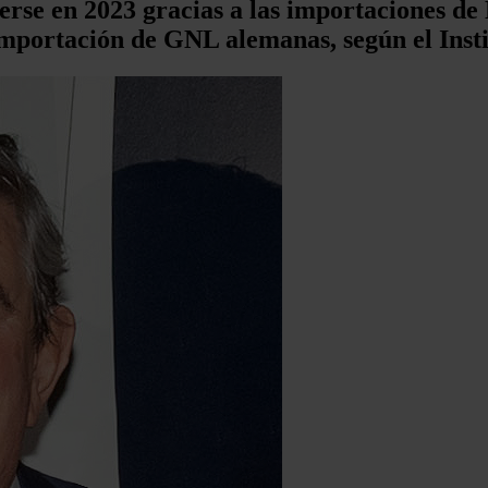
rse en 2023 gracias a las importaciones de N
 importación de GNL alemanas, según el Inst