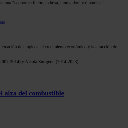
ita una "economía fuerte, exitosa, innovadora y dinámica".
a creación de empleos, el crecimiento económico y la atracción de
 (2007-2014) y Nicola Sturgeon (2014-2023).
l alza del combustible