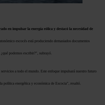
ado en impulsar la energía eólica y destacó la necesidad de
o autonómico escocés está produciendo demasiados documentos
e ¿qué podemos escribir?", subrayó.
ervicios a todo el mundo. Este enfoque impulsará nuestro futuro
a política energética y económica de Escocia", resaltó.