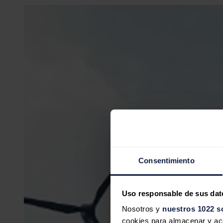
Consentimiento
Uso responsable de sus dat
Nosotros y
nuestros 1022 s
cookies para almacenar y acce