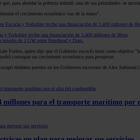
ue, para abordar la pobreza infantil -una de sus prioridades- se neces
estimular el crecimiento económico van de la mano".
ia y Yorkshire recibe una financiación de 3.400 millones de libras
ta tensión de 2 GW entre Peterhead y Drax.
Kate Forbes, quien dijo que el Gobierno escocés tiene como objetivo "l
 podrá conseguir un crecimiento económico para prosperar.
e ocupó distintos puestos en los Gobiernos escoceses de Alex Salmond
 millones para el transporte marítimo por e
ctricas un plan para mejorar sus servicios