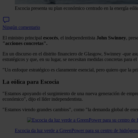
Escocia presenta su plan económico centrado en la energía eóli
Ningún comentario
El ministro principal
escocés
, el independentista
John
Swinney
, pres
"acciones concretas".
En un discurso en el distrito financiero de Glasgow, Swinney -que a
estratégicos y que, en su lugar, se necesitan medidas concretas para e
"Un enfoque estratégico es claramente esencial, pero quiero que la 
La eólica para Escocia
"Estamos apoyando el surgimiento de una nueva generación de empresa
económico", dijo el líder independentista.
"Estamos viendo grandes cambios", como "la demanda global de energ
Escocia da luz verde a GreenPower para su centro de hidrógen