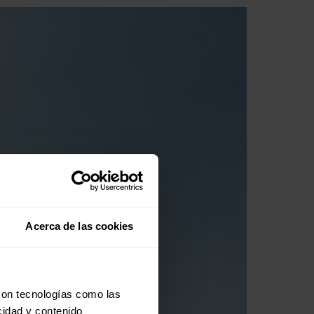
Acerca de las cookies
con tecnologías como las
cidad y contenido